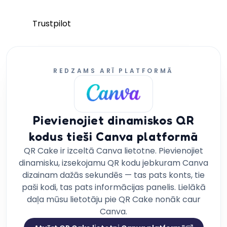
Trustpilot
REDZAMS ARĪ PLATFORMĀ
Pievienojiet dinamiskos QR
kodus tieši Canva platformā
QR Cake ir izceltā Canva lietotne. Pievienojiet
dinamisku, izsekojamu QR kodu jebkuram Canva
dizainam dažās sekundēs — tas pats konts, tie
paši kodi, tas pats informācijas panelis. Lielākā
daļa mūsu lietotāju pie QR Cake nonāk caur
Canva.