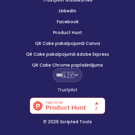
Trustpilot atsauksmes
LinkedIn
Facebook
Product Hunt
QR Cake pakalpojumā Canva
QR Cake pakalpojumā Adobe Express
QR Cake Chrome paplašinājums
🇱🇻
Trustpilot
©
2026
Scripted Tools