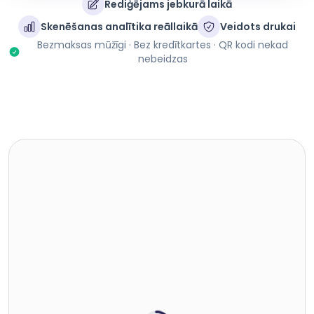
Rediģējams jebkurā laikā
Skenēšanas analītika reāllaikā
Veidots drukai
Bezmaksas mūžīgi · Bez kredītkartes · QR kodi nekad
nebeidzas