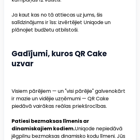
Ja kaut kas no tā attiecas uz jums, šis
salīdzinājums ir īss: izvērtējiet Uniqode un
plānojiet budžetu atbilstoši.
Gadījumi, kuros QR Cake
uzvar
Visiem pārējiem — un "visi pārējie" galvenokārt
ir mazie un vidējie uzņēmumi — QR Cake
piedāvā vairākas reālas priekšrocības.
Patiesi bezmaksas līmenis ar
dinamiskajiem kodiem.
Uniqode nepiedāvā
jēgpilnu bezmaksas dinamisko kodu līmeni. Jūs