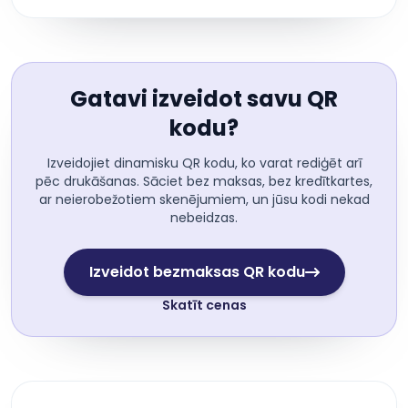
Gatavi izveidot savu QR
kodu?
Izveidojiet dinamisku QR kodu, ko varat rediģēt arī
pēc drukāšanas. Sāciet bez maksas, bez kredītkartes,
ar neierobežotiem skenējumiem, un jūsu kodi nekad
nebeidzas.
Izveidot bezmaksas QR kodu
Skatīt cenas