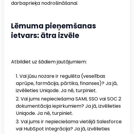
darbaprieķa nodrošināšanai.
Lēmuma pieņemšanas
ietvars: ātra izvēle
Atbildiet uz šādiem jautājumiem:
Vai jūsu nozare ir regulēta (veselības
aprūpe, farmācija, pārtika, finanses)? Ja jā,
izvēlieties Uniqode. Ja nē, turpiniet.
Vai jums nepieciešama SAML SSO vai SOC 2
dokumentācija iepirkumiem? Ja jā, izvēlieties
Uniqode. Ja nē, turpiniet.
Vai jums ir nepieciešama vietējā Salesforce
vai HubSpot integrācija? Ja jā, izvēlieties