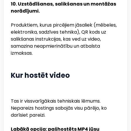
10. Uzstādīšanas, salikšanas un montāžas
norādījumi.
Produktiem, kurus pircējiem jāsaliek (mēbeles,
elektronika, sadzīves tehnika), QR kods uz
salikšanas instrukcijas, kas ved uz video,
samazina neapmierinātību un atbalsta
izmaksas.
Kur hostēt video
Tas ir vissvarīgākais tehniskais lēmums.
Nepareizs hostings sabojās visu pārējo, ko
darīsiet pareizi.
Labākā opcija: pašhostēts MP4 jūsu