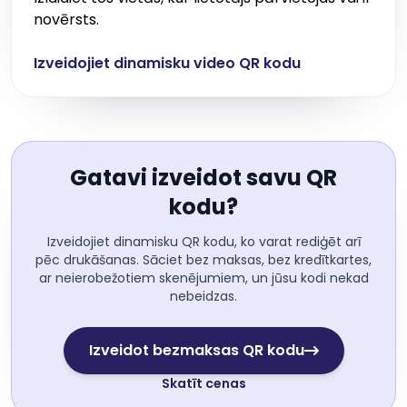
novērsts.
Izveidojiet dinamisku video QR kodu
Gatavi izveidot savu QR
kodu?
Izveidojiet dinamisku QR kodu, ko varat rediģēt arī
pēc drukāšanas. Sāciet bez maksas, bez kredītkartes,
ar neierobežotiem skenējumiem, un jūsu kodi nekad
nebeidzas.
Izveidot bezmaksas QR kodu
Skatīt cenas