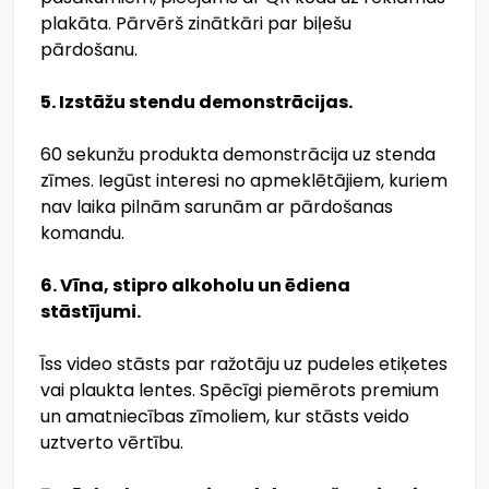
plakāta. Pārvērš zinātkāri par biļešu
pārdošanu.
5. Izstāžu stendu demonstrācijas.
60 sekunžu produkta demonstrācija uz stenda
zīmes. Iegūst interesi no apmeklētājiem, kuriem
nav laika pilnām sarunām ar pārdošanas
komandu.
6. Vīna, stipro alkoholu un ēdiena
stāstījumi.
Īss video stāsts par ražotāju uz pudeles etiķetes
vai plaukta lentes. Spēcīgi piemērots premium
un amatniecības zīmoliem, kur stāsts veido
uztverto vērtību.