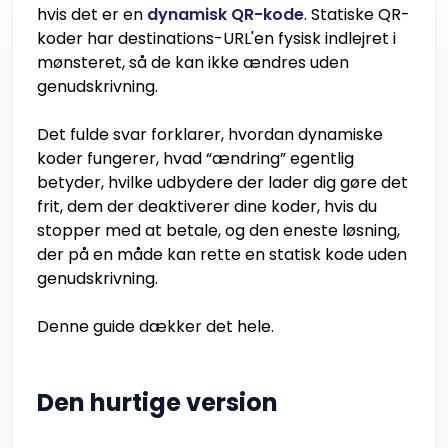
hvis det er en
dynamisk QR-kode
. Statiske QR-
koder har destinations-URL'en fysisk indlejret i
mønsteret, så de kan ikke ændres uden
genudskrivning.
Det fulde svar forklarer, hvordan dynamiske
koder fungerer, hvad “ændring” egentlig
betyder, hvilke udbydere der lader dig gøre det
frit, dem der deaktiverer dine koder, hvis du
stopper med at betale, og den eneste løsning,
der på en måde kan rette en statisk kode uden
genudskrivning.
Denne guide dækker det hele.
Den hurtige version