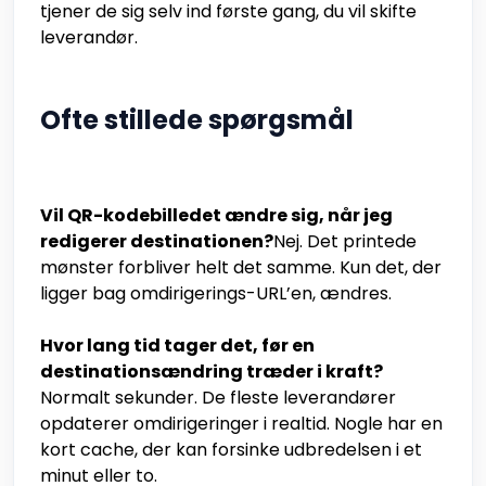
tjener de sig selv ind første gang, du vil skifte
leverandør.
Ofte stillede spørgsmål
Vil QR-kodebilledet ændre sig, når jeg
redigerer destinationen?
Nej. Det printede
mønster forbliver helt det samme. Kun det, der
ligger bag omdirigerings-URL’en, ændres.
Hvor lang tid tager det, før en
destinationsændring træder i kraft?
Normalt sekunder. De fleste leverandører
opdaterer omdirigeringer i realtid. Nogle har en
kort cache, der kan forsinke udbredelsen i et
minut eller to.