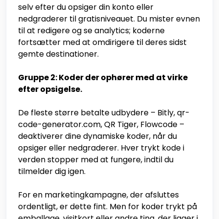
selv efter du opsiger din konto eller
nedgraderer til gratisniveauet. Du mister evnen
til at redigere og se analytics; koderne
fortsætter med at omdirigere til deres sidst
gemte destinationer.
Gruppe 2: Koder der ophører med at virke
efter opsigelse.
De fleste større betalte udbydere – Bitly, qr-
code-generator.com, QR Tiger, Flowcode –
deaktiverer dine dynamiske koder, når du
opsiger eller nedgraderer. Hver trykt kode i
verden stopper med at fungere, indtil du
tilmelder dig igen.
For en marketingkampagne, der afsluttes
ordentligt, er dette fint. Men for koder trykt på
emballage, visitkort eller andre ting, der ligger i