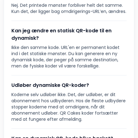
Nej. Det printede mønster forbliver helt det samme.
Kun det, der ligger bag omdirigerings-URL’en, ændres.
Kan jeg ændre en statisk QR-kode til en
dynamisk?
Ikke den samme kode. URL'en er permanent kodet
ind i det statiske mønster. Du kan generere en ny
dynamisk kode, der peger på samme destination,
men de fysiske koder vil være forskellige.
Udløber dynamiske QR-koder?
Koderne selv udløber ikke. Det, der udløber, er dit
abonnement hos udbyderen. Hos de fleste udbydere
stopper koderne med at omdirigere, når dit
abonnement udløber. QR Cakes koder fortsætter
med at fungere efter afmelding.