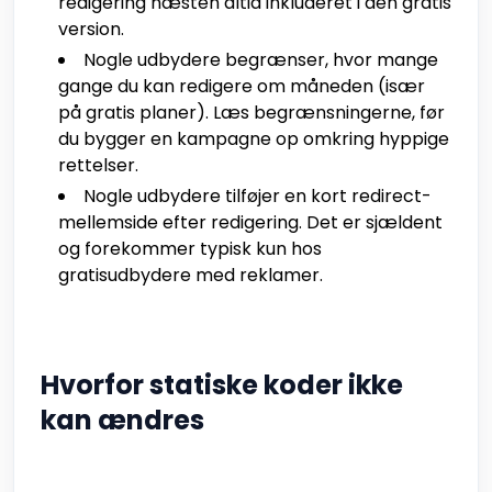
redigering næsten altid inkluderet i den gratis
version.
Nogle udbydere begrænser, hvor mange
gange du kan redigere om måneden (især
på gratis planer). Læs begrænsningerne, før
du bygger en kampagne op omkring hyppige
rettelser.
Nogle udbydere tilføjer en kort redirect-
mellemside efter redigering. Det er sjældent
og forekommer typisk kun hos
gratisudbydere med reklamer.
Hvorfor statiske koder ikke
kan ændres