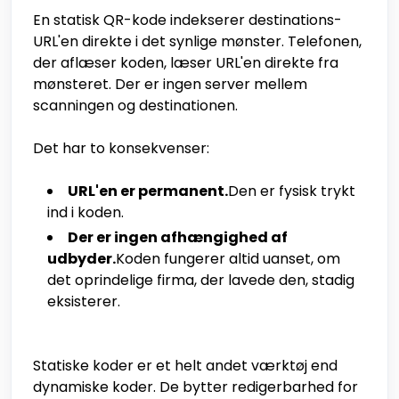
En statisk QR-kode indekserer destinations-
URL'en direkte i det synlige mønster. Telefonen,
der aflæser koden, læser URL'en direkte fra
mønsteret. Der er ingen server mellem
scanningen og destinationen.
Det har to konsekvenser:
URL'en er permanent.
Den er fysisk trykt
ind i koden.
Der er ingen afhængighed af
udbyder.
Koden fungerer altid uanset, om
det oprindelige firma, der lavede den, stadig
eksisterer.
Statiske koder er et helt andet værktøj end
dynamiske koder. De bytter redigerbarhed for