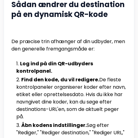
Sådan ændrer du destination
på en dynamisk QR-kode
De præcise trin afhænger af din udbyder, men
den generelle fremgangsmåde er:
Log ind på din QR-udbyders
kontrolpanel.
Find den kode, du vil redigere.
De fleste
kontrolpaneler organiserer koder efter navn,
etiket eller oprettelsesdato. Hvis du ikke har
navngivet dine koder, kan du søge efter
destinations-URL'en, som de aktuelt peger
på.
Åbn kodens indstillinger.
Søg efter
"Rediger," "Rediger destination," "Rediger URL,"