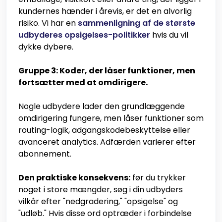
kundernes hænder i årevis, er det en alvorlig
risiko. Vi har en
sammenligning af de største
udbyderes opsigelses-politikker
hvis du vil
dykke dybere.
Gruppe 3: Koder, der låser funktioner, men
fortsætter med at omdirigere.
Nogle udbydere lader den grundlæggende
omdirigering fungere, men låser funktioner som
routing-logik, adgangskodebeskyttelse eller
avanceret analytics. Adfærden varierer efter
abonnement.
Den praktiske konsekvens:
før du trykker
noget i store mængder, søg i din udbyders
vilkår efter "nedgradering," "opsigelse" og
"udløb." Hvis disse ord optræder i forbindelse