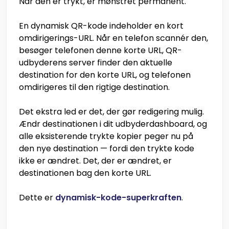
Når den er trykt, er mønstret permanent.
En dynamisk QR-kode indeholder en kort
omdirigerings-URL. Når en telefon scannér den,
besøger telefonen denne korte URL, QR-
udbyderens server finder den aktuelle
destination for den korte URL, og telefonen
omdirigeres til den rigtige destination.
Det ekstra led er det, der gør redigering mulig.
Ændr destinationen i dit udbyderdashboard, og
alle eksisterende trykte kopier peger nu på
den nye destination — fordi den trykte kode
ikke er ændret. Det, der er ændret, er
destinationen bag den korte URL.
Dette er
dynamisk-kode-superkraften
.