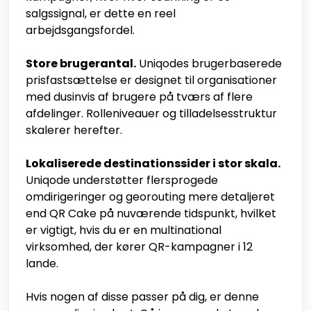
salgssignal, er dette en reel
arbejdsgangsfordel.
Store brugerantal.
Uniqodes brugerbaserede
prisfastsættelse er designet til organisationer
med dusinvis af brugere på tværs af flere
afdelinger. Rolleniveauer og tilladelsesstruktur
skalerer herefter.
Lokaliserede destinationssider i stor skala.
Uniqode understøtter flersprogede
omdirigeringer og georouting mere detaljeret
end QR Cake på nuværende tidspunkt, hvilket
er vigtigt, hvis du er en multinational
virksomhed, der kører QR-kampagner i 12
lande.
Hvis nogen af disse passer på dig, er denne