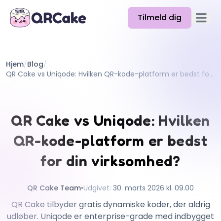
Tilmeld dig
Åbn h
Funktioner
Hjem
/
Blog
/
Priser
QR Cake vs Uniqode: Hvilken QR-kode-platform er bedst for din virksomhed?
Blog
Docs
QR Cake vs Uniqode: Hvilken
Hjælp
QR-kode-platform er bedst
API
for din virksomhed?
QR Cake Team
•
Udgivet
:
30. marts 2026 kl. 09.00
QR Cake tilbyder gratis dynamiske koder, der aldrig
udløber. Uniqode er enterprise-grade med indbygget