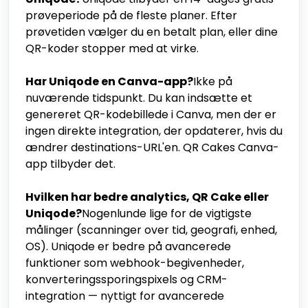
prøveperiode på de fleste planer. Efter
prøvetiden vælger du en betalt plan, eller dine
QR-koder stopper med at virke.
Har Uniqode en Canva-app?
Ikke på
nuværende tidspunkt. Du kan indsætte et
genereret QR-kodebillede i Canva, men der er
ingen direkte integration, der opdaterer, hvis du
ændrer destinations-URL'en. QR Cakes Canva-
app tilbyder det.
Hvilken har bedre analytics, QR Cake eller
Uniqode?
Nogenlunde lige for de vigtigste
målinger (scanninger over tid, geografi, enhed,
OS). Uniqode er bedre på avancerede
funktioner som webhook-begivenheder,
konverteringssporingspixels og CRM-
integration — nyttigt for avancerede