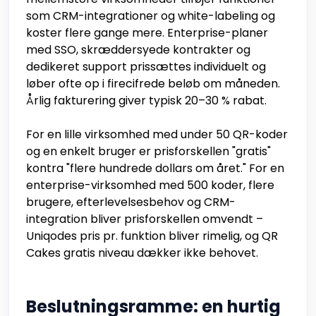
som CRM-integrationer og white-labeling og
koster flere gange mere. Enterprise-planer
med SSO, skræddersyede kontrakter og
dedikeret support prissættes individuelt og
løber ofte op i firecifrede beløb om måneden.
Årlig fakturering giver typisk 20–30 % rabat.
For en lille virksomhed med under 50 QR-koder
og en enkelt bruger er prisforskellen "gratis"
kontra "flere hundrede dollars om året." For en
enterprise-virksomhed med 500 koder, flere
brugere, efterlevelsesbehov og CRM-
integration bliver prisforskellen omvendt –
Uniqodes pris pr. funktion bliver rimelig, og QR
Cakes gratis niveau dækker ikke behovet.
Beslutningsramme: en hurtig