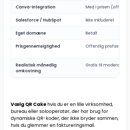
Canva-integration
Med i prisen (officiel
Salesforce / HubSpot
Ikke inkluderet
Eget domæne
Betalt
Prisgennemsigtighed
Offentlig prisfastsæt
Realistisk månedlig
Gratis til moderat
omkostning
Vælg QR Cake
hvis du er en lille virksomhed,
bureau eller solooperatør, der har brug for
dynamiske QR-koder, der ikke bryder sammen,
hvis du glemmer en faktureringsmail.