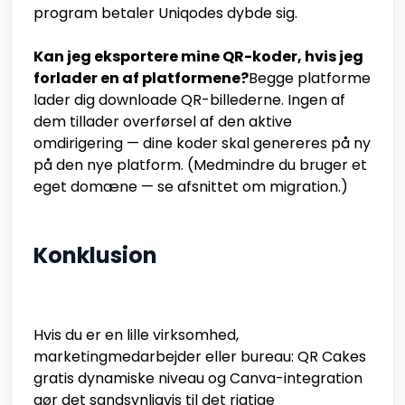
program betaler Uniqodes dybde sig.
Kan jeg eksportere mine QR-koder, hvis jeg
forlader en af platformene?
Begge platforme
lader dig downloade QR-billederne. Ingen af
dem tillader overførsel af den aktive
omdirigering — dine koder skal genereres på ny
på den nye platform. (Medmindre du bruger et
eget domæne — se afsnittet om migration.)
Konklusion
Hvis du er en lille virksomhed,
marketingmedarbejder eller bureau: QR Cakes
gratis dynamiske niveau og Canva-integration
gør det sandsynligvis til det rigtige