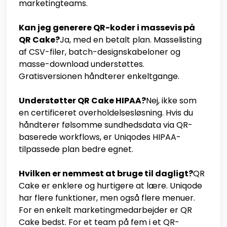
marketingteams.
Kan jeg generere QR-koder i massevis på
QR Cake?
Ja, med en betalt plan. Masselisting
af CSV-filer, batch-designskabeloner og
masse-download understøttes.
Gratisversionen håndterer enkeltgange.
Understøtter QR Cake HIPAA?
Nej, ikke som
en certificeret overholdelsesløsning. Hvis du
håndterer følsomme sundhedsdata via QR-
baserede workflows, er Uniqodes HIPAA-
tilpassede plan bedre egnet.
Hvilken er nemmest at bruge til dagligt?
QR
Cake er enklere og hurtigere at lære. Uniqode
har flere funktioner, men også flere menuer.
For en enkelt marketingmedarbejder er QR
Cake bedst. For et team på fem i et QR-