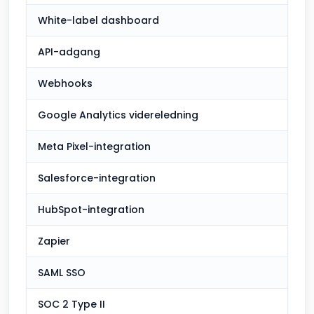
White-label dashboard
API-adgang
Webhooks
Google Analytics videreledning
Meta Pixel-integration
Salesforce-integration
HubSpot-integration
Zapier
SAML SSO
SOC 2 Type II