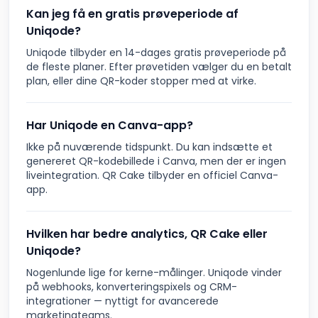
Kan jeg få en gratis prøveperiode af
Uniqode?
Uniqode tilbyder en 14-dages gratis prøveperiode på
de fleste planer. Efter prøvetiden vælger du en betalt
plan, eller dine QR-koder stopper med at virke.
Har Uniqode en Canva-app?
Ikke på nuværende tidspunkt. Du kan indsætte et
genereret QR-kodebillede i Canva, men der er ingen
liveintegration. QR Cake tilbyder en officiel Canva-
app.
Hvilken har bedre analytics, QR Cake eller
Uniqode?
Nogenlunde lige for kerne-målinger. Uniqode vinder
på webhooks, konverteringspixels og CRM-
integrationer — nyttigt for avancerede
marketingteams.