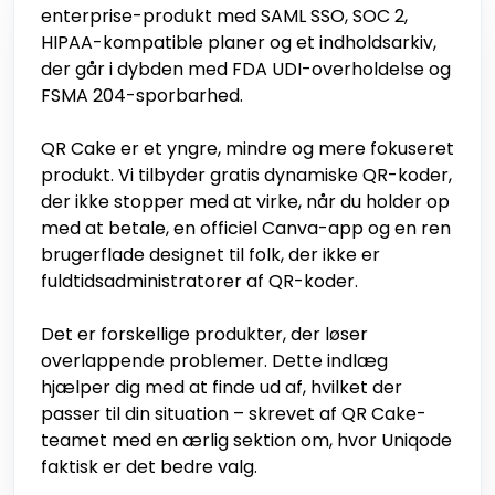
enterprise-produkt med SAML SSO, SOC 2,
HIPAA-kompatible planer og et indholdsarkiv,
der går i dybden med FDA UDI-overholdelse og
FSMA 204-sporbarhed.
QR Cake er et yngre, mindre og mere fokuseret
produkt. Vi tilbyder gratis dynamiske QR-koder,
der ikke stopper med at virke, når du holder op
med at betale, en officiel Canva-app og en ren
brugerflade designet til folk, der ikke er
fuldtidsadministratorer af QR-koder.
Det er forskellige produkter, der løser
overlappende problemer. Dette indlæg
hjælper dig med at finde ud af, hvilket der
passer til din situation – skrevet af QR Cake-
teamet med en ærlig sektion om, hvor Uniqode
faktisk er det bedre valg.