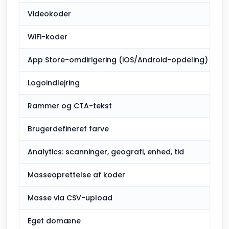
Videokoder
WiFi-koder
App Store-omdirigering (iOS/Android-opdeling)
Logoindlejring
Rammer og CTA-tekst
Brugerdefineret farve
Analytics: scanninger, geografi, enhed, tid
Masseoprettelse af koder
Masse via CSV-upload
Eget domæne