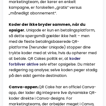
marketingteam, der kører en enkelt
kampagne, er forskellen „gratis“ versus
„månedligt abonnement“.
Koder der ikke bryder sammen, når du
opsiger.
Uniqode er kun en betalingsplatform,
så dette spørgsmål gælder ikke helt – men
med de fleste betalingsbaserede QR-
platforme (herunder Uniqode) stopper dine
trykte koder med at virke, hvis du ophører med
at betale. QR Cakes politik er, at
koder
forbliver aktive
selv efter opsigelse. Du mister
redigering og analyse; selve koden peger stadig
på den sidst gemte destination.
Canva-appen.
QR Cake har en officiel Canva-
app, der lader dig integrere live dynamiske QR-
koder direkte i Canva-designs. For
marketingteams, der arbejder meget i Canva,