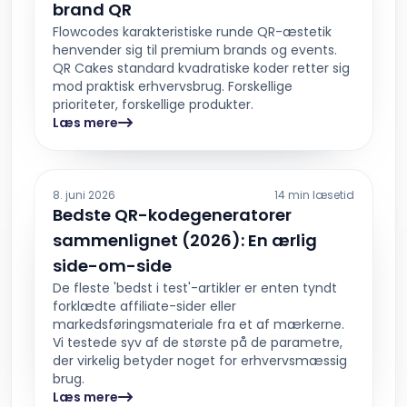
brand QR
Flowcodes karakteristiske runde QR-æstetik
henvender sig til premium brands og events.
QR Cakes standard kvadratiske koder retter sig
mod praktisk erhvervsbrug. Forskellige
prioriteter, forskellige produkter.
Læs mere
8. juni 2026
14 min læsetid
Bedste QR-kodegeneratorer
sammenlignet (2026): En ærlig
side-om-side
De fleste 'bedst i test'-artikler er enten tyndt
forklædte affiliate-sider eller
markedsføringsmateriale fra et af mærkerne.
Vi testede syv af de største på de parametre,
der virkelig betyder noget for erhvervsmæssig
brug.
Læs mere