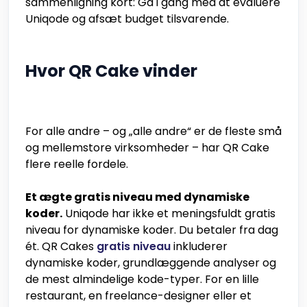
sammenligning kort: Gå i gang med at evaluere
Uniqode og afsæt budget tilsvarende.
Hvor QR Cake vinder
For alle andre – og „alle andre“ er de fleste små
og mellemstore virksomheder – har QR Cake
flere reelle fordele.
Et ægte gratis niveau med dynamiske
koder.
Uniqode har ikke et meningsfuldt gratis
niveau for dynamiske koder. Du betaler fra dag
ét. QR Cakes
gratis niveau
inkluderer
dynamiske koder, grundlæggende analyser og
de mest almindelige kode-typer. For en lille
restaurant, en freelance-designer eller et