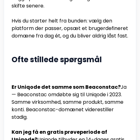
skifte senere.
Hvis du starter helt fra bunden: vælg den
platform der passer, opsæt et brugerdefineret
domæne fra dag ét, og du bliver aldrig låst fast.
Ofte stillede spørgsmål
Er Uniqode det samme som Beaconstac?
Ja
— Beaconstac omdøbte sig til Uniqode i 2023.
Samme virksomhed, samme produkt, samme
konti. Beaconstac-domænet viderestiller
stadig.
Kan jeg få en gratis prøveperiode af
Uniqode?
Uniqode tilbyder en 14-dages gratis