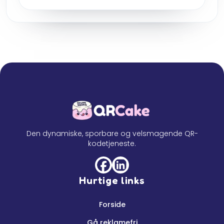
Den dynamiske, sporbare og velsmagende QR-
kodetjeneste.
Hurtige links
Forside
Gå reklamefri