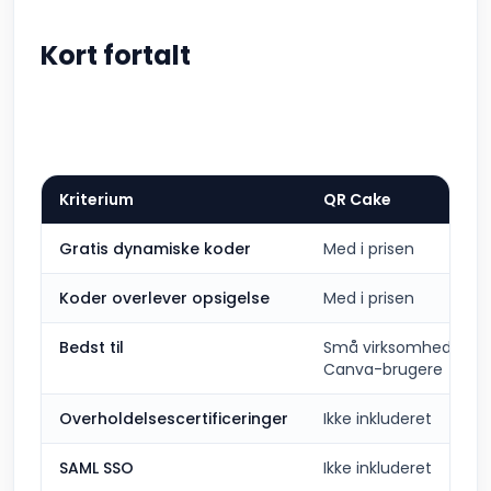
Kort fortalt
Kriterium
QR Cake
Gratis dynamiske koder
Med i prisen
Koder overlever opsigelse
Med i prisen
Bedst til
Små virksomheder, bu
Canva-brugere
Overholdelsescertificeringer
Ikke inkluderet
SAML SSO
Ikke inkluderet