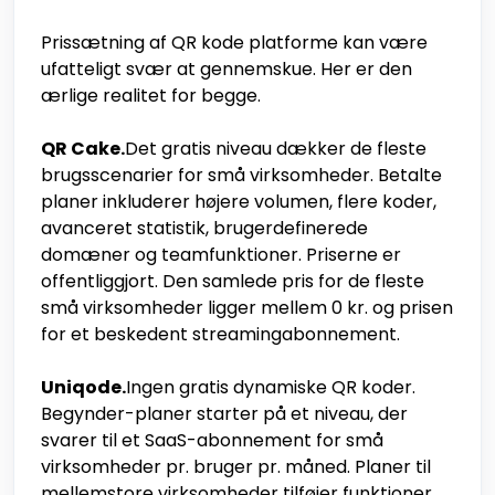
Prissætning af QR kode platforme kan være
ufatteligt svær at gennemskue. Her er den
ærlige realitet for begge.
QR Cake.
Det gratis niveau dækker de fleste
brugsscenarier for små virksomheder. Betalte
planer inkluderer højere volumen, flere koder,
avanceret statistik, brugerdefinerede
domæner og teamfunktioner. Priserne er
offentliggjort. Den samlede pris for de fleste
små virksomheder ligger mellem 0 kr. og prisen
for et beskedent streamingabonnement.
Uniqode.
Ingen gratis dynamiske QR koder.
Begynder-planer starter på et niveau, der
svarer til et SaaS-abonnement for små
virksomheder pr. bruger pr. måned. Planer til
mellemstore virksomheder tilføjer funktioner