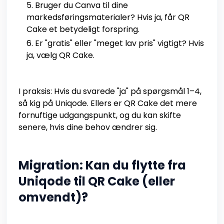
Bruger du Canva til dine
markedsføringsmaterialer? Hvis ja, får QR
Cake et betydeligt forspring.
Er "gratis" eller "meget lav pris" vigtigt? Hvis
ja, vælg QR Cake.
I praksis: Hvis du svarede "ja" på spørgsmål 1–4,
så kig på Uniqode. Ellers er QR Cake det mere
fornuftige udgangspunkt, og du kan skifte
senere, hvis dine behov ændrer sig.
Migration: Kan du flytte fra
Uniqode til QR Cake (eller
omvendt)?