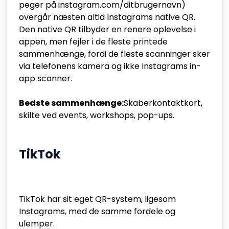
peger på instagram.com/ditbrugernavn)
overgår næsten altid Instagrams native QR.
Den native QR tilbyder en renere oplevelse i
appen, men fejler i de fleste printede
sammenhænge, fordi de fleste scanninger sker
via telefonens kamera og ikke Instagrams in-
app scanner.
Bedste sammenhænge:
Skaberkontaktkort,
skilte ved events, workshops, pop-ups.
TikTok
TikTok har sit eget QR-system, ligesom
Instagrams, med de samme fordele og
ulemper.