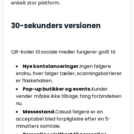
enkelt stor platform.
30-sekunders versionen
QR-koder til sociale medier fungerer godt til:
Nye kontolanceringer.
Ingen følgere
endnu, hver følger tæller, scanningsbarrierer
er flaskehalsen.
Pop-up butikker og events.
Kunder
vender måske ikke tilbage; fang forbindelsen
nu.
Messestand.
Casual følgere er en
acceptabel blød forpligtelse efter en 5-
minutters samtale.