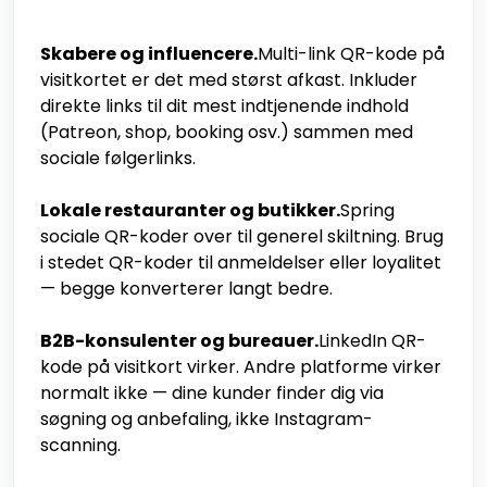
Skabere og influencere.
Multi-link QR-kode på
visitkortet er det med størst afkast. Inkluder
direkte links til dit mest indtjenende indhold
(Patreon, shop, booking osv.) sammen med
sociale følgerlinks.
Lokale restauranter og butikker.
Spring
sociale QR-koder over til generel skiltning. Brug
i stedet QR-koder til anmeldelser eller loyalitet
— begge konverterer langt bedre.
B2B-konsulenter og bureauer.
LinkedIn QR-
kode på visitkort virker. Andre platforme virker
normalt ikke — dine kunder finder dig via
søgning og anbefaling, ikke Instagram-
scanning.