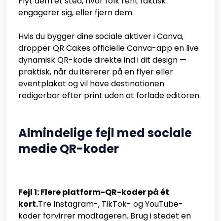
Flyt dem et sted, hvor folk rent faktisk
engagerer sig, eller fjern dem.
Hvis du bygger dine sociale aktiver i Canva,
dropper QR Cakes officielle Canva-app en live
dynamisk QR-kode direkte ind i dit design —
praktisk, når du itererer på en flyer eller
eventplakat og vil have destinationen
redigerbar efter print uden at forlade editoren.
Almindelige fejl med sociale
medie QR-koder
Fejl 1: Flere platform-QR-koder på ét
kort.
Tre Instagram-, TikTok- og YouTube-
koder forvirrer modtageren. Brug i stedet en