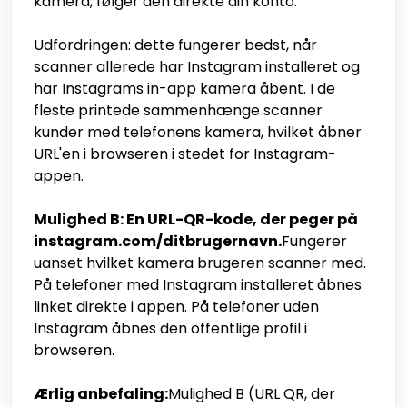
kamera, følger den direkte din konto.
Udfordringen: dette fungerer bedst, når
scanner allerede har Instagram installeret og
har Instagrams in-app kamera åbent. I de
fleste printede sammenhænge scanner
kunder med telefonens kamera, hvilket åbner
URL'en i browseren i stedet for Instagram-
appen.
Mulighed B: En URL-QR-kode, der peger på
instagram.com/ditbrugernavn.
Fungerer
uanset hvilket kamera brugeren scanner med.
På telefoner med Instagram installeret åbnes
linket direkte i appen. På telefoner uden
Instagram åbnes den offentlige profil i
browseren.
Ærlig anbefaling:
Mulighed B (URL QR, der