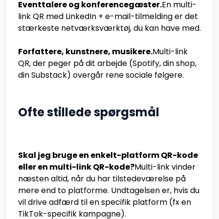
Eventtalere og konferencegæster.
En multi-
link QR med LinkedIn + e-mail-tilmelding er det
stærkeste netværksværktøj, du kan have med.
Forfattere, kunstnere, musikere.
Multi-link
QR, der peger på dit arbejde (Spotify, din shop,
din Substack) overgår rene sociale følgere.
Ofte stillede spørgsmål
Skal jeg bruge en enkelt-platform QR-kode
eller en multi-link QR-kode?
Multi-link vinder
næsten altid, når du har tilstedeværelse på
mere end to platforme. Undtagelsen er, hvis du
vil drive adfærd til en specifik platform (fx en
TikTok-specifik kampagne).