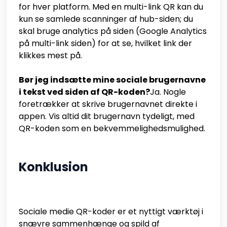
for hver platform. Med en multi-link QR kan du
kun se samlede scanninger af hub-siden; du
skal bruge analytics på siden (Google Analytics
på multi-link siden) for at se, hvilket link der
klikkes mest på.
Bør jeg indsætte mine sociale brugernavne
i tekst ved siden af QR-koden?
Ja. Nogle
foretrækker at skrive brugernavnet direkte i
appen. Vis altid dit brugernavn tydeligt, med
QR-koden som en bekvemmelighedsmulighed.
Konklusion
Sociale medie QR-koder er et nyttigt værktøj i
snævre sammenhænge og spild af