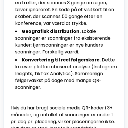
en tæller, der scannes 3 gange om ugen,
bliver ignoreret. En kode på et visitkort til en
skaber, der scannes 50 gange efter en
konference, var værd at trykke.
Geografisk distribution.
Lokale
scanninger er scanninger fra eksisterende
kunder; fjernscanninger er nye kunders
scanninger. Forskellig værdi.
Konvertering til reel følgerskare.
Dette
kræver platformbaseret analyse (Instagram
Insights, TikTok Analytics). Sammenlign
følgervækst på dage med mange QR-
scanninger.
Hvis du har brugt sociale medie QR-koder i 3+
måneder, og antallet af scanninger er under 1
pr. dag pr. placering, virker placeringerne ikke.