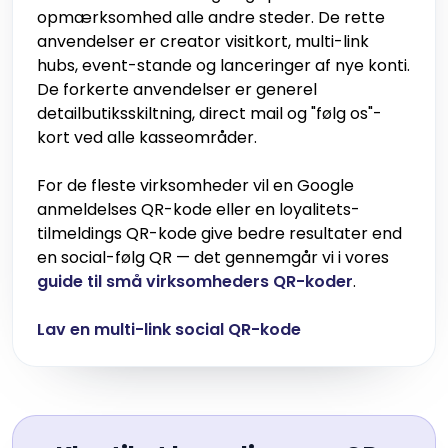
opmærksomhed alle andre steder. De rette
anvendelser er creator visitkort, multi-link
hubs, event-stande og lanceringer af nye konti.
De forkerte anvendelser er generel
detailbutiksskiltning, direct mail og "følg os"-
kort ved alle kasseområder.
For de fleste virksomheder vil en Google
anmeldelses QR-kode eller en loyalitets-
tilmeldings QR-kode give bedre resultater end
en social-følg QR — det gennemgår vi i vores
guide til små virksomheders QR-koder
.
Lav en multi-link social QR-kode