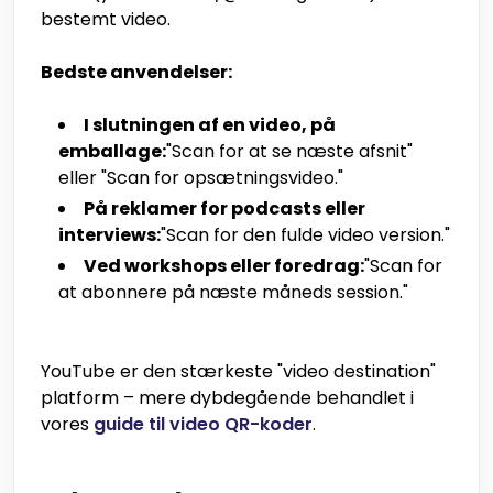
bestemt video.
Bedste anvendelser:
I slutningen af en video, på
emballage:
"Scan for at se næste afsnit"
eller "Scan for opsætningsvideo."
På reklamer for podcasts eller
interviews:
"Scan for den fulde video version."
Ved workshops eller foredrag:
"Scan for
at abonnere på næste måneds session."
YouTube er den stærkeste "video destination"
platform – mere dybdegående behandlet i
vores
guide til video QR-koder
.