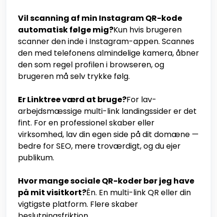
Vil scanning af min Instagram QR-kode
automatisk følge mig?
Kun hvis brugeren
scanner den inde i Instagram-appen. Scannes
den med telefonens almindelige kamera, åbner
den som regel profilen i browseren, og
brugeren må selv trykke følg.
Er Linktree værd at bruge?
For lav-
arbejdsmæssige multi-link landingssider er det
fint. For en professionel skaber eller
virksomhed, lav din egen side på dit domæne —
bedre for SEO, mere troværdigt, og du ejer
publikum.
Hvor mange sociale QR-koder bør jeg have
på mit visitkort?
Én. En multi-link QR eller din
vigtigste platform. Flere skaber
beslutningsfriktion.