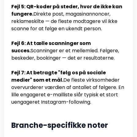
Fejl 5: QR-koder på steder, hvor de ikke kan
fungere.
Direkte post, magasinannoncer,
reklameskilte — de fleste modtagere vil ikke
scanne for at følge en ukendt person.
Fejl 6: At tælle scanninger som
succes.
Scanninger er et mellemled. Følgere,
beskeder, bookinger — det er resultaterne.
Fejl 7: At betragte "følg os på sociale
medier" som et mål.
De fleste virksomheder
overvurderer værdien af antallet af følgere. En
lille engageret e-mailliste slår typisk et stort
uengageret Instagram-following.
Branche-specifikke noter