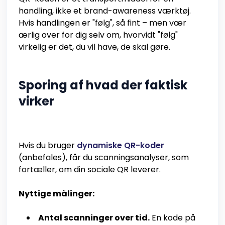
handling, ikke et brand-awareness værktøj.
Hvis handlingen er "følg", så fint – men vær
ærlig over for dig selv om, hvorvidt "følg"
virkelig er det, du vil have, de skal gøre.
Sporing af hvad der faktisk
virker
Hvis du bruger
dynamiske QR-koder
(anbefales), får du scanningsanalyser, som
fortæller, om din sociale QR leverer.
Nyttige målinger:
Antal scanninger over tid.
En kode på