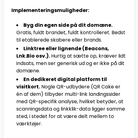
Implementeringsmuligheder:
Byg din egen side på dit domæne.
Gratis, fuldt brandet, fuldt kontrolleret. Bedst
til etablerede skabere eller brands.
Linktree eller lignende (Beacons,
Lnk.Bio osv.).
Hurtig at sætte op, kræver lidt
indsats, men ser generisk ud og er ikke på dit
domæne.
En dedikeret digital platform til
visitkort.
Nogle QR-udbydere (QR Cake er
én af dem) tilbyder multi-link landingssider
med QR-specifik analyse, hvilket betyder, at
scanningsdata og linkklik-data ligger samme
sted, i stedet for at være delt mellem to
værktøjer.