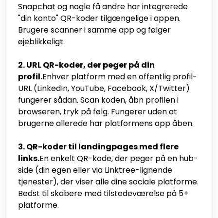
Snapchat og nogle få andre har integrerede
"din konto" QR-koder tilgængelige i appen.
Brugere scanner i samme app og følger
øjeblikkeligt.
2. URL QR-koder, der peger på din
profil.
Enhver platform med en offentlig profil-
URL (LinkedIn, YouTube, Facebook, X/Twitter)
fungerer sådan. Scan koden, åbn profilen i
browseren, tryk på følg. Fungerer uden at
brugerne allerede har platformens app åben.
3. QR-koder til landingpages med flere
links.
En enkelt QR-kode, der peger på en hub-
side (din egen eller via Linktree-lignende
tjenester), der viser alle dine sociale platforme.
Bedst til skabere med tilstedeværelse på 5+
platforme.