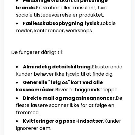
Personlige visitkort til personlige
brands.
En skaber eller konsulent, hvis
sociale tilstedeværelse er produktet.
Fællesskabsopbygning fysisk.
Lokale
møder, konferencer, workshops.
De fungerer dårligt til:
Almindelig detailskiltning.
Eksisterende
kunder behøver ikke hjælp til at finde dig.
Generelle "følg os" kort ved alle
kasseområder.
Bliver til baggrundstæppe.
Direkte mail og magasineannoncer.
De
fleste læsere scanner ikke for at følge en
fremmed.
Kvitteringer og pose-indsatser.
Kunder
ignorerer dem.