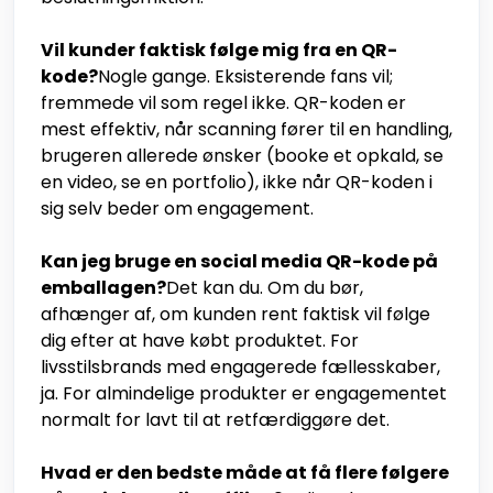
Vil kunder faktisk følge mig fra en QR-
kode?
Nogle gange. Eksisterende fans vil;
fremmede vil som regel ikke. QR-koden er
mest effektiv, når scanning fører til en handling,
brugeren allerede ønsker (booke et opkald, se
en video, se en portfolio), ikke når QR-koden i
sig selv beder om engagement.
Kan jeg bruge en social media QR-kode på
emballagen?
Det kan du. Om du bør,
afhænger af, om kunden rent faktisk vil følge
dig efter at have købt produktet. For
livsstilsbrands med engagerede fællesskaber,
ja. For almindelige produkter er engagementet
normalt for lavt til at retfærdiggøre det.
Hvad er den bedste måde at få flere følgere