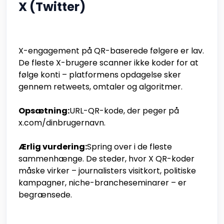
X (Twitter)
X-engagement på QR-baserede følgere er lav.
De fleste X-brugere scanner ikke koder for at
følge konti – platformens opdagelse sker
gennem retweets, omtaler og algoritmer.
Opsætning:
URL-QR-kode, der peger på
x.com/dinbrugernavn.
Ærlig vurdering:
Spring over i de fleste
sammenhænge. De steder, hvor X QR-koder
måske virker – journalisters visitkort, politiske
kampagner, niche-brancheseminarer – er
begrænsede.