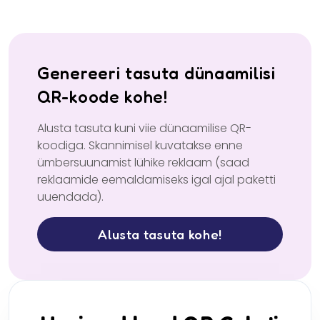
Genereeri tasuta dünaamilisi
QR-koode kohe!
Alusta tasuta kuni viie dünaamilise QR-
koodiga. Skannimisel kuvatakse enne
ümbersuunamist lühike reklaam (saad
reklaamide eemaldamiseks igal ajal paketti
uuendada).
Alusta tasuta kohe!