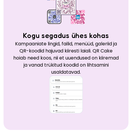
Kogu segadus ühes kohas
Kampaaniate lingid, failid, menüüd, galeriid ja
QR-koodid hajuvad kiiresti laiali. QR Cake
hoiab need koos, nii et uuendused on kiiremad
ja vanad trükitud koodid on lihtsamini
usaldatavad.