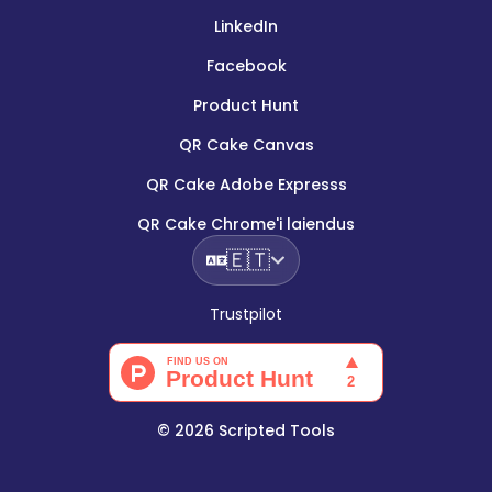
LinkedIn
Facebook
Product Hunt
QR Cake Canvas
QR Cake Adobe Expresss
QR Cake Chrome'i laiendus
🇪🇹
Trustpilot
©
2026
Scripted Tools