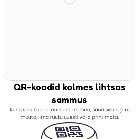
QR-koodid kolmes lihtsas
sammus
Kuna sinu koodid on dünaamilised, saad sisu hiljem
muuta, ilma ruutu uuesti välja printimata.