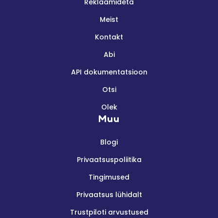
Reklaamideta
Meist
Kontakt
Abi
API dokumentatsioon
Otsi
Olek
Muu
Blogi
Privaatsuspoliitika
Tingimused
Privaatsus lühidalt
Trustpiloti arvustused