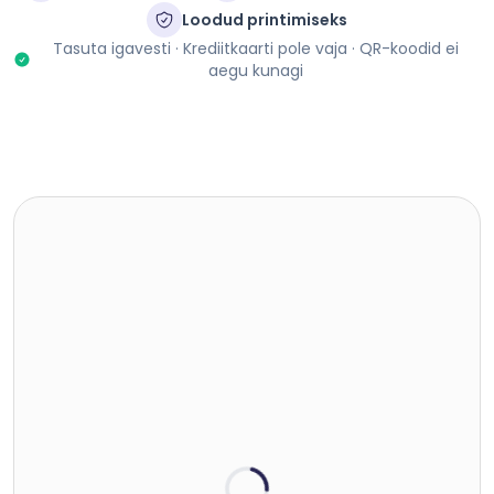
Loodud printimiseks
Tasuta igavesti · Krediitkaarti pole vaja · QR-koodid ei
aegu kunagi