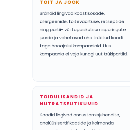
TOIT JA JOOK
Brändid lingivad koostisosade,
allergeenide, toiteväärtuse, retseptide
ning partii- või tagasikutsumispäringute
juurde ja vahetavad ühe trükitud koodi
taga hooajalisi kampaaniaid. Uus
kampaania ei vaja kunagi uut trükipartiid.
TOIDULISANDID JA
NUTRATSEUTIKUMID
Koodid lingivad annustamisjuhendite,
analüüsisertifikaatide ja kolmanda