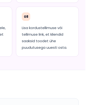
08
ele,
Lisa kordustellimuse või
 et
tellimuse link, et kliendid
saaksid toodet ühe
puudutusega uuesti osta.