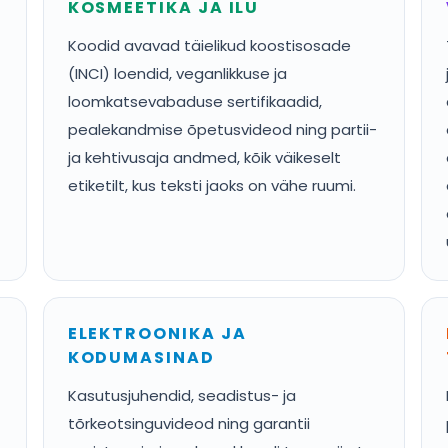
KOSMEETIKA JA ILU
Koodid avavad täielikud koostisosade
(INCI) loendid, veganlikkuse ja
loomkatsevabaduse sertifikaadid,
pealekandmise õpetusvideod ning partii-
ja kehtivusaja andmed, kõik väikeselt
etiketilt, kus teksti jaoks on vähe ruumi.
ELEKTROONIKA JA
KODUMASINAD
Kasutusjuhendid, seadistus- ja
tõrkeotsinguvideod ning garantii