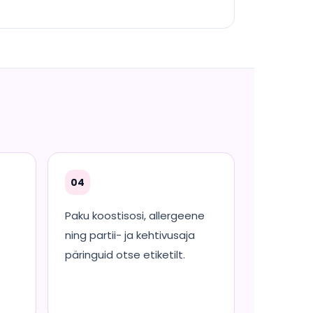
04
Paku koostisosi, allergeene
ning partii- ja kehtivusaja
päringuid otse etiketilt.