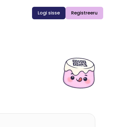
Logi sisse
Registreeru