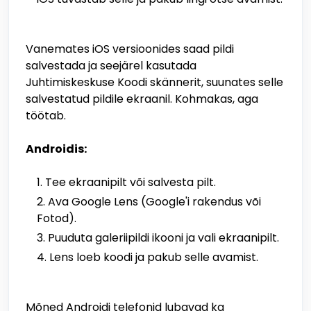
Vanemates iOS versioonides saad pildi
salvestada ja seejärel kasutada
Juhtimiskeskuse Koodi skännerit, suunates selle
salvestatud pildile ekraanil. Kohmakas, aga
töötab.
Androidis:
Tee ekraanipilt või salvesta pilt.
Ava Google Lens (Google'i rakendus või
Fotod).
Puuduta galeriipildi ikooni ja vali ekraanipilt.
Lens loeb koodi ja pakub selle avamist.
Mõned Androidi telefonid lubavad ka