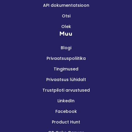
API dokumentatsioon
Otsi
Olek
Muu
Blogi
Privaatsuspoliitika
Tingimused
Privaatsus lühidalt
Trustpiloti arvustused
LinkedIn
Facebook
Product Hunt