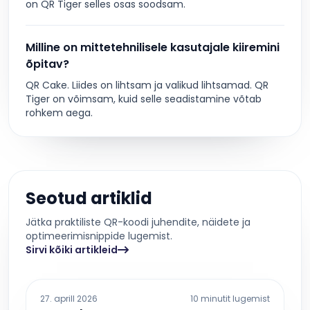
on QR Tiger selles osas soodsam.
Milline on mittetehnilisele kasutajale kiiremini
õpitav?
QR Cake. Liides on lihtsam ja valikud lihtsamad. QR
Tiger on võimsam, kuid selle seadistamine võtab
rohkem aega.
Seotud artiklid
Jätka praktiliste QR-koodi juhendite, näidete ja
optimeerimisnippide lugemist.
Sirvi kõiki artikleid
27. aprill 2026
10 minutit lugemist