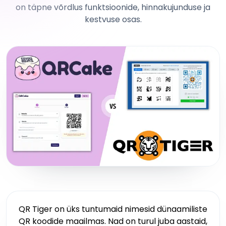
on täpne võrdlus funktsioonide, hinnakujunduse ja
kestvuse osas.
QR Tiger on üks tuntumaid nimesid dünaamiliste
QR koodide maailmas. Nad on turul juba aastaid,