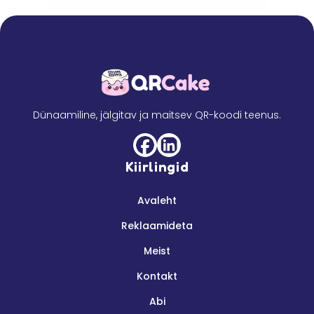
Dünaamiline, jälgitav ja maitsev QR-koodi teenus.
Kiirlingid
Avaleht
Reklaamideta
Meist
Kontakt
Abi