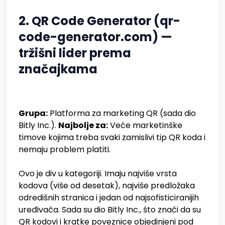
2. QR Code Generator (qr-
code-generator.com) —
tržišni lider prema
značajkama
Grupa:
Platforma za marketing QR (sada dio
Bitly Inc.).
Najbolje za:
Veće marketinške
timove kojima treba svaki zamislivi tip QR koda i
nemaju problem platiti.
Ovo je div u kategoriji. Imaju najviše vrsta
kodova (više od desetak), najviše predložaka
odredišnih stranica i jedan od najsofisticiranijih
uređivača. Sada su dio Bitly Inc., što znači da su
QR kodovi i kratke poveznice objedinjeni pod