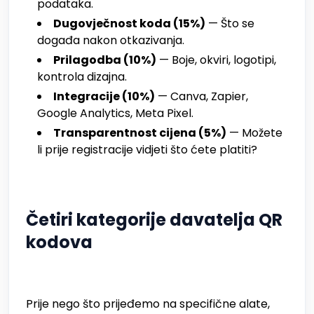
podataka.
Dugovječnost koda (15%)
— Što se
događa nakon otkazivanja.
Prilagodba (10%)
— Boje, okviri, logotipi,
kontrola dizajna.
Integracije (10%)
— Canva, Zapier,
Google Analytics, Meta Pixel.
Transparentnost cijena (5%)
— Možete
li prije registracije vidjeti što ćete platiti?
Četiri kategorije davatelja QR
kodova
Prije nego što prijeđemo na specifične alate,