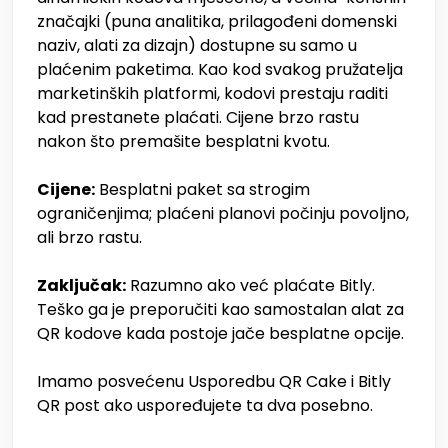
značajki (puna analitika, prilagođeni domenski
naziv, alati za dizajn) dostupne su samo u
plaćenim paketima. Kao kod svakog pružatelja
marketinških platformi, kodovi prestaju raditi
kad prestanete plaćati. Cijene brzo rastu
nakon što premašite besplatni kvotu.
Cijene:
Besplatni paket sa strogim
ograničenjima; plaćeni planovi počinju povoljno,
ali brzo rastu.
Zaključak:
Razumno ako već plaćate Bitly.
Teško ga je preporučiti kao samostalan alat za
QR kodove kada postoje jače besplatne opcije.
Imamo posvećenu Usporedbu QR Cake i Bitly
QR post ako uspoređujete ta dva posebno.