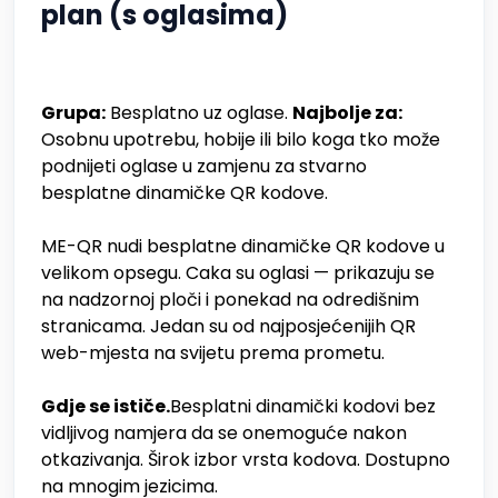
plan (s oglasima)
Grupa:
Besplatno uz oglase.
Najbolje za:
Osobnu upotrebu, hobije ili bilo koga tko može
podnijeti oglase u zamjenu za stvarno
besplatne dinamičke QR kodove.
ME-QR nudi besplatne dinamičke QR kodove u
velikom opsegu. Caka su oglasi — prikazuju se
na nadzornoj ploči i ponekad na odredišnim
stranicama. Jedan su od najposjećenijih QR
web-mjesta na svijetu prema prometu.
Gdje se ističe.
Besplatni dinamički kodovi bez
vidljivog namjera da se onemoguće nakon
otkazivanja. Širok izbor vrsta kodova. Dostupno
na mnogim jezicima.