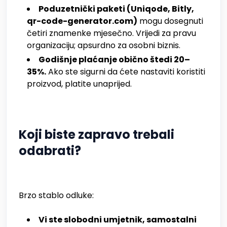
Poduzetnički paketi (Uniqode, Bitly,
qr-code-generator.com)
mogu dosegnuti
četiri znamenke mjesečno. Vrijedi za pravu
organizaciju; apsurdno za osobni biznis.
Godišnje plaćanje obično štedi 20–
35%.
Ako ste sigurni da ćete nastaviti koristiti
proizvod, platite unaprijed.
Koji biste zapravo trebali
odabrati?
Brzo stablo odluke:
Vi ste slobodni umjetnik, samostalni