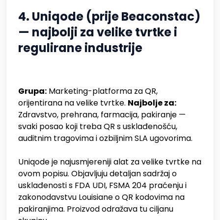
4. Uniqode (prije Beaconstac)
— najbolji za velike tvrtke i
regulirane industrije
Grupa:
Marketing-platforma za QR,
orijentirana na velike tvrtke.
Najbolje za:
Zdravstvo, prehrana, farmacija, pakiranje —
svaki posao koji treba QR s usklađenošću,
auditnim tragovima i ozbiljnim SLA ugovorima.
Uniqode je najusmjereniji alat za velike tvrtke na
ovom popisu. Objavljuju detaljan sadržaj o
usklađenosti s FDA UDI, FSMA 204 praćenju i
zakonodavstvu Louisiane o QR kodovima na
pakiranjima. Proizvod odražava tu ciljanu