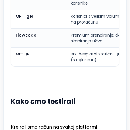
korisnike
QR Tiger
Korisnici s velikim volumeno
na proračunu
Flowcode
Premium brendiranje; događaj
skeniranja uživo
ME-QR
Brzi besplatni statični QR kod
(s oglasima)
Kako smo testirali
Kreirali smo račun na svakoj platformi,