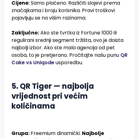
Cijene:
Samo plaćeno. Različiti slojevi prema
značajkama i broju korisnika. Pravi troškovi
pojavljuju se na višim razinama.
Zaključno:
Ako ste tvrtka iz Fortune 1000 ili
regulirani srednji segment tržišta, ovo je doista
najbolji izbor. Ako ste mala agencija od pet
osoba, to je pretjerano. Pročitajte našu punu
QR
Cake vs Uniqode
usporedbu.
5. QR Tiger — najbolja
vrijednost pri većim
količinama
Grupa:
Freemium dinamički.
Najbolje