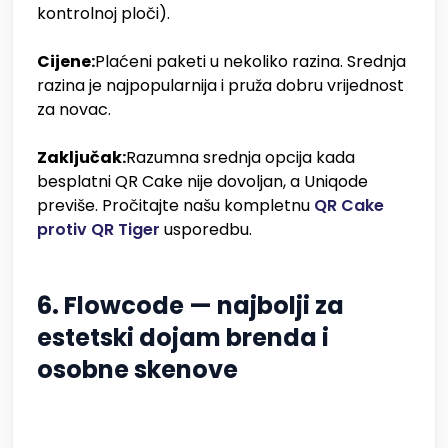
kontrolnoj ploči).
Cijene:
Plaćeni paketi u nekoliko razina. Srednja
razina je najpopularnija i pruža dobru vrijednost
za novac.
Zaključak:
Razumna srednja opcija kada
besplatni QR Cake nije dovoljan, a Uniqode
previše. Pročitajte našu kompletnu
QR Cake
protiv QR Tiger
usporedbu.
6. Flowcode — najbolji za
estetski dojam brenda i
osobne skenove