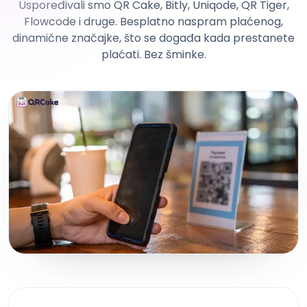
Uspoređivali smo QR Cake, Bitly, Uniqode, QR Tiger,
Flowcode i druge. Besplatno naspram plaćenog,
dinamične značajke, što se događa kada prestanete
plaćati. Bez šminke.