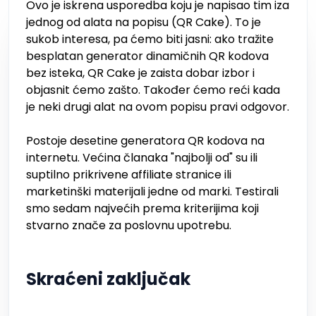
Ovo je iskrena usporedba koju je napisao tim iza
jednog od alata na popisu (QR Cake). To je
sukob interesa, pa ćemo biti jasni: ako tražite
besplatan generator dinamičnih QR kodova
bez isteka, QR Cake je zaista dobar izbor i
objasnit ćemo zašto. Također ćemo reći kada
je neki drugi alat na ovom popisu pravi odgovor.
Postoje desetine generatora QR kodova na
internetu. Većina članaka "najbolji od" su ili
suptilno prikrivene affiliate stranice ili
marketinški materijali jedne od marki. Testirali
smo sedam najvećih prema kriterijima koji
stvarno znače za poslovnu upotrebu.
Skraćeni zaključak