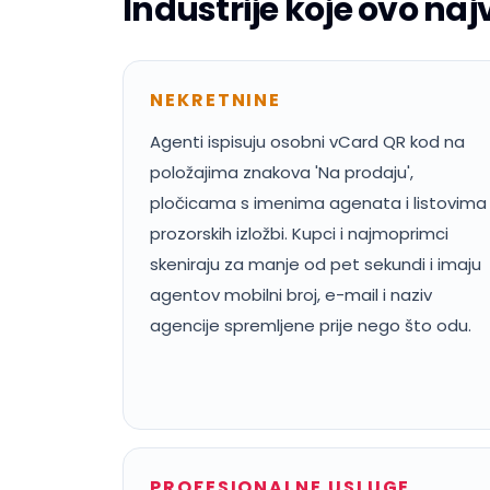
Industrije koje ovo najv
NEKRETNINE
Agenti ispisuju osobni vCard QR kod na
položajima znakova 'Na prodaju',
pločicama s imenima agenata i listovima
prozorskih izložbi. Kupci i najmoprimci
skeniraju za manje od pet sekundi i imaju
agentov mobilni broj, e-mail i naziv
agencije spremljene prije nego što odu.
PROFESIONALNE USLUGE