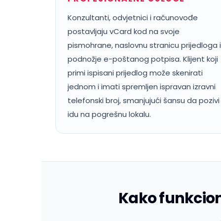
Konzultanti, odvjetnici i računovođe
postavljaju vCard kod na svoje
pismohrane, naslovnu stranicu prijedloga i
podnožje e-poštanog potpisa. Klijent koji
primi ispisani prijedlog može skenirati
jednom i imati spremljen ispravan izravni
telefonski broj, smanjujući šansu da pozivi
idu na pogrešnu lokalu.
Kako funkcion