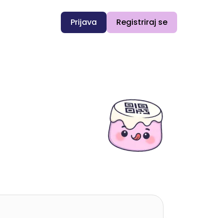
Prijava
Registriraj se