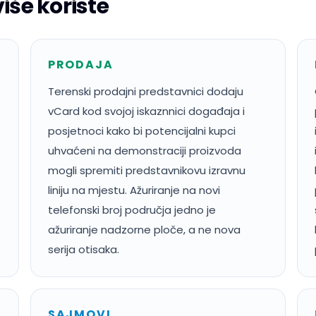
iše koriste
PRODAJA
Terenski prodajni predstavnici dodaju
vCard kod svojoj iskaznnici događaja i
posjetnoci kako bi potencijalni kupci
uhvaćeni na demonstraciji proizvoda
mogli spremiti predstavnikovu izravnu
liniju na mjestu. Ažuriranje na novi
telefonski broj područja jedno je
ažuriranje nadzorne ploče, a ne nova
serija otisaka.
SAJMOVI