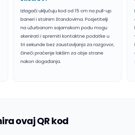
Izlagači uključuju kod od 15 cm na pull-up
baneri i stolnim štandovima. Posjetitelji
na užurbanom sajamskom podu mogu
skenirati i spremiti kontaktne podatke u
tri sekunde bez zaustavljanja za razgovor,
čineći praćenje lakšim za obje strane
nakon događanja.
ira ovaj QR kod