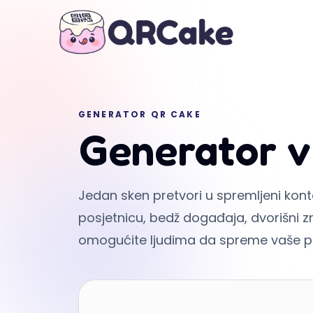
GENERATOR QR CAKE
Generator 
Jedan sken pretvori u spremljeni kont
posjetnicu, bedž događaja, dvorišni z
omogućite ljudima da spreme vaše po