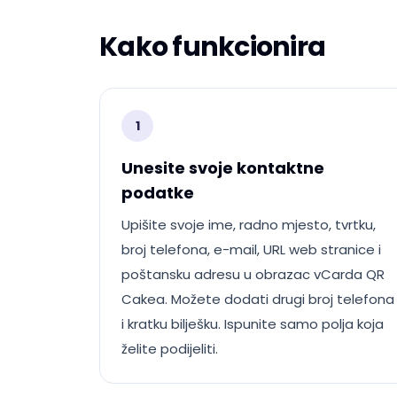
Kako funkcionira
1
Unesite svoje kontaktne
podatke
Upišite svoje ime, radno mjesto, tvrtku,
broj telefona, e-mail, URL web stranice i
poštansku adresu u obrazac vCarda QR
Cakea. Možete dodati drugi broj telefona
i kratku bilješku. Ispunite samo polja koja
želite podijeliti.