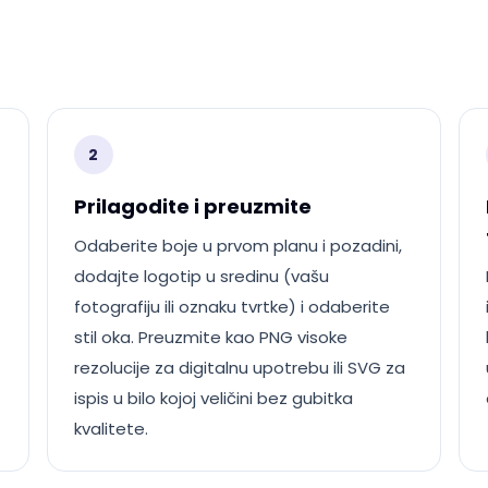
2
Prilagodite i preuzmite
Odaberite boje u prvom planu i pozadini,
dodajte logotip u sredinu (vašu
fotografiju ili oznaku tvrtke) i odaberite
stil oka. Preuzmite kao PNG visoke
rezolucije za digitalnu upotrebu ili SVG za
ispis u bilo kojoj veličini bez gubitka
kvalitete.