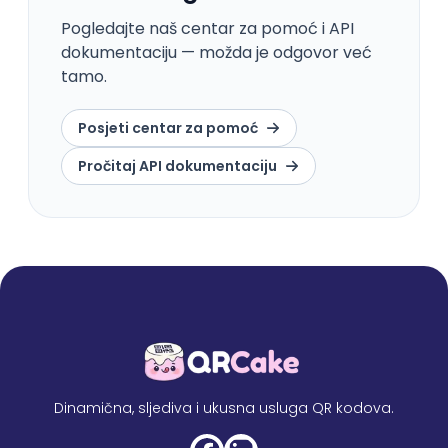
Pogledajte naš centar za pomoć i API
dokumentaciju — možda je odgovor već
tamo.
Posjeti centar za pomoć
Pročitaj API dokumentaciju
Dinamična, sljediva i ukusna usluga QR kodova.