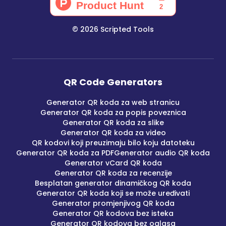
©
2026
Scripted Tools
QR Code Generators
Generator QR koda za web stranicu
Generator QR koda za popis poveznica
Generator QR koda za slike
Generator QR koda za video
QR kodovi koji preuzimaju bilo koju datoteku
Generator QR koda za PDF
Generator audio QR koda
Generator vCard QR koda
Generator QR koda za recenzije
Besplatan generator dinamičkog QR koda
Generator QR koda koji se može uređivati
Generator promjenjivog QR koda
Generator QR kodova bez isteka
Generator QR kodova bez oglasa