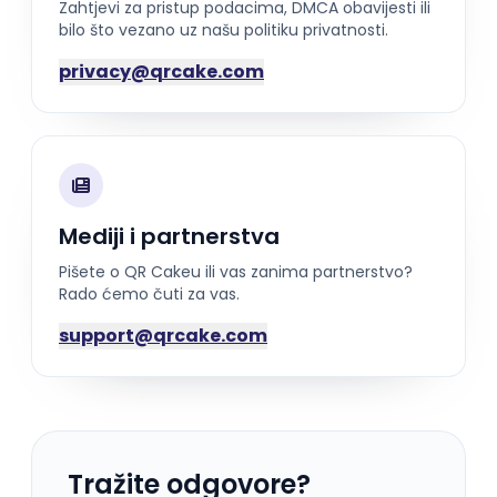
Zahtjevi za pristup podacima, DMCA obavijesti ili
bilo što vezano uz našu politiku privatnosti.
privacy@qrcake.com
Mediji i partnerstva
Pišete o QR Cakeu ili vas zanima partnerstvo?
Rado ćemo čuti za vas.
support@qrcake.com
Tražite odgovore?