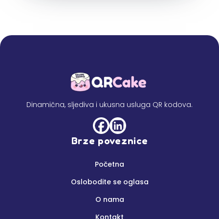
Dinamična, sljediva i ukusna usluga QR kodova.
Brze poveznice
Početna
Oslobodite se oglasa
O nama
Kontakt