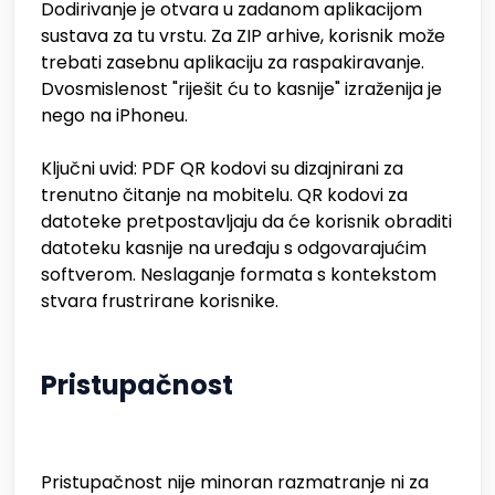
Dodirivanje je otvara u zadanom aplikacijom
sustava za tu vrstu. Za ZIP arhive, korisnik može
trebati zasebnu aplikaciju za raspakiravanje.
Dvosmislenost "riješit ću to kasnije" izraženija je
nego na iPhoneu.
Ključni uvid: PDF QR kodovi su dizajnirani za
trenutno čitanje na mobitelu. QR kodovi za
datoteke pretpostavljaju da će korisnik obraditi
datoteku kasnije na uređaju s odgovarajućim
softverom. Neslaganje formata s kontekstom
stvara frustrirane korisnike.
Pristupačnost
Pristupačnost nije minoran razmatranje ni za