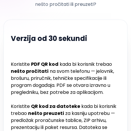
nešto pročitati ili preuzeti?
Verzija od 30 sekundi
Koristite
PDF QR kod
kada bi korisnik trebao
nešto pročitati
na svom telefonu — jelovnik,
brošuru, priručnik, tehničke specifikacije ili
program događaja. PDF se otvara izravno u
pregledniku, bez potrebe za aplikacijom.
Koristite
QR kod za datoteke
kada bi korisnik
trebao
nešto preuzeti
za kasniju upotrebu —
predložak proračunske tablice, ZIP arhivu,
prezentaciju ili paket resursa. Datoteka se