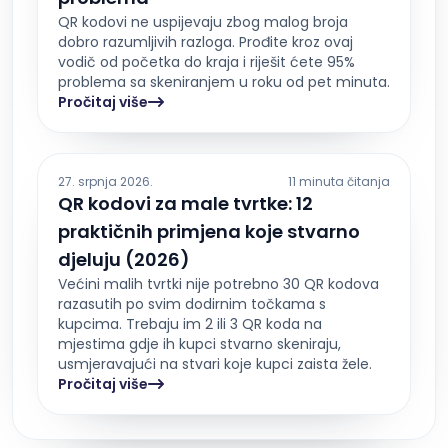
QR kodovi ne uspijevaju zbog malog broja
dobro razumljivih razloga. Prođite kroz ovaj
vodič od početka do kraja i riješit ćete 95%
problema sa skeniranjem u roku od pet minuta.
Pročitaj više
27. srpnja 2026.
11 minuta čitanja
QR kodovi za male tvrtke: 12
praktičnih primjena koje stvarno
djeluju (2026)
Većini malih tvrtki nije potrebno 30 QR kodova
razasutih po svim dodirnim točkama s
kupcima. Trebaju im 2 ili 3 QR koda na
mjestima gdje ih kupci stvarno skeniraju,
usmjeravajući na stvari koje kupci zaista žele.
Pročitaj više