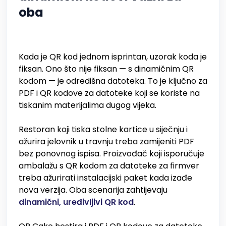
oba
Kada je QR kod jednom isprintan, uzorak koda je
fiksan. Ono što nije fiksan — s dinamičnim QR
kodom — je odredišna datoteka. To je ključno za
PDF i QR kodove za datoteke koji se koriste na
tiskanim materijalima dugog vijeka.
Restoran koji tiska stolne kartice u siječnju i
ažurira jelovnik u travnju treba zamijeniti PDF
bez ponovnog ispisa. Proizvođač koji isporučuje
ambalažu s QR kodom za datoteke za firmver
treba ažurirati instalacijski paket kada izađe
nova verzija. Oba scenarija zahtijevaju
dinamični, uređivljivi QR kod
.