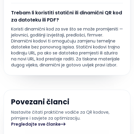
Trebam li koristiti statični ili dinamični QR kod
za datoteku ili PDF?
Koristi dinamični kod za sve što se može promijeniti —
jelovnici, godišnji izvještaji, predlošci, firmver.
Dinamični kodovi ti omogućuju zamjenu temeljne
datoteke bez ponovnog ispisa. Statični kodovi trajno
kodiraju URL, pa ako se datoteka premjesti ili ažurira
na novi URL, kod prestaje raditi. Za tiskane materijale
dugog vijeka, dinamični je gotovo uvijek pravi izbor.
Povezani članci
Nastavite čitati praktične vodiče za QR kodove,
primjere i savjete za optimizaciju.
Pregledajte sve članke