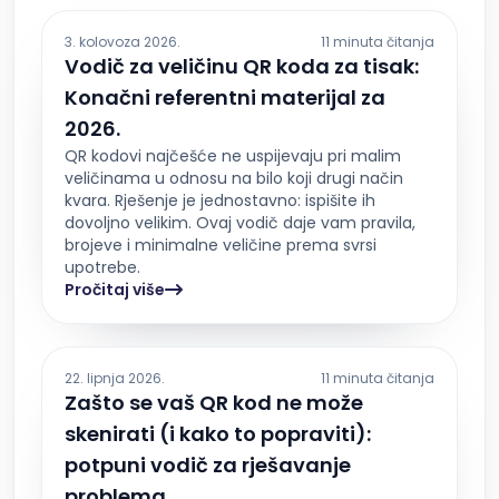
3. kolovoza 2026.
11 minuta čitanja
Vodič za veličinu QR koda za tisak:
Konačni referentni materijal za
2026.
QR kodovi najčešće ne uspijevaju pri malim
veličinama u odnosu na bilo koji drugi način
kvara. Rješenje je jednostavno: ispišite ih
dovoljno velikim. Ovaj vodič daje vam pravila,
brojeve i minimalne veličine prema svrsi
upotrebe.
Pročitaj više
22. lipnja 2026.
11 minuta čitanja
Zašto se vaš QR kod ne može
skenirati (i kako to popraviti):
potpuni vodič za rješavanje
problema