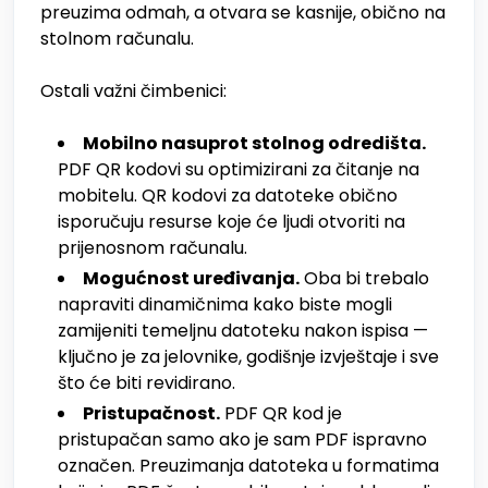
preuzima odmah, a otvara se kasnije, obično na
stolnom računalu.
Ostali važni čimbenici:
Mobilno nasuprot stolnog odredišta.
PDF QR kodovi su optimizirani za čitanje na
mobitelu. QR kodovi za datoteke obično
isporučuju resurse koje će ljudi otvoriti na
prijenosnom računalu.
Mogućnost uređivanja.
Oba bi trebalo
napraviti dinamičnima kako biste mogli
zamijeniti temeljnu datoteku nakon ispisa —
ključno je za jelovnike, godišnje izvještaje i sve
što će biti revidirano.
Pristupačnost.
PDF QR kod je
pristupačan samo ako je sam PDF ispravno
označen. Preuzimanja datoteka u formatima