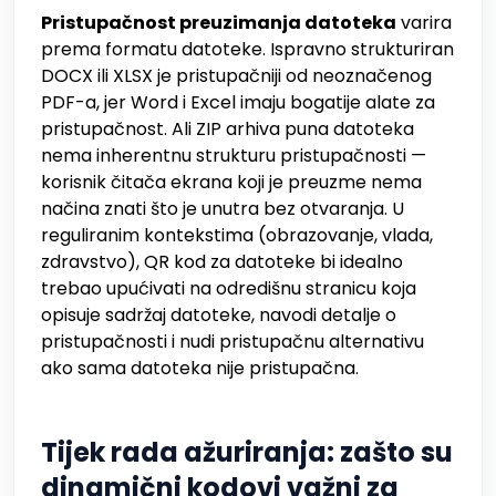
Pristupačnost preuzimanja datoteka
varira
prema formatu datoteke. Ispravno strukturiran
DOCX ili XLSX je pristupačniji od neoznačenog
PDF-a, jer Word i Excel imaju bogatije alate za
pristupačnost. Ali ZIP arhiva puna datoteka
nema inherentnu strukturu pristupačnosti —
korisnik čitača ekrana koji je preuzme nema
načina znati što je unutra bez otvaranja. U
reguliranim kontekstima (obrazovanje, vlada,
zdravstvo), QR kod za datoteke bi idealno
trebao upućivati na odredišnu stranicu koja
opisuje sadržaj datoteke, navodi detalje o
pristupačnosti i nudi pristupačnu alternativu
ako sama datoteka nije pristupačna.
Tijek rada ažuriranja: zašto su
dinamični kodovi važni za