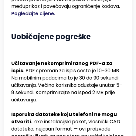
međuprikaz i povećavaju ograničenje kodova.
Pogledajte cijene.
Uobičajene pogreške
Učitavanje nekomprimiranog PDF-a za
ispis.
PDF spreman za ispis često je 10–30 MB.
Na mobilnim podacima to je 30 do 90 sekundi
učitavanja. Većina korisnika odustaje unutar 5–
8 sekundi. Komprimirajte na ispod 2 MB prije
učitavanja.
Isporuka datoteke koju telefoni ne mogu
otvoriti.
.exe instalacijski paket, vlasnički CAD
datoteka, nejasan format — ovi proizvode