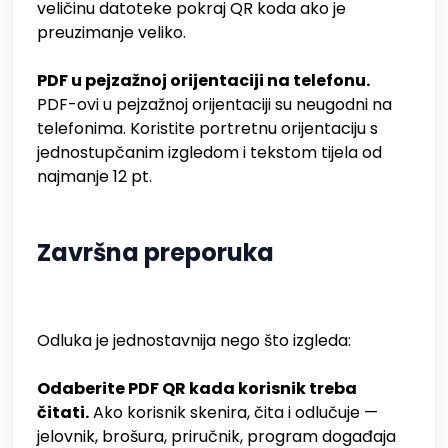
veličinu datoteke pokraj QR koda ako je
preuzimanje veliko.
PDF u pejzažnoj orijentaciji na telefonu.
PDF-ovi u pejzažnoj orijentaciji su neugodni na
telefonima. Koristite portretnu orijentaciju s
jednostupčanim izgledom i tekstom tijela od
najmanje 12 pt.
Završna preporuka
Odluka je jednostavnija nego što izgleda:
Odaberite PDF QR kada korisnik treba
čitati.
Ako korisnik skenira, čita i odlučuje —
jelovnik, brošura, priručnik, program događaja