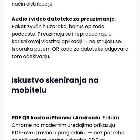
način distribucije.
Audio i video datoteke za preuzimanje.
Paket zvučnih uzoraka, bonus epizoda
podcasta. Preuzimaju se i reproduciraju u
korisnikovoj vlastitoj aplikaciji — ne strujaju se.
Isporuka putem QR koda za datoteke odgovara
tom očekivanju.
Iskustvo skeniranja na
mobitelu
PDF QR kod na iPhoneu i Androidu.
Safari i
Chrome na modernim uređajima prikazuju
PDF-ove izravno u pregledniku — bez potrebe