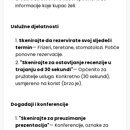
informacije koje kupac želi.
Uslužne djelatnosti
Skenirajte da rezervirate svoj sljedeći
termin
— Frizeri, teretane, stomatolozi. Potiče
ponovne rezervacije.
"Skenirajte za ostavljanje recenzije u
trajanju od 30 sekundi"
— Općenito za
pružatelje usluga. Konkretno (30 sekundi),
usmjereno na korist (brzo je).
Događaji i konferencije
"Skenirajte za preuzimanje
prezentacija"
— Konferencije, oznake za