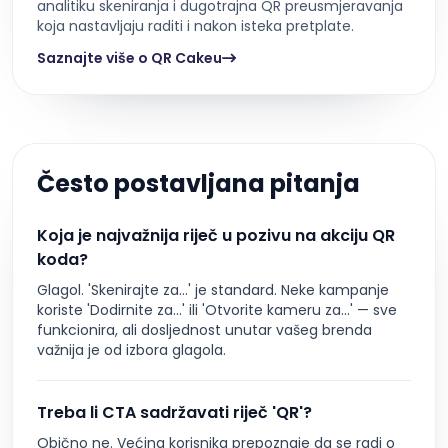
analitiku skeniranja i dugotrajna QR preusmjeravanja
koja nastavljaju raditi i nakon isteka pretplate.
Saznajte više o QR Cakeu
Često postavljana pitanja
Koja je najvažnija riječ u pozivu na akciju QR
koda?
Glagol. 'Skenirajte za...' je standard. Neke kampanje
koriste 'Dodirnite za...' ili 'Otvorite kameru za...' — sve
funkcionira, ali dosljednost unutar vašeg brenda
važnija je od izbora glagola.
Treba li CTA sadržavati riječ 'QR'?
Obično ne. Većina korisnika prepoznaje da se radi o