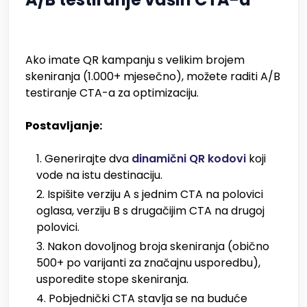
Ako imate QR kampanju s velikim brojem
skeniranja (1.000+ mjesečno), možete raditi A/B
testiranje CTA-a za optimizaciju.
Postavljanje:
Generirajte dva
dinamični QR kodovi
koji
vode na istu destinaciju.
Ispišite verziju A s jednim CTA na polovici
oglasa, verziju B s drugačijim CTA na drugoj
polovici.
Nakon dovoljnog broja skeniranja (obično
500+ po varijanti za značajnu usporedbu),
usporedite stope skeniranja.
Pobjednički CTA stavlja se na buduće