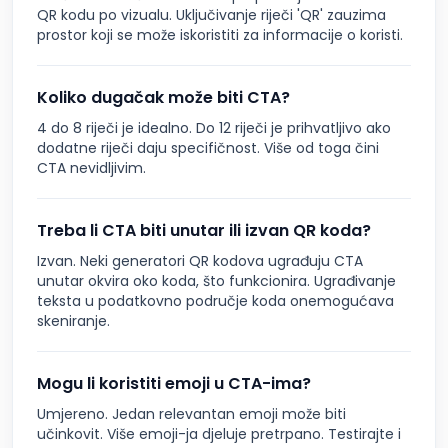
QR kodu po vizualu. Uključivanje riječi 'QR' zauzima
prostor koji se može iskoristiti za informacije o koristi.
Koliko dugačak može biti CTA?
4 do 8 riječi je idealno. Do 12 riječi je prihvatljivo ako
dodatne riječi daju specifičnost. Više od toga čini
CTA nevidljivim.
Treba li CTA biti unutar ili izvan QR koda?
Izvan. Neki generatori QR kodova ugrađuju CTA
unutar okvira oko koda, što funkcionira. Ugrađivanje
teksta u podatkovno područje koda onemogućava
skeniranje.
Mogu li koristiti emoji u CTA-ima?
Umjereno. Jedan relevantan emoji može biti
učinkovit. Više emoji-ja djeluje pretrpano. Testirajte i