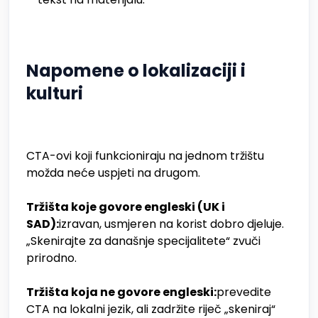
Napomene o lokalizaciji i
kulturi
CTA-ovi koji funkcioniraju na jednom tržištu
možda neće uspjeti na drugom.
Tržišta koje govore engleski (UK i
SAD):
izravan, usmjeren na korist dobro djeluje.
„Skenirajte za današnje specijalitete“ zvuči
prirodno.
Tržišta koja ne govore engleski:
prevedite
CTA na lokalni jezik, ali zadržite riječ „skeniraj“