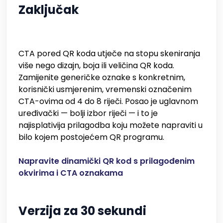
Zaključak
CTA pored QR koda utječe na stopu skeniranja
više nego dizajn, boja ili veličina QR koda.
Zamijenite generičke oznake s konkretnim,
korisnički usmjerenim, vremenski označenim
CTA-ovima od 4 do 8 riječi. Posao je uglavnom
uređivački — bolji izbor riječi — i to je
najisplativija prilagodba koju možete napraviti u
bilo kojem postojećem QR programu.
Napravite dinamički QR kod s prilagođenim
okvirima i CTA oznakama
Verzija za 30 sekundi