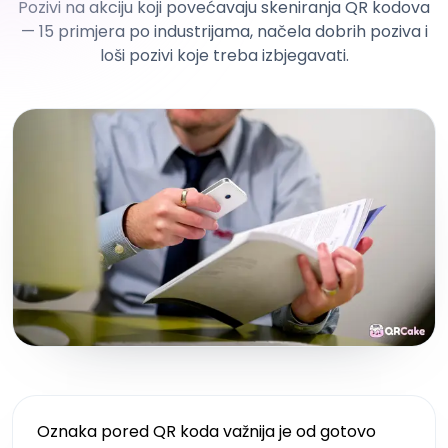
Pozivi na akciju koji povećavaju skeniranja QR kodova
— 15 primjera po industrijama, načela dobrih poziva i
loši pozivi koje treba izbjegavati.
Oznaka pored QR koda važnija je od gotovo