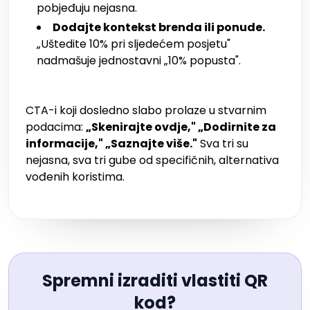
pobjeđuju nejasna.
Dodajte kontekst brenda ili ponude.
„Uštedite 10% pri sljedećem posjetu"
nadmašuje jednostavni „10% popusta".
CTA-i koji dosledno slabo prolaze u stvarnim
podacima:
„Skenirajte ovdje," „Dodirnite za
informacije," „Saznajte više."
Sva tri su
nejasna, sva tri gube od specifičnih, alternativa
vođenih koristima.
Spremni izraditi vlastiti QR
kod?