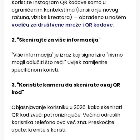
Koristite Instagram QR kodove samo u
ograničenim kontekstima (lansiranje novog
računa, vizitke kreatora) — obrađeno u našem
vodiču za društvene mreže i QR kodove
.
2. "Skenirajte za više informacija"
"Više informacija" je izraz koji signalizira "nismo
mogli odlučiti što reći." Uvijek zamijenite
specifičnom koristi.
3. "Koristite kameru da skenirate ovaj QR
kod"
Objašnjavanje korisniku u 2026. kako skenirati
QR kod zvuči patronizirajuće. Većina odraslih
korisnika telefona ovo već zna. Preskočite
upute; krenite s koristi.