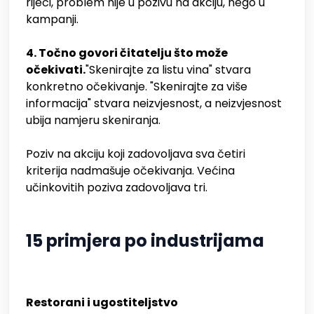
riječi, problem nije u pozivu na akciju, nego u
kampanji.
4. Točno govori čitatelju što može
očekivati.
"Skenirajte za listu vina" stvara
konkretno očekivanje. "Skenirajte za više
informacija" stvara neizvjesnost, a neizvjesnost
ubija namjeru skeniranja.
Poziv na akciju koji zadovoljava sva četiri
kriterija nadmašuje očekivanja. Većina
učinkovitih poziva zadovoljava tri.
15 primjera po industrijama
Restorani i ugostiteljstvo