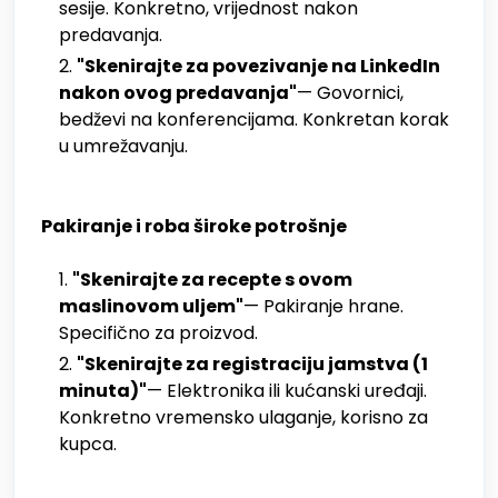
sesije. Konkretno, vrijednost nakon
predavanja.
"Skenirajte za povezivanje na LinkedIn
nakon ovog predavanja"
— Govornici,
bedževi na konferencijama. Konkretan korak
u umrežavanju.
Pakiranje i roba široke potrošnje
"Skenirajte za recepte s ovom
maslinovom uljem"
— Pakiranje hrane.
Specifično za proizvod.
"Skenirajte za registraciju jamstva (1
minuta)"
— Elektronika ili kućanski uređaji.
Konkretno vremensko ulaganje, korisno za
kupca.