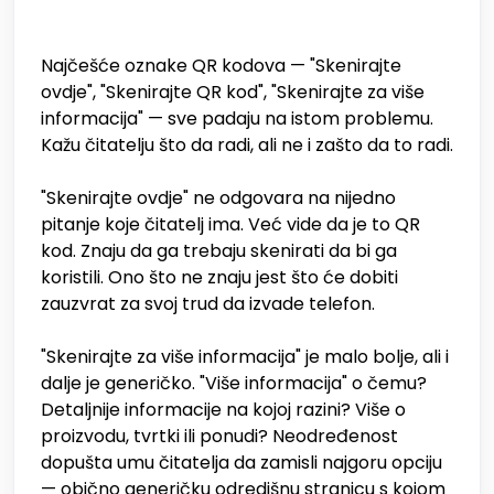
Najčešće oznake QR kodova — "Skenirajte
ovdje", "Skenirajte QR kod", "Skenirajte za više
informacija" — sve padaju na istom problemu.
Kažu čitatelju što da radi, ali ne i zašto da to radi.
"Skenirajte ovdje" ne odgovara na nijedno
pitanje koje čitatelj ima. Već vide da je to QR
kod. Znaju da ga trebaju skenirati da bi ga
koristili. Ono što ne znaju jest što će dobiti
zauzvrat za svoj trud da izvade telefon.
"Skenirajte za više informacija" je malo bolje, ali i
dalje je generičko. "Više informacija" o čemu?
Detaljnije informacije na kojoj razini? Više o
proizvodu, tvrtki ili ponudi? Neodređenost
dopušta umu čitatelja da zamisli najgoru opciju
— obično generičku odredišnu stranicu s kojom