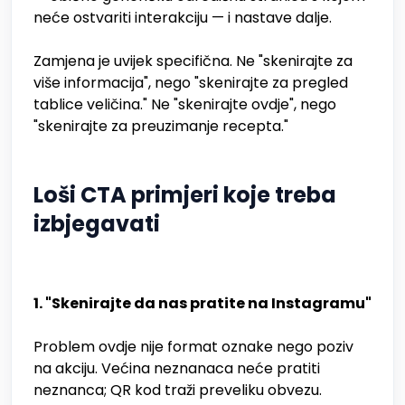
neće ostvariti interakciju — i nastave dalje.
Zamjena je uvijek specifična. Ne "skenirajte za
više informacija", nego "skenirajte za pregled
tablice veličina." Ne "skenirajte ovdje", nego
"skenirajte za preuzimanje recepta."
Loši CTA primjeri koje treba
izbjegavati
1. "Skenirajte da nas pratite na Instagramu"
Problem ovdje nije format oznake nego poziv
na akciju. Većina neznanaca neće pratiti
neznanca; QR kod traži preveliku obvezu.