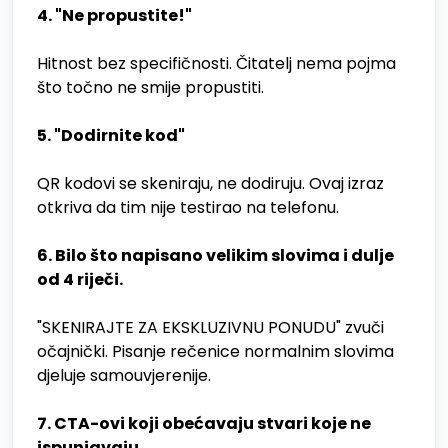
4. "Ne propustite!"
Hitnost bez specifičnosti. Čitatelj nema pojma
što točno ne smije propustiti.
5. "Dodirnite kod"
QR kodovi se skeniraju, ne dodiruju. Ovaj izraz
otkriva da tim nije testirao na telefonu.
6. Bilo što napisano velikim slovima i dulje
od 4 riječi.
"SKENIRAJTE ZA EKSKLUZIVNU PONUDU" zvuči
očajnički. Pisanje rečenice normalnim slovima
djeluje samouvjerenije.
7. CTA-ovi koji obećavaju stvari koje ne
ispunjavaju.