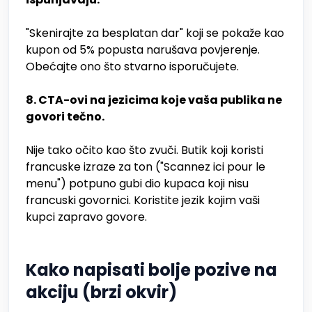
"Skenirajte za besplatan dar" koji se pokaže kao
kupon od 5% popusta narušava povjerenje.
Obećajte ono što stvarno isporučujete.
8. CTA-ovi na jezicima koje vaša publika ne
govori tečno.
Nije tako očito kao što zvuči. Butik koji koristi
francuske izraze za ton ("Scannez ici pour le
menu") potpuno gubi dio kupaca koji nisu
francuski govornici. Koristite jezik kojim vaši
kupci zapravo govore.
Kako napisati bolje pozive na
akciju (brzi okvir)