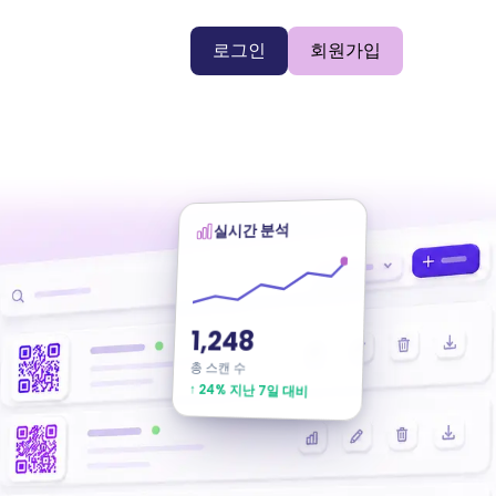
로그인
회원가입
실시간 분석
1,248
총 스캔 수
↑ 24% 지난 7일 대비