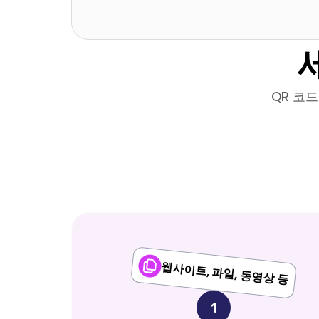
QR 코
웹사이트, 파일, 동영상 등
1