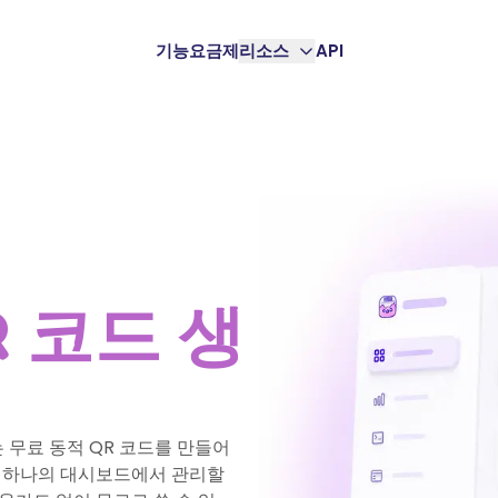
기능
요금제
리소스
API
R 코드 생
 무료 동적 QR 코드를 만들어
를 하나의 대시보드에서 관리할