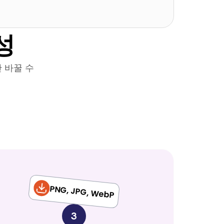
성
 바꿀 수
PNG, JPG, WebP
3