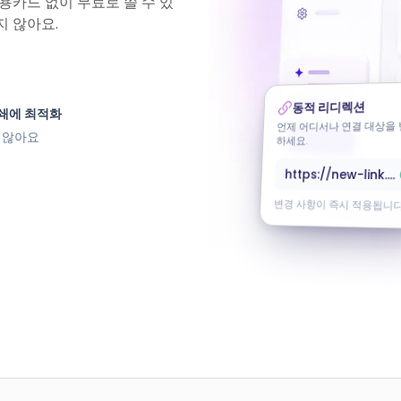
신용카드 없이 무료로 쓸 수 있
지 않아요.
동적 리디렉션
쇄에 최적화
언제 어디서나 연결 대상을
지 않아요
하세요.
https://new-link.com
변경 사항이 즉시 적용됩니