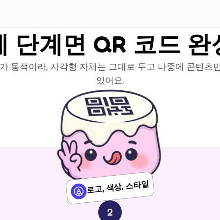
세 단계면 QR 코드 완
드가 동적이라, 사각형 자체는 그대로 두고 나중에 콘텐츠만
있어요.
로고, 색상, 스타일
2