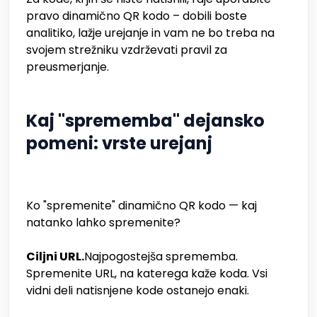
pravo dinamično QR kodo – dobili boste
analitiko, lažje urejanje in vam ne bo treba na
svojem strežniku vzdrževati pravil za
preusmerjanje.
Kaj "sprememba" dejansko
pomeni: vrste urejanj
Ko "spremenite" dinamično QR kodo — kaj
natanko lahko spremenite?
Ciljni URL.
Najpogostejša sprememba.
Spremenite URL, na katerega kaže koda. Vsi
vidni deli natisnjene kode ostanejo enaki.