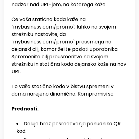
nadzor nad URL-jem, na katerega kaže.
Če vaša statična koda kaže na
`mybusiness.com/promo`, lahko na svojem
strežniku nastavite, da
`mybusiness.com/promo` preusmerja na
dejanski cilj, kamor želite poslati uporabnika.
Spremenite cilj preusmeritve na svojem
strežniku in statična koda dejansko kaže na nov
URL.
To vašo statično kodo v bistvu spremeni v
doma narejeno dinamično. Kompromisi so:
Prednosti:
Deluje brez posredovanja ponudnika QR
kod.