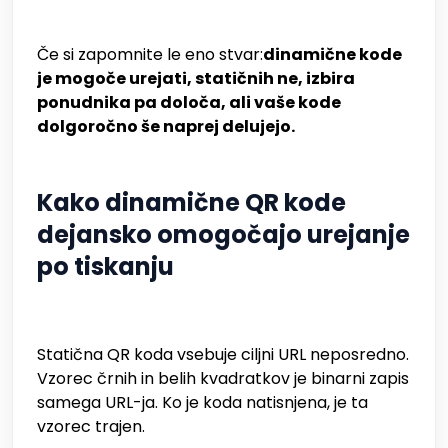
Če si zapomnite le eno stvar:
dinamične kode
je mogoče urejati, statičnih ne, izbira
ponudnika pa določa, ali vaše kode
dolgoročno še naprej delujejo.
Kako dinamične QR kode
dejansko omogočajo urejanje
po tiskanju
Statična QR koda vsebuje ciljni URL neposredno.
Vzorec črnih in belih kvadratkov je binarni zapis
samega URL-ja. Ko je koda natisnjena, je ta
vzorec trajen.