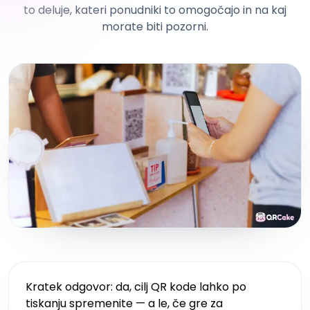
to deluje, kateri ponudniki to omogočajo in na kaj
morate biti pozorni.
Kratek odgovor: da, cilj QR kode lahko po
tiskanju spremenite — a le, če gre za