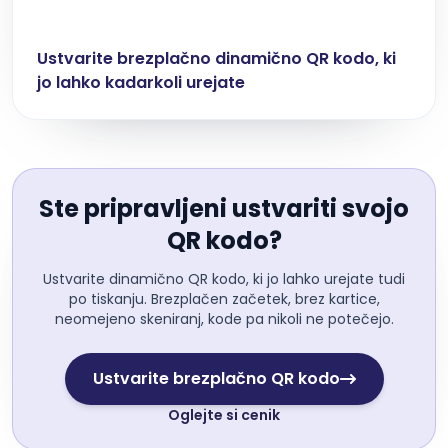
Ustvarite brezplačno dinamično QR kodo, ki
jo lahko kadarkoli urejate
Ste pripravljeni ustvariti svojo
QR kodo?
Ustvarite dinamično QR kodo, ki jo lahko urejate tudi
po tiskanju. Brezplačen začetek, brez kartice,
neomejeno skeniranj, kode pa nikoli ne potečejo.
Ustvarite brezplačno QR kodo
Oglejte si cenik