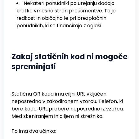
Nekateri ponudniki po urejanju dodajo
kratko vmesno stran preusmeritve. To je
redkost in običajno le pri brezplačnih
ponudnikih, ki se financirajo z oglasi.
Zakaj statičnih kod ni mogoče
spreminjati
Statična QR koda ima ciljni URL vključen
neposredno v zakodiranem vzorcu. Telefon, ki
bere kodo, URL prebere neposredno iz vzorca.
Med skeniranjem in ciljem ni strežnika.
To ima dva učinka: