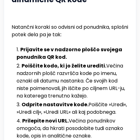
Natančni koraki so odvisni od ponudnika, splošni
potek dela pa je tak:
Prijavite se v nadzorno ploščo svojega
ponudnika QR kod.
Poiščite kodo, ki jo želite urediti.
Večina
nadzornih plošč razvršča kode po imenu,
oznaki ali datumu nastanka. Če svojih kod
niste poimenovali, jih iščite po ciljnem URL-ju,
na katerega trenutno kažejo.
Odprite nastavitve kode.
Poiščite »Uredi«,
»Uredi cilj«, »Uredi URL« ali kaj podobnega.
Prilepite novi URL.
Večina ponudnikov
omogoča, da hkrati posodobite tudi oznako
kode, opis in analitične oznake.