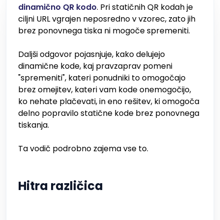
dinamično QR kodo
. Pri statičnih QR kodah je
ciljni URL vgrajen neposredno v vzorec, zato jih
brez ponovnega tiska ni mogoče spremeniti.
Daljši odgovor pojasnjuje, kako delujejo
dinamične kode, kaj pravzaprav pomeni
"spremeniti", kateri ponudniki to omogočajo
brez omejitev, kateri vam kode onemogočijo,
ko nehate plačevati, in eno rešitev, ki omogoča
delno popravilo statične kode brez ponovnega
tiskanja.
Ta vodič podrobno zajema vse to.
Hitra različica