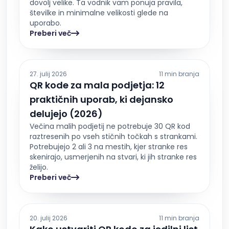
dovolj velike. Ta vodnik vam ponuja pravila,
številke in minimalne velikosti glede na
uporabo.
Preberi več
27. julij 2026
11 min branja
QR kode za mala podjetja: 12
praktičnih uporab, ki dejansko
delujejo (2026)
Večina malih podjetij ne potrebuje 30 QR kod
raztresenih po vseh stičnih točkah s strankami.
Potrebujejo 2 ali 3 na mestih, kjer stranke res
skenirajo, usmerjenih na stvari, ki jih stranke res
želijo.
Preberi več
20. julij 2026
11 min branja