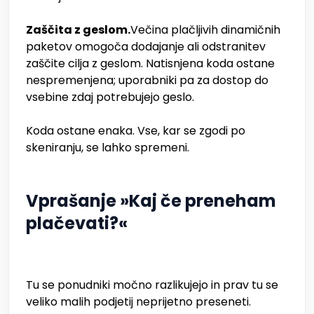
Zaščita z geslom.
Večina plačljivih dinamičnih
paketov omogoča dodajanje ali odstranitev
zaščite cilja z geslom. Natisnjena koda ostane
nespremenjena; uporabniki pa za dostop do
vsebine zdaj potrebujejo geslo.
Koda ostane enaka. Vse, kar se zgodi po
skeniranju, se lahko spremeni.
Vprašanje »Kaj če preneham
plačevati?«
Tu se ponudniki močno razlikujejo in prav tu se
veliko malih podjetij neprijetno preseneti.