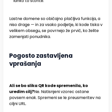
lahko to storite.
Lastne domene so običajno plačljiva funkcija, a
niso drage — in za vsako podjetje, ki kode tiska v
velikem obsegu, se povrnejo že prvič, ko želite
zamenjati ponudnika.
Pogosto zastavljena
vprašanja
Ali se bo slika QR kode spremenila, ko
uredim cilj?
Ne. Natisnjeni vzorec ostane
povsem enak. Spremeni se le preusmeritev na
ciljni URL.