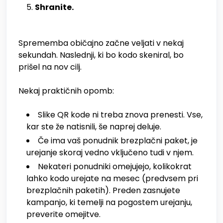
Shranite.
Sprememba običajno začne veljati v nekaj
sekundah. Naslednji, ki bo kodo skeniral, bo
prišel na nov cilj.
Nekaj praktičnih opomb:
Slike QR kode ni treba znova prenesti. Vse,
kar ste že natisnili, še naprej deluje.
Če ima vaš ponudnik brezplačni paket, je
urejanje skoraj vedno vključeno tudi v njem.
Nekateri ponudniki omejujejo, kolikokrat
lahko kodo urejate na mesec (predvsem pri
brezplačnih paketih). Preden zasnujete
kampanjo, ki temelji na pogostem urejanju,
preverite omejitve.