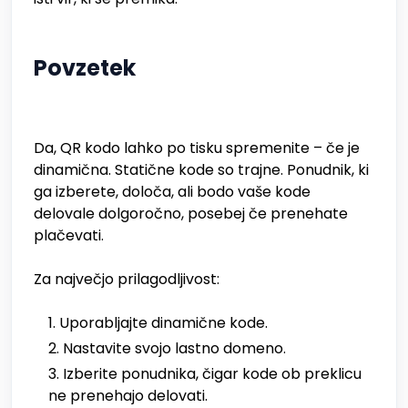
Povzetek
Da, QR kodo lahko po tisku spremenite – če je
dinamična. Statične kode so trajne. Ponudnik, ki
ga izberete, določa, ali bodo vaše kode
delovale dolgoročno, posebej če prenehate
plačevati.
Za največjo prilagodljivost:
Uporabljajte dinamične kode.
Nastavite svojo lastno domeno.
Izberite ponudnika, čigar kode ob preklicu
ne prenehajo delovati.