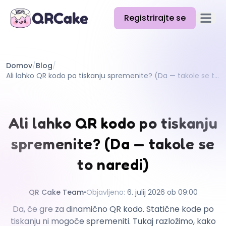
Registrirajte se
Odpri g
Funkcije
Domov
/
Blog
/
Cene
Ali lahko QR kodo po tiskanju spremenite? (Da — takole se to naredi)
Blog
Dokumentacija
Ali lahko QR kodo po tiskanju
Pomoč
spremenite? (Da — takole se
API
to naredi)
QR Cake Team
•
Objavljeno
:
6. julij 2026 ob 09:00
Da, če gre za dinamično QR kodo. Statične kode po
tiskanju ni mogoče spremeniti. Tukaj razložimo, kako