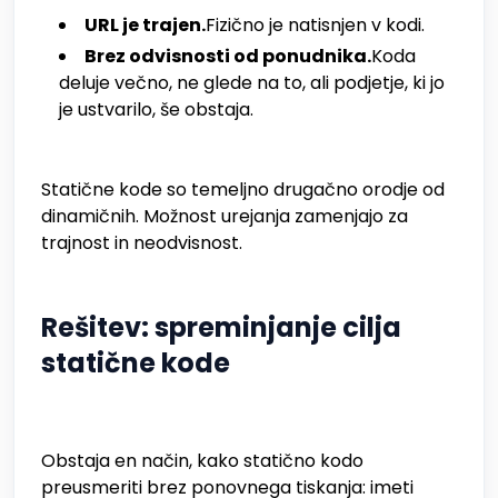
URL je trajen.
Fizično je natisnjen v kodi.
Brez odvisnosti od ponudnika.
Koda
deluje večno, ne glede na to, ali podjetje, ki jo
je ustvarilo, še obstaja.
Statične kode so temeljno drugačno orodje od
dinamičnih. Možnost urejanja zamenjajo za
trajnost in neodvisnost.
Rešitev: spreminjanje cilja
statične kode
Obstaja en način, kako statično kodo
preusmeriti brez ponovnega tiskanja: imeti