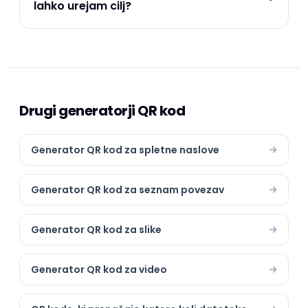
lahko urejam cilj?
Drugi generatorji QR kod
Generator QR kod za spletne naslove
Generator QR kod za seznam povezav
Generator QR kod za slike
Generator QR kod za video