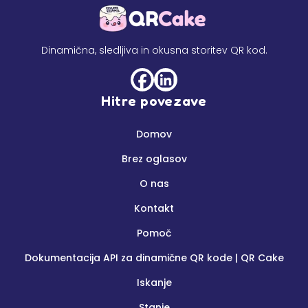
Dinamična, sledljiva in okusna storitev QR kod.
Hitre povezave
Domov
Brez oglasov
O nas
Kontakt
Pomoč
Dokumentacija API za dinamične QR kode | QR Cake
Iskanje
Stanje