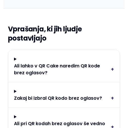
Vprašanja, ki jih ljudje
postavljajo
Ali lahko v QR Cake naredim QR kode
+
brez oglasov?
+
Zakaj bi izbral QR kodo brez oglasov?
Ali pri QR kodah brez oglasov še vedno
+