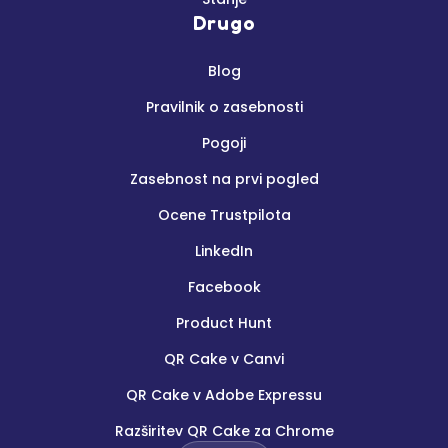
Drugo
Blog
Pravilnik o zasebnosti
Pogoji
Zasebnost na prvi pogled
Ocene Trustpilota
LinkedIn
Facebook
Product Hunt
QR Cake v Canvi
QR Cake v Adobe Expressu
Razširitev QR Cake za Chrome