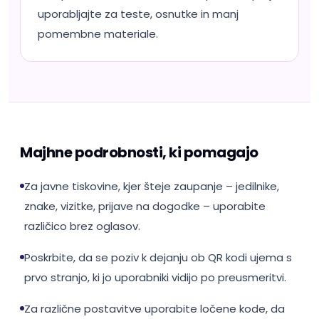
uporabljajte za teste, osnutke in manj
pomembne materiale.
Majhne podrobnosti, ki pomagajo
Za javne tiskovine, kjer šteje zaupanje – jedilnike,
znake, vizitke, prijave na dogodke – uporabite
različico brez oglasov.
Poskrbite, da se poziv k dejanju ob QR kodi ujema s
prvo stranjo, ki jo uporabniki vidijo po preusmeritvi.
Za različne postavitve uporabite ločene kode, da