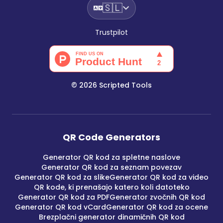
🇸🇱
Trustpilot
©
2026
Scripted Tools
QR Code Generators
Generator QR kod za spletne naslove
Generator QR kod za seznam povezav
Generator QR kod za slike
Generator QR kod za video
QR kode, ki prenašajo katero koli datoteko
Generator QR kod za PDF
Generator zvočnih QR kod
Generator QR kod vCard
Generator QR kod za ocene
Brezplačni generator dinamičnih QR kod