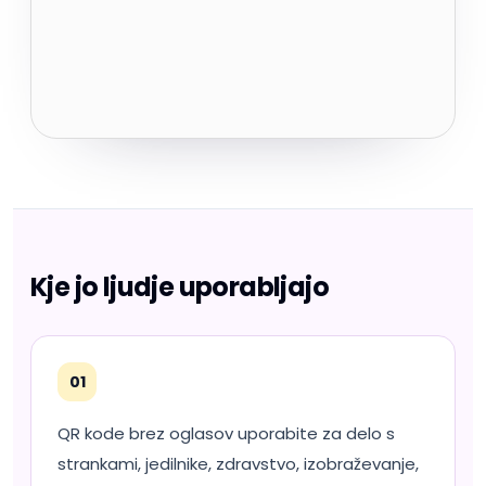
Kje jo ljudje uporabljajo
01
QR kode brez oglasov uporabite za delo s
strankami, jedilnike, zdravstvo, izobraževanje,