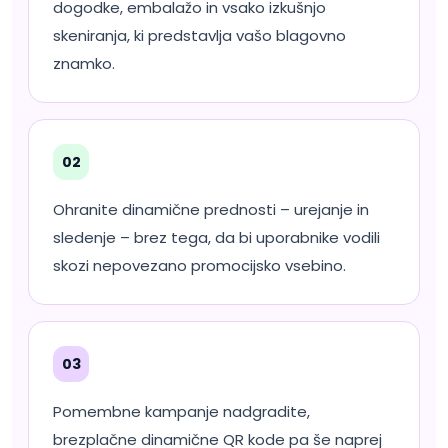
dogodke, embalažo in vsako izkušnjo
skeniranja, ki predstavlja vašo blagovno
znamko.
02
Ohranite dinamične prednosti – urejanje in
sledenje – brez tega, da bi uporabnike vodili
skozi nepovezano promocijsko vsebino.
03
Pomembne kampanje nadgradite,
brezplačne dinamične QR kode pa še naprej