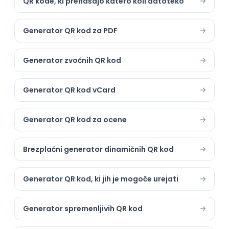
QR kode, ki prenašajo katero koli datoteko
Generator QR kod za PDF
Generator zvočnih QR kod
Generator QR kod vCard
Generator QR kod za ocene
Brezplačni generator dinamičnih QR kod
Generator QR kod, ki jih je mogoče urejati
Generator spremenljivih QR kod