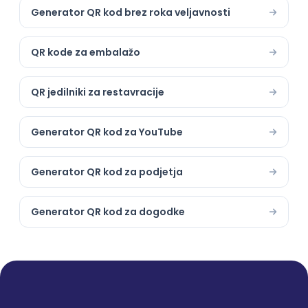
Generator QR kod brez roka veljavnosti
QR kode za embalažo
QR jedilniki za restavracije
Generator QR kod za YouTube
Generator QR kod za podjetja
Generator QR kod za dogodke