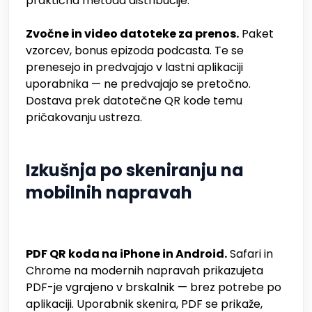
praktična metoda distribucije.
Zvočne in video datoteke za prenos.
Paket
vzorcev, bonus epizoda podcasta. Te se
prenesejo in predvajajo v lastni aplikaciji
uporabnika — ne predvajajo se pretočno.
Dostava prek datotečne QR kode temu
pričakovanju ustreza.
Izkušnja po skeniranju na
mobilnih napravah
PDF QR koda na iPhone in Android.
Safari in
Chrome na modernih napravah prikazujeta
PDF-je vgrajeno v brskalnik — brez potrebe po
aplikaciji. Uporabnik skenira, PDF se prikaže,