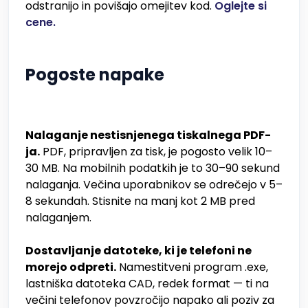
odstranijo in povišajo omejitev kod.
Oglejte si
cene.
Pogoste napake
Nalaganje nestisnjenega tiskalnega PDF-
ja.
PDF, pripravljen za tisk, je pogosto velik 10–
30 MB. Na mobilnih podatkih je to 30–90 sekund
nalaganja. Večina uporabnikov se odrečejo v 5–
8 sekundah. Stisnite na manj kot 2 MB pred
nalaganjem.
Dostavljanje datoteke, ki je telefoni ne
morejo odpreti.
Namestitveni program .exe,
lastniška datoteka CAD, redek format — ti na
večini telefonov povzročijo napako ali poziv za