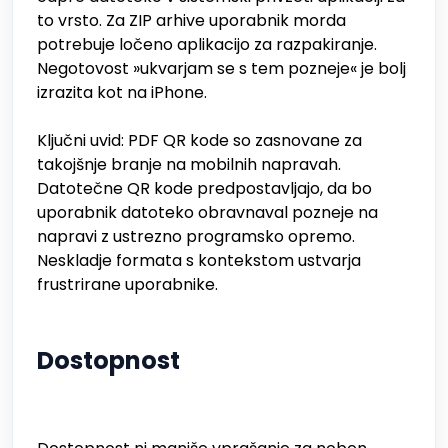
to vrsto. Za ZIP arhive uporabnik morda
potrebuje ločeno aplikacijo za razpakiranje.
Negotovost »ukvarjam se s tem pozneje« je bolj
izrazita kot na iPhone.
Ključni uvid: PDF QR kode so zasnovane za
takojšnje branje na mobilnih napravah.
Datotečne QR kode predpostavljajo, da bo
uporabnik datoteko obravnaval pozneje na
napravi z ustrezno programsko opremo.
Neskladje formata s kontekstom ustvarja
frustrirane uporabnike.
Dostopnost