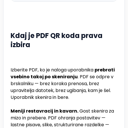
Kdaj je PDF QR koda prava
izbira
Izberite PDF, ko je naloga uporabnika
prebrati
vsebino takoj po skeniranju
. PDF se odpre v
brskalniku — brez koraka prenosa, brez
upravitelja datotek, brez ugibanja, kam je šel.
Uporabnik skenira in bere.
Meniji restavracij in kavarn.
Gost skenira za
mizo in prebere. PDF ohranja postavitev —
lastne pisave, slike, strukturirane razdelke —