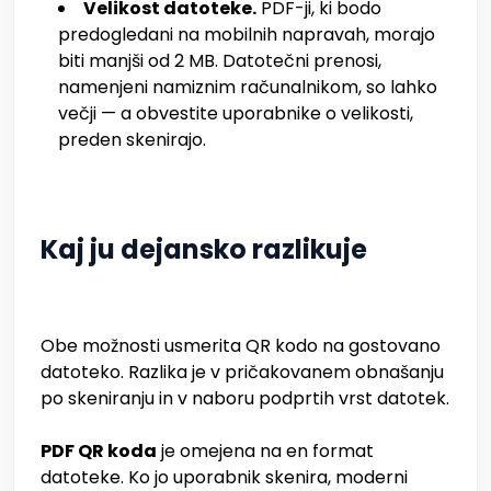
Velikost datoteke.
PDF-ji, ki bodo
predogledani na mobilnih napravah, morajo
biti manjši od 2 MB. Datotečni prenosi,
namenjeni namiznim računalnikom, so lahko
večji — a obvestite uporabnike o velikosti,
preden skenirajo.
Kaj ju dejansko razlikuje
Obe možnosti usmerita QR kodo na gostovano
datoteko. Razlika je v pričakovanem obnašanju
po skeniranju in v naboru podprtih vrst datotek.
PDF QR koda
je omejena na en format
datoteke. Ko jo uporabnik skenira, moderni