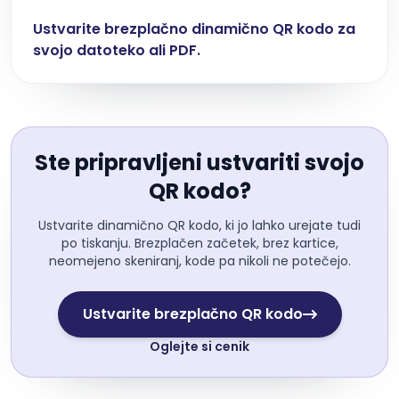
Ustvarite brezplačno dinamično QR kodo za
svojo datoteko ali PDF.
Ste pripravljeni ustvariti svojo
QR kodo?
Ustvarite dinamično QR kodo, ki jo lahko urejate tudi
po tiskanju. Brezplačen začetek, brez kartice,
neomejeno skeniranj, kode pa nikoli ne potečejo.
Ustvarite brezplačno QR kodo
Oglejte si cenik