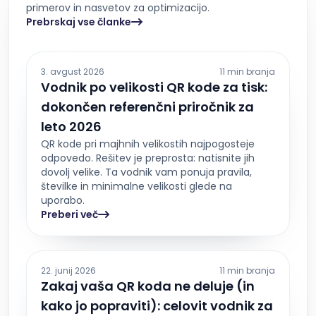
primerov in nasvetov za optimizacijo.
Prebrskaj vse članke
3. avgust 2026
11 min branja
Vodnik po velikosti QR kode za tisk:
dokončen referenčni priročnik za
leto 2026
QR kode pri majhnih velikostih najpogosteje
odpovedo. Rešitev je preprosta: natisnite jih
dovolj velike. Ta vodnik vam ponuja pravila,
številke in minimalne velikosti glede na
uporabo.
Preberi več
22. junij 2026
11 min branja
Zakaj vaša QR koda ne deluje (in
kako jo popraviti): celovit vodnik za