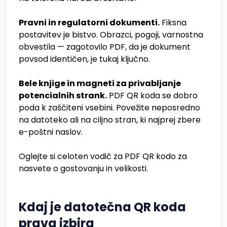
Pravni in regulatorni dokumenti.
Fiksna
postavitev je bistvo. Obrazci, pogoji, varnostna
obvestila — zagotovilo PDF, da je dokument
povsod identičen, je tukaj ključno.
Bele knjige in magneti za privabljanje
potencialnih strank.
PDF QR koda se dobro
poda k zaščiteni vsebini. Povežite neposredno
na datoteko ali na ciljno stran, ki najprej zbere
e-poštni naslov.
Oglejte si celoten vodič za PDF QR kodo za
nasvete o gostovanju in velikosti.
Kdaj je datotečna QR koda
prava izbira