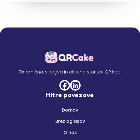
Dinamična, sledljiva in okusna storitev QR kod.
Hitre povezave
Domov
Brez oglasov
O nas