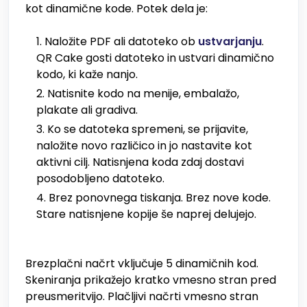
kot dinamične kode. Potek dela je:
Naložite PDF ali datoteko ob
ustvarjanju
.
QR Cake gosti datoteko in ustvari dinamično
kodo, ki kaže nanjo.
Natisnite kodo na menije, embalažo,
plakate ali gradiva.
Ko se datoteka spremeni, se prijavite,
naložite novo različico in jo nastavite kot
aktivni cilj. Natisnjena koda zdaj dostavi
posodobljeno datoteko.
Brez ponovnega tiskanja. Brez nove kode.
Stare natisnjene kopije še naprej delujejo.
Brezplačni načrt vključuje 5 dinamičnih kod.
Skeniranja prikažejo kratko vmesno stran pred
preusmeritvijo. Plačljivi načrti vmesno stran