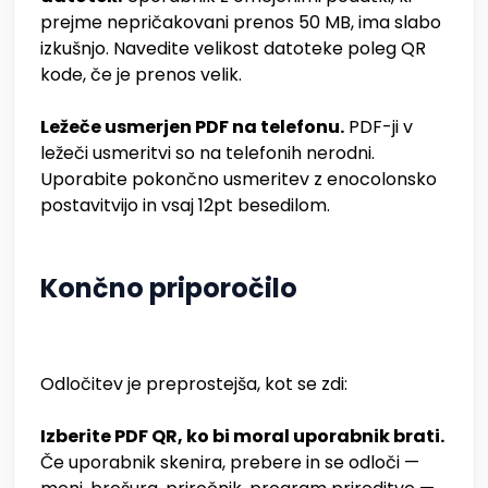
prejme nepričakovani prenos 50 MB, ima slabo
izkušnjo. Navedite velikost datoteke poleg QR
kode, če je prenos velik.
Ležeče usmerjen PDF na telefonu.
PDF-ji v
ležeči usmeritvi so na telefonih nerodni.
Uporabite pokončno usmeritev z enocolonsko
postavitvijo in vsaj 12pt besedilom.
Končno priporočilo
Odločitev je preprostejša, kot se zdi:
Izberite PDF QR, ko bi moral uporabnik brati.
Če uporabnik skenira, prebere in se odloči —