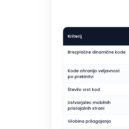
Kriterij
Brezplačne dinamične kode
Kode ohranijo veljavnost
po prekinitvi
Število vrst kod
Ustvarjalec mobilnih
pristajalnih strani
Globina prilagajanja