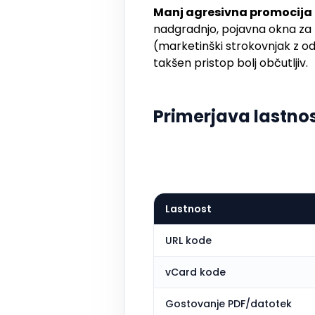
Manj agresivna promocija
nadgradnjo, pojavna okna za 
(marketinški strokovnjak z od
takšen pristop bolj občutljiv.
Primerjava lastno
Lastnost
URL kode
vCard kode
Gostovanje PDF/datotek