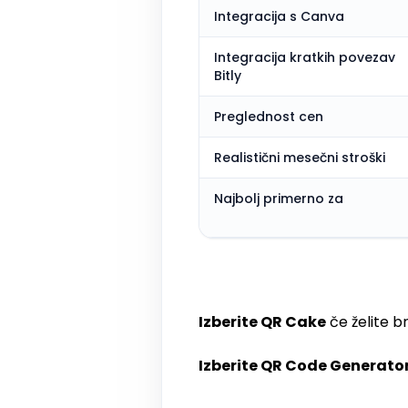
Integracija s Canva
Integracija kratkih povezav
Bitly
Preglednost cen
Realistični mesečni stroški
Najbolj primerno za
Izberite QR Cake
če želite b
Izberite QR Code Generato