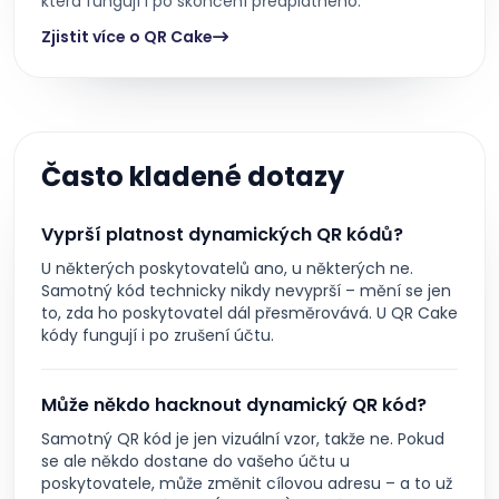
která fungují i po skončení předplatného.
Zjistit více o QR Cake
Často kladené dotazy
Vyprší platnost dynamických QR kódů?
U některých poskytovatelů ano, u některých ne.
Samotný kód technicky nikdy nevyprší – mění se jen
to, zda ho poskytovatel dál přesměrovává. U QR Cake
kódy fungují i po zrušení účtu.
Může někdo hacknout dynamický QR kód?
Samotný QR kód je jen vizuální vzor, takže ne. Pokud
se ale někdo dostane do vašeho účtu u
poskytovatele, může změnit cílovou adresu – a to už