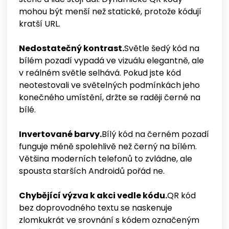
mohou být menší než statické, protože kódují
kratší URL.
Nedostatečný kontrast.
Světle šedý kód na
bílém pozadí vypadá ve vizuálu elegantně, ale
v reálném světle selhává. Pokud jste kód
neotestovali ve světelných podmínkách jeho
konečného umístění, držte se raději černé na
bílé.
Invertované barvy.
Bílý kód na černém pozadí
funguje méně spolehlivě než černý na bílém.
Většina moderních telefonů to zvládne, ale
spousta starších Androidů pořád ne.
Chybějící výzva k akci vedle kódu.
QR kód
bez doprovodného textu se naskenuje
zlomkukrát ve srovnání s kódem označeným