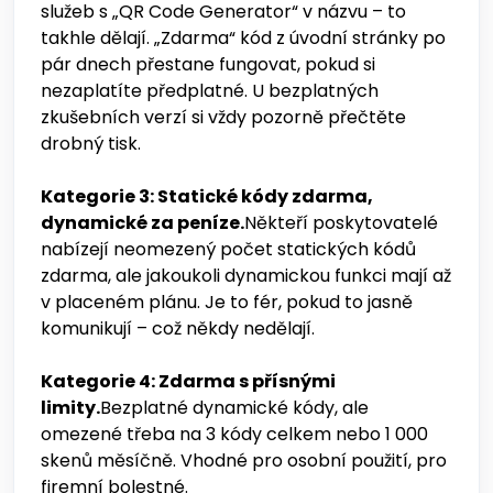
služeb s „QR Code Generator“ v názvu – to
takhle dělají. „Zdarma“ kód z úvodní stránky po
pár dnech přestane fungovat, pokud si
nezaplatíte předplatné. U bezplatných
zkušebních verzí si vždy pozorně přečtěte
drobný tisk.
Kategorie 3: Statické kódy zdarma,
dynamické za peníze.
Někteří poskytovatelé
nabízejí neomezený počet statických kódů
zdarma, ale jakoukoli dynamickou funkci mají až
v placeném plánu. Je to fér, pokud to jasně
komunikují – což někdy nedělají.
Kategorie 4: Zdarma s přísnými
limity.
Bezplatné dynamické kódy, ale
omezené třeba na 3 kódy celkem nebo 1 000
skenů měsíčně. Vhodné pro osobní použití, pro
firemní bolestné.