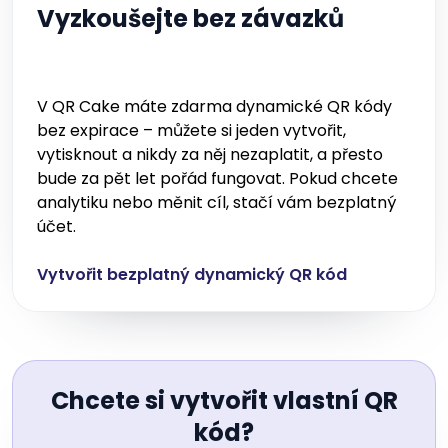
Vyzkoušejte bez závazků
V QR Cake máte zdarma dynamické QR kódy
bez expirace – můžete si jeden vytvořit,
vytisknout a nikdy za něj nezaplatit, a přesto
bude za pět let pořád fungovat. Pokud chcete
analytiku nebo měnit cíl, stačí vám bezplatný
účet.
Vytvořit bezplatný dynamický QR kód
Chcete si vytvořit vlastní QR
kód?