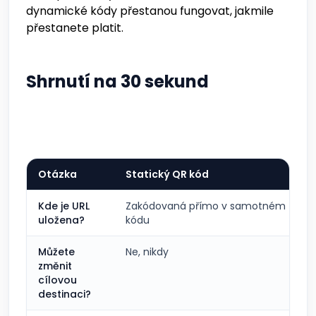
dynamické kódy přestanou fungovat, jakmile
přestanete platit.
Shrnutí na 30 sekund
Otázka
Statický QR kód
Kde je URL
Zakódovaná přímo v samotném
uložena?
kódu
Můžete
Ne, nikdy
změnit
cílovou
destinaci?