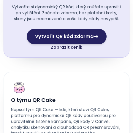
Vytvořte si dynamický QR kód, který můžete upravit i
po vytištění. Začnete zdarma, bez platební karty,
skeny jsou neomezené a vaše kódy nikdy nevyprší.
Vytvořit QR kód zdarma
Zobrazit ceník
O týmu QR Cake
Napsal tým QR Cake — lidé, kteří staví QR Cake,
platformu pro dynamické QR kódy používanou pro
upravitelné tištěné kampaně, QR kódy v Canvě,
analytiku skenování a dlouhodobá QR přesměrování,