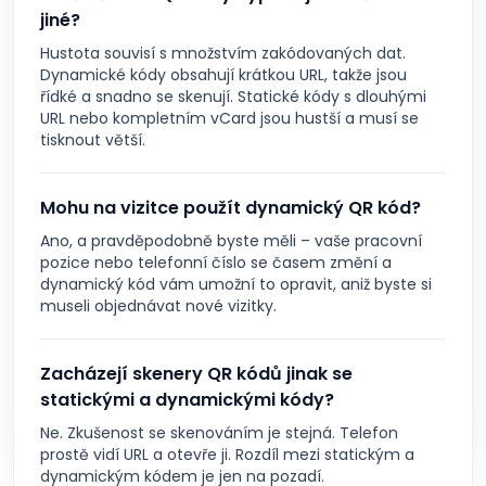
jiné?
Hustota souvisí s množstvím zakódovaných dat.
Dynamické kódy obsahují krátkou URL, takže jsou
řídké a snadno se skenují. Statické kódy s dlouhými
URL nebo kompletním vCard jsou hustší a musí se
tisknout větší.
Mohu na vizitce použít dynamický QR kód?
Ano, a pravděpodobně byste měli – vaše pracovní
pozice nebo telefonní číslo se časem změní a
dynamický kód vám umožní to opravit, aniž byste si
museli objednávat nové vizitky.
Zacházejí skenery QR kódů jinak se
statickými a dynamickými kódy?
Ne. Zkušenost se skenováním je stejná. Telefon
prostě vidí URL a otevře ji. Rozdíl mezi statickým a
dynamickým kódem je jen na pozadí.