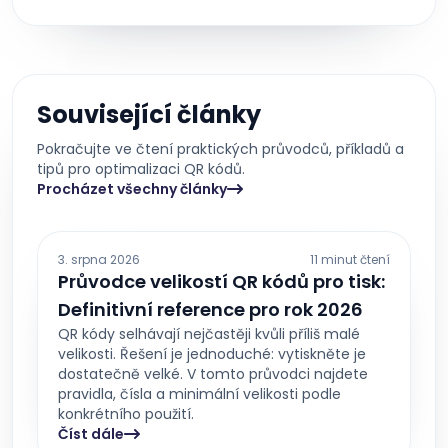
Související články
Pokračujte ve čtení praktických průvodců, příkladů a
tipů pro optimalizaci QR kódů.
Procházet všechny články
3. srpna 2026
11 minut čtení
Průvodce velikostí QR kódů pro tisk:
Definitivní reference pro rok 2026
QR kódy selhávají nejčastěji kvůli příliš malé
velikosti. Řešení je jednoduché: vytiskněte je
dostatečně velké. V tomto průvodci najdete
pravidla, čísla a minimální velikosti podle
konkrétního použití.
Číst dále