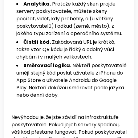
Analytika.
Protože každý sken projde
servery poskytovatele, můžete skeny
počítat, vidět, kdy proběhly, a (u většiny
poskytovatelů) i odkud (země, město), z
jakého typu zařízení a operačního systému.
Čistší kód.
Zakódovaná URL je krátká,
takže vzor QR kódu je řídký a odolný vůči
chybám i v malých velikostech.
Směrovací logika.
Někteří poskytovatelé
umějí stejný kód poslat uživatele z iPhonu do
App Store a uživatele Androidu do Google
Play. Někteří dokážou směrovat podle jazyka
nebo denní doby.
Nevýhodou je, že jste závislí na infrastruktuře
poskytovatele. Pokud jejich servery spadnou,
váš kód přestane fungovat. Pokud poskytovatel