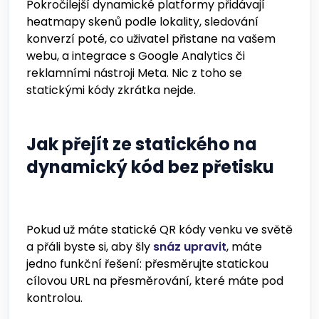
Pokročilejší dynamické platformy přidávají
heatmapy skenů podle lokality, sledování
konverzí poté, co uživatel přistane na vašem
webu, a integrace s Google Analytics či
reklamními nástroji Meta. Nic z toho se
statickými kódy zkrátka nejde.
Jak přejít ze statického na
dynamický kód bez přetisku
Pokud už máte statické QR kódy venku ve světě
a přáli byste si, aby šly
snáz upravit
, máte
jedno funkční řešení: přesměrujte statickou
cílovou URL na přesměrování, které máte pod
kontrolou.