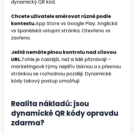
dynamický QR kód.
Chcete uživatele směrovat různě podle
kontextu.
App Store vs Google Play. Anglická
vs španělská vstupní stránka. Otevřeno vs
zavřeno.
Ještě nemáte plnou kontrolu nad cílovou
URL.
Tohle je častější, než si lidé přiznávají –
marketingové týmy nejdřív tisknou a s přesnou
stránkou se rozhodnou později. Dynamické
kódy takový postup umožňují.
Realita nákladů: jsou
dynamické QR kódy opravdu
zdarma?