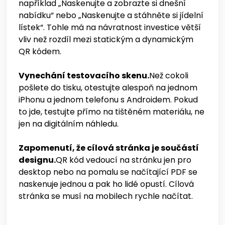
například „Naskenujte a zobrazte si dnešní
nabídku“ nebo „Naskenujte a stáhněte si jídelní
lístek“. Tohle má na návratnost investice větší
vliv než rozdíl mezi statickým a dynamickým
QR kódem.
Vynechání testovacího skenu.
Než cokoli
pošlete do tisku, otestujte alespoň na jednom
iPhonu a jednom telefonu s Androidem. Pokud
to jde, testujte přímo na tištěném materiálu, ne
jen na digitálním náhledu.
Zapomenutí, že cílová stránka je součástí
designu.
QR kód vedoucí na stránku jen pro
desktop nebo na pomalu se načítající PDF se
naskenuje jednou a pak ho lidé opustí. Cílová
stránka se musí na mobilech rychle načítat.