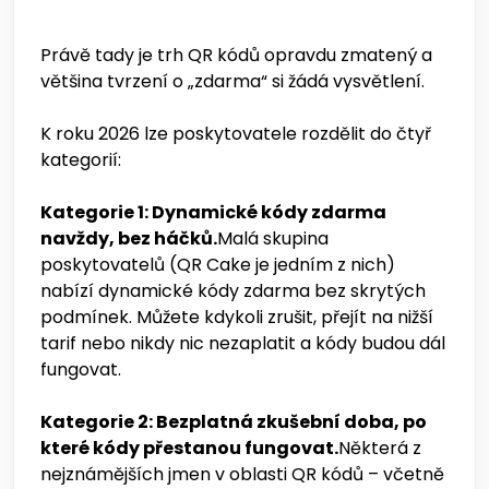
Právě tady je trh QR kódů opravdu zmatený a
většina tvrzení o „zdarma“ si žádá vysvětlení.
K roku 2026 lze poskytovatele rozdělit do čtyř
kategorií:
Kategorie 1: Dynamické kódy zdarma
navždy, bez háčků.
Malá skupina
poskytovatelů (QR Cake je jedním z nich)
nabízí dynamické kódy zdarma bez skrytých
podmínek. Můžete kdykoli zrušit, přejít na nižší
tarif nebo nikdy nic nezaplatit a kódy budou dál
fungovat.
Kategorie 2: Bezplatná zkušební doba, po
které kódy přestanou fungovat.
Některá z
nejznámějších jmen v oblasti QR kódů – včetně