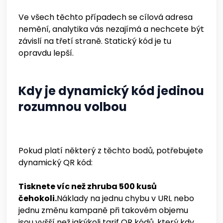
Ve všech těchto případech se cílová adresa
nemění, analytika vás nezajímá a nechcete být
závislí na třetí straně. Statický kód je tu
opravdu lepší.
Kdy je dynamický kód jedinou
rozumnou volbou
Pokud platí některý z těchto bodů, potřebujete
dynamický QR kód:
Tisknete víc než zhruba 500 kusů
čehokoli.
Náklady na jednu chybu v URL nebo
jednu změnu kampaně při takovém objemu
jsou vyšší než jakýkoli tarif QR kódů, který kdy