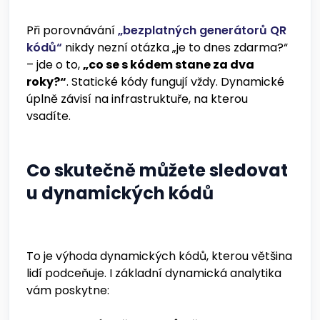
Při porovnávání
„bezplatných generátorů QR
kódů“
nikdy nezní otázka „je to dnes zdarma?“
– jde o to,
„co se s kódem stane za dva
roky?“
. Statické kódy fungují vždy. Dynamické
úplně závisí na infrastruktuře, na kterou
vsadíte.
Co skutečně můžete sledovat
u dynamických kódů
To je výhoda dynamických kódů, kterou většina
lidí podceňuje. I základní dynamická analytika
vám poskytne: