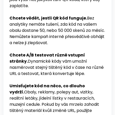
zaplatíte.
Chcete vědět, jestli QR kód funguje.
Bez
analytiky nemáte tušení, zda kód na vašem
obalu dostane 50, nebo 50 000 skenů za měsíc.
Nemůžete kampaň interně přesvědčivě obhájit
a nelze ji zlepšovat.
Chcete A/B testovat různé vstupní
stránky.
Dynamické kódy vám umožní
nasměrovat stejný tištěný kód v čase na různé
URL a testovat, která konvertuje lépe.
Umisťujete kód na něco, co dlouho
vydrží.
Obaly, reklamy, polepy aut, vizitky,
realitní letáky, jídelní lístky v restauracích,
muzejní cedule. Pokud by vás mrzelo zahodit
tištěný materiál kvůli změně URL, použijte