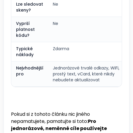
Lze sledovat
Ne
skeny?
Vyprší
Ne
platnost
kódu?
Typické
Zdarma
náklady
Nejvhodnější
Jednorázové trvalé odkazy, WiFi,
pro
prostý text, vCard, které nikdy
nebudete aktualizovat
Pokud si z tohoto článku nic jiného
nepamatujete, pamatujte si toto:
Pro
jednorázové, neměnné cíle používejte