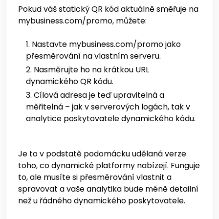
Pokud váš statický QR kód aktuálně směřuje na
mybusiness.com/promo, můžete:
Nastavte mybusiness.com/promo jako
přesměrování na vlastním serveru.
Nasměrujte ho na krátkou URL
dynamického QR kódu.
Cílová adresa je teď upravitelná a
měřitelná – jak v serverových logách, tak v
analytice poskytovatele dynamického kódu.
Je to v podstatě podomácku udělaná verze
toho, co dynamické platformy nabízejí. Funguje
to, ale musíte si přesměrování vlastnit a
spravovat a vaše analytika bude méně detailní
než u řádného dynamického poskytovatele.