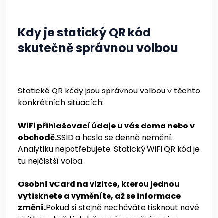
Kdy je statický QR kód
skutečně správnou volbou
Statické QR kódy jsou správnou volbou v těchto
konkrétních situacích:
WiFi přihlašovací údaje u vás doma nebo v
obchodě.
SSID a heslo se denně nemění.
Analytiku nepotřebujete. Statický WiFi QR kód je
tu nejčistší volba.
Osobní vCard na vizitce, kterou jednou
vytisknete a vyměníte, až se informace
změní.
Pokud si stejně necháváte tisknout nové