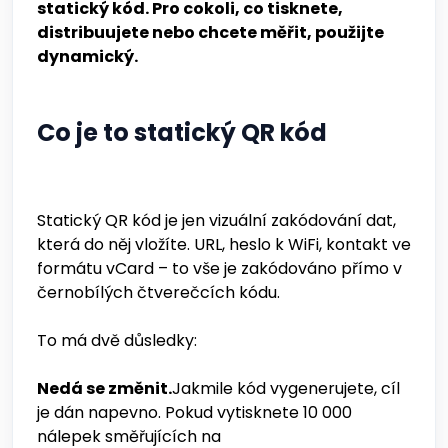
statický kód. Pro cokoli, co tisknete,
distribuujete nebo chcete měřit, použijte
dynamický.
Co je to statický QR kód
Statický QR kód je jen vizuální zakódování dat,
která do něj vložíte. URL, heslo k WiFi, kontakt ve
formátu vCard – to vše je zakódováno přímo v
černobílých čtverečcích kódu.
To má dvě důsledky:
Nedá se změnit.
Jakmile kód vygenerujete, cíl
je dán napevno. Pokud vytisknete 10 000
nálepek směřujících na