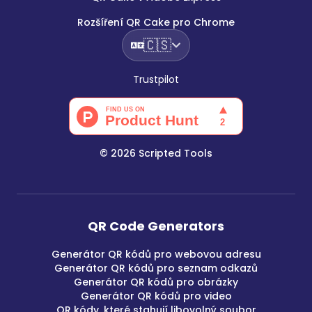
Rozšíření QR Cake pro Chrome
🇨🇸
Trustpilot
©
2026
Scripted Tools
QR Code Generators
Generátor QR kódů pro webovou adresu
Generátor QR kódů pro seznam odkazů
Generátor QR kódů pro obrázky
Generátor QR kódů pro video
QR kódy, které stahují libovolný soubor