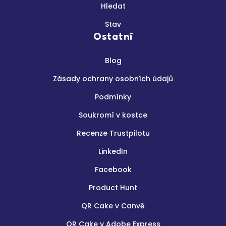
Hledat
Stav
Ostatní
Blog
Zásady ochrany osobních údajů
Podmínky
Soukromí v kostce
Recenze Trustpilotu
LinkedIn
Facebook
Product Hunt
QR Cake v Canvě
QR Cake v Adobe Express