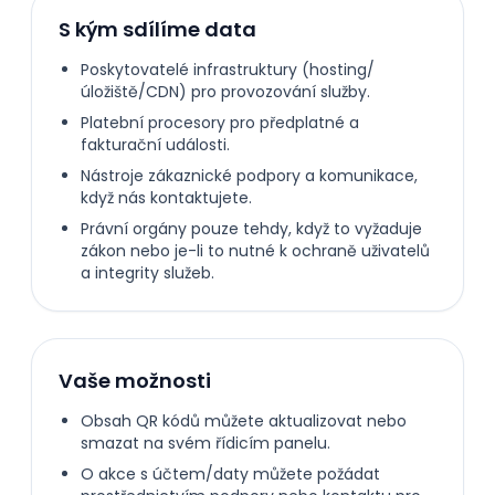
S kým sdílíme data
Poskytovatelé infrastruktury (hosting/
úložiště/CDN) pro provozování služby.
Platební procesory pro předplatné a
fakturační události.
Nástroje zákaznické podpory a komunikace,
když nás kontaktujete.
Právní orgány pouze tehdy, když to vyžaduje
zákon nebo je-li to nutné k ochraně uživatelů
a integrity služeb.
Vaše možnosti
Obsah QR kódů můžete aktualizovat nebo
smazat na svém řídicím panelu.
O akce s účtem/daty můžete požádat