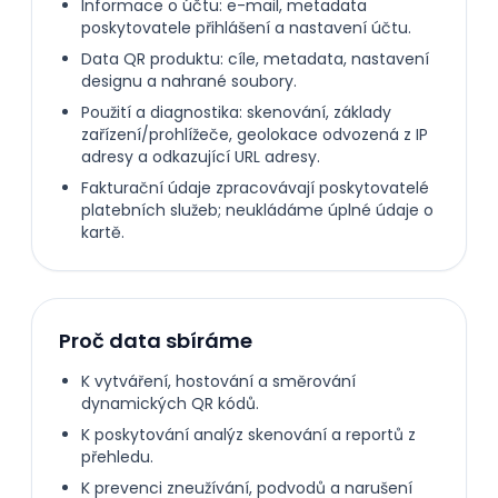
Informace o účtu: e-mail, metadata
poskytovatele přihlášení a nastavení účtu.
Data QR produktu: cíle, metadata, nastavení
designu a nahrané soubory.
Použití a diagnostika: skenování, základy
zařízení/prohlížeče, geolokace odvozená z IP
adresy a odkazující URL adresy.
Fakturační údaje zpracovávají poskytovatelé
platebních služeb; neukládáme úplné údaje o
kartě.
Proč data sbíráme
K vytváření, hostování a směrování
dynamických QR kódů.
K poskytování analýz skenování a reportů z
přehledu.
K prevenci zneužívání, podvodů a narušení