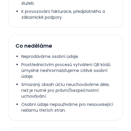
služeb.
K provozování fakturace, předplatného a
zákaznické podpory.
Co neděláme
Neprodáváme osobní údaje.
Prostřednictvím procesů vytváření QR kódů
úmyslně neshromažďujeme citlivé osobní
údaje.
Smazaný obsah účtu neuchováváme déle,
než je nutné pro právní/bezpečnostní
uchovávání.
Osobní údaje nepoužíváme pro nesouvisející
reklamu třetích stran.