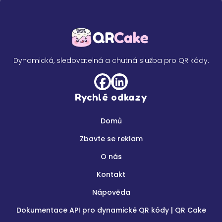
Dynamická, sledovatelná a chutná služba pro QR kódy.
Rychlé odkazy
Domů
Zbavte se reklam
O nás
Kontakt
Nápověda
Dokumentace API pro dynamické QR kódy | QR Cake