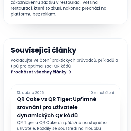
zákaznickému zážitku v restauraci. Většina
restaurací, které to zkusí, nakonec přechází na
platformu bez reklam.
Související články
Pokračujte ve čtení praktických průvodců, příkladů a
tipů pro optimalizaci QR kódů.
Procházet všechny články
13. dubna 2026
10 minut čtení
QR Cake vs QR Tiger: Upřímné
srovnání pro uživatele
dynamických QR kódů
QR Tiger a QR Cake cílí přibližně na stejného
uživatele. Rozdíly se soustředí na hloubku