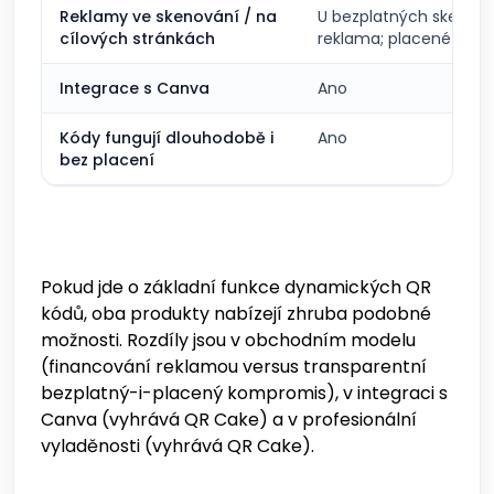
Reklamy ve skenování / na
U bezplatných skenů s
cílových stránkách
reklama; placené plány
Integrace s Canva
Ano
Kódy fungují dlouhodobě i
Ano
bez placení
Pokud jde o základní funkce dynamických QR
kódů, oba produkty nabízejí zhruba podobné
možnosti. Rozdíly jsou v obchodním modelu
(financování reklamou versus transparentní
bezplatný-i-placený kompromis), v integraci s
Canva (vyhrává QR Cake) a v profesionální
vyladěnosti (vyhrává QR Cake).