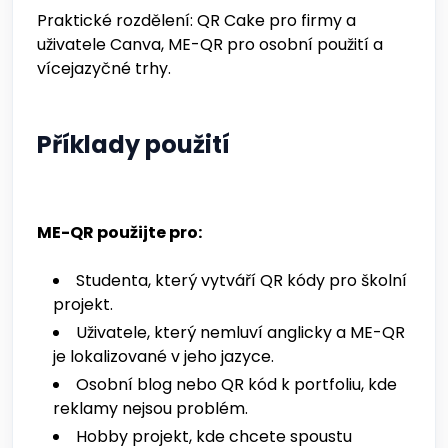
Praktické rozdělení: QR Cake pro firmy a
uživatele Canva, ME-QR pro osobní použití a
vícejazyčné trhy.
Příklady použití
ME-QR použijte pro:
Studenta, který vytváří QR kódy pro školní
projekt.
Uživatele, který nemluví anglicky a ME-QR
je lokalizované v jeho jazyce.
Osobní blog nebo QR kód k portfoliu, kde
reklamy nejsou problém.
Hobby projekt, kde chcete spoustu