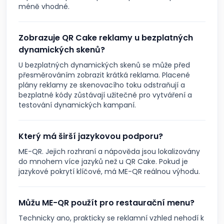
méně vhodné.
Zobrazuje QR Cake reklamy u bezplatných
dynamických skenů?
U bezplatných dynamických skenů se může před
přesměrováním zobrazit krátká reklama. Placené
plány reklamy ze skenovacího toku odstraňují a
bezplatné kódy zůstávají užitečné pro vytváření a
testování dynamických kampaní.
Který má širší jazykovou podporu?
ME-QR. Jejich rozhraní a nápověda jsou lokalizovány
do mnohem více jazyků než u QR Cake. Pokud je
jazykové pokrytí klíčové, má ME-QR reálnou výhodu.
Můžu ME-QR použít pro restaurační menu?
Technicky ano, prakticky se reklamní vzhled nehodí k