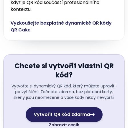
když je QR kód součástí profesionálního
kontextu.
Vyzkoušejte bezplatné dynamické QR kódy
QR Cake
Chcete si vytvořit vlastní QR
kód?
Vytvořte si dynamický QR kód, který můžete upravit i
po vytištění. Začnete zdarma, bez platební karty,
skeny jsou neomezené a vaše kódy nikdy nevyprší.
Vytvořit QR kód zdarma
Zobrazit ceník