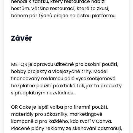
nehodí k zážitku, který restaurace nabízí
hostům. Většina restaurací, které to zkusí,
během pár týdnů přejde na čistou platformu.
Závěr
ME-QR je opravdu užitečné pro osobní použití,
hobby projekty a vícejazyčné trhy. Model
financovaný reklamou dělá vysokoobjemové
bezplatné použití praktické tak, jak to produkty
s předplatným nezvládnou.
QR Cake je lepší volba pro firemní použití,
materiály pro zákazníky, marketingové
kampaně a pro každého, kdo tvoří v Canva.
Placené plány reklamy ze skenování odstraňují,