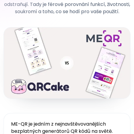
odstraňují. Tady je férové porovnání funkcí, životnosti,
soukromí a toho, co se hodí pro vaše použití.
ME-QR je jedním z nejnavštěvovanějších
bezplatných generátorů QR kódů na světě.