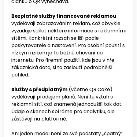
článků o QR vynechává.
Bezplatné služby financované reklamou
vydělávají zobrazováním reklam, což obvykle
vyžaduje sdílet některé informace s reklamními
sítěmi. Konkrétní rozsah se liší podle
poskytovatele a nastavení. Pro osobní použití s
nízkým rizikem je to běžné chování na
internetu. Pro firemní použití, kde jsou v hře
zákaznická data, si to zaslouží podrobnější
pohled.
Služby s předplatným
(včetně QR Cake)
vydělávají prodejem plánů. Není tu vztah s
reklamní sítí, což znamená jednodušší tok dat.
Údaje o skenech sbíráme pro analytiku, ale
zůstávají na platformě.
Ani jeden model není ze své podstaty „špatný“.