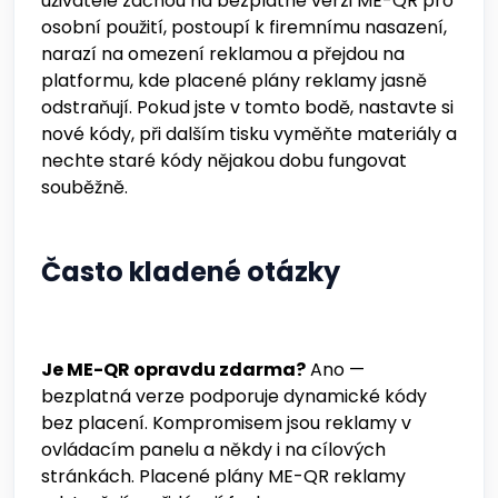
uživatelé začnou na bezplatné verzi ME-QR pro
osobní použití, postoupí k firemnímu nasazení,
narazí na omezení reklamou a přejdou na
platformu, kde placené plány reklamy jasně
odstraňují. Pokud jste v tomto bodě, nastavte si
nové kódy, při dalším tisku vyměňte materiály a
nechte staré kódy nějakou dobu fungovat
souběžně.
Často kladené otázky
Je ME-QR opravdu zdarma?
Ano —
bezplatná verze podporuje dynamické kódy
bez placení. Kompromisem jsou reklamy v
ovládacím panelu a někdy i na cílových
stránkách. Placené plány ME-QR reklamy