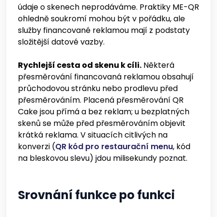
údaje o skenech neprodáváme. Praktiky ME-QR
ohledně soukromí mohou být v pořádku, ale
služby financované reklamou mají z podstaty
složitější datové vazby.
Rychlejší cesta od skenu k cíli.
Některá
přesměrování financovaná reklamou obsahují
průchodovou stránku nebo prodlevu před
přesměrováním. Placená přesměrování QR
Cake jsou přímá a bez reklam; u bezplatných
skenů se může před přesměrováním objevit
krátká reklama. V situacích citlivých na
konverzi (
QR kód pro restaurační menu
, kód
na bleskovou slevu) jdou milisekundy poznat.
Srovnání funkce po funkci