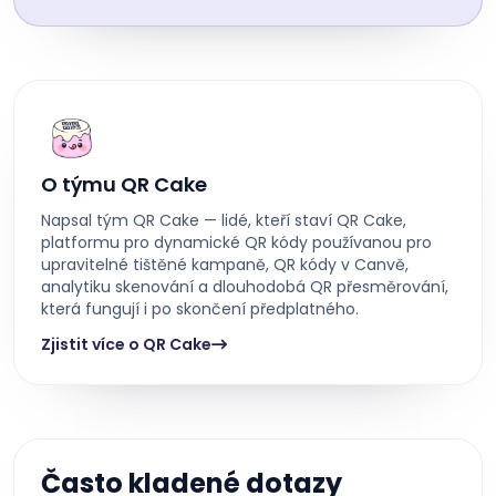
O týmu QR Cake
Napsal tým QR Cake — lidé, kteří staví QR Cake,
platformu pro dynamické QR kódy používanou pro
upravitelné tištěné kampaně, QR kódy v Canvě,
analytiku skenování a dlouhodobá QR přesměrování,
která fungují i po skončení předplatného.
Zjistit více o QR Cake
Často kladené dotazy