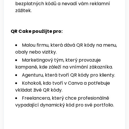
bezplatných kódů a nevadí vám reklamní
zážitek.
QR Cake použijte pro:
Malou firmu, která dává QR kódy na menu,
obaly nebo vizitky.
Marketingový tým, který provozuje
kampaně, kde záleží na vnímání zákazníka.
Agenturu, která tvoří QR kódy pro klienty.
Kohokoli, kdo tvoří v Canva a potřebuje
vkládat živé QR kódy.
Freelancera, který chce profesionálně
vypadající dynamický kód pro své portfolio.