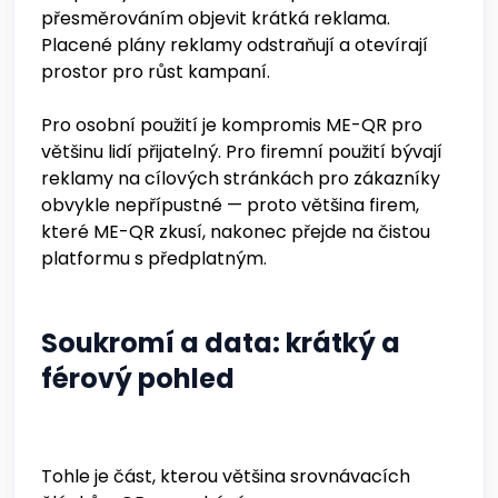
přesměrováním objevit krátká reklama.
Placené plány reklamy odstraňují a otevírají
prostor pro růst kampaní.
Pro osobní použití je kompromis ME-QR pro
většinu lidí přijatelný. Pro firemní použití bývají
reklamy na cílových stránkách pro zákazníky
obvykle nepřípustné — proto většina firem,
které ME-QR zkusí, nakonec přejde na čistou
platformu s předplatným.
Soukromí a data: krátký a
férový pohled
Tohle je část, kterou většina srovnávacích