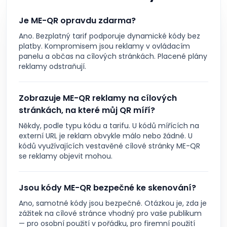
Je ME-QR opravdu zdarma?
Ano. Bezplatný tarif podporuje dynamické kódy bez
platby. Kompromisem jsou reklamy v ovládacím
panelu a občas na cílových stránkách. Placené plány
reklamy odstraňují.
Zobrazuje ME-QR reklamy na cílových
stránkách, na které můj QR míří?
Někdy, podle typu kódu a tarifu. U kódů mířících na
externí URL je reklam obvykle málo nebo žádné. U
kódů využívajících vestavěné cílové stránky ME-QR
se reklamy objevit mohou.
Jsou kódy ME-QR bezpečné ke skenování?
Ano, samotné kódy jsou bezpečné. Otázkou je, zda je
zážitek na cílové stránce vhodný pro vaše publikum
— pro osobní použití v pořádku, pro firemní použití