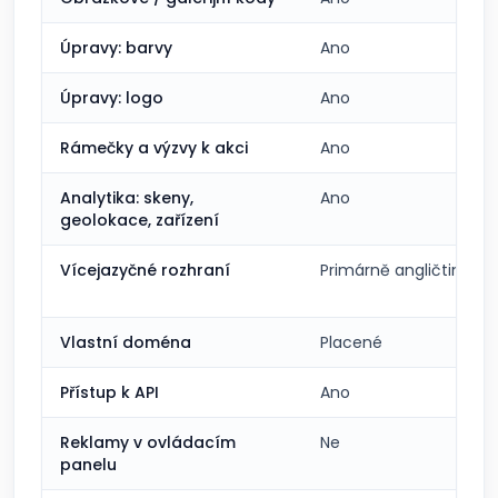
Úpravy: barvy
Ano
Úpravy: logo
Ano
Rámečky a výzvy k akci
Ano
Analytika: skeny,
Ano
geolokace, zařízení
Vícejazyčné rozhraní
Primárně angličtina
Vlastní doména
Placené
Přístup k API
Ano
Reklamy v ovládacím
Ne
panelu