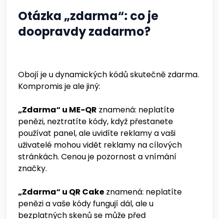
Otázka „zdarma“: co je
doopravdy zadarmo?
Obojí je u dynamických kódů skutečně zdarma.
Kompromis je ale jiný:
„Zdarma“ u ME-QR
znamená: neplatíte
penězi, neztratíte kódy, když přestanete
používat panel, ale uvidíte reklamy a vaši
uživatelé mohou vidět reklamy na cílových
stránkách. Cenou je pozornost a vnímání
značky.
„Zdarma“ u QR Cake
znamená: neplatíte
penězi a vaše kódy fungují dál, ale u
bezplatných skenů se může před