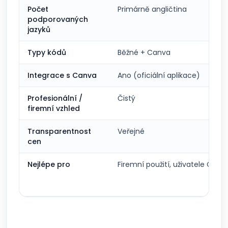
Počet
Primárně angličtina
podporovaných
jazyků
Typy kódů
Běžné + Canva
Integrace s Canva
Ano (oficiální aplikace)
Profesionální /
Čistý
firemní vzhled
Transparentnost
Veřejné
cen
Nejlépe pro
Firemní použití, uživatele Canv