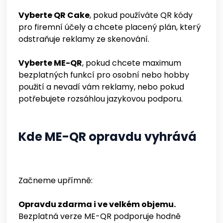
Vyberte QR Cake
, pokud používáte QR kódy
pro firemní účely a chcete placený plán, který
odstraňuje reklamy ze skenování.
Vyberte ME-QR
, pokud chcete maximum
bezplatných funkcí pro osobní nebo hobby
použití a nevadí vám reklamy, nebo pokud
potřebujete rozsáhlou jazykovou podporu.
Kde ME-QR opravdu vyhrává
Začneme upřímně:
Opravdu zdarma i ve velkém objemu.
Bezplatná verze ME-QR podporuje hodně