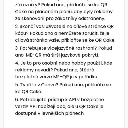
zákazníky? Pokud ano, přikloňte se ke QR
Cake na placeném plánu, aby byly reklamy
ze skenování pro zákazníky odstraněny.
Skončí vaši uživatelé na cílové stránce QR
kódu? Pokud ano a nemůžete zaručit, že je
cílová stránka vaše, přikloňte se ke QR Cake.
Potřebujete vícejazyčné rozhraní? Pokud
ano, ME-QR má širší jazykové pokrytí.
Je to pro osobní nebo hobby použití, kde
reklamy nevadí? Pokud ano, štědrá
bezplatná verze ME-QR je v pořádku.
Tvoříte v Canva? Pokud ano, přikloňte se
ke QR Cake.
Potřebujete přístup k API v bezplatné
verzi? API nabízejí oba, ale u QR Cake je
dostupné v levnějších plánech.