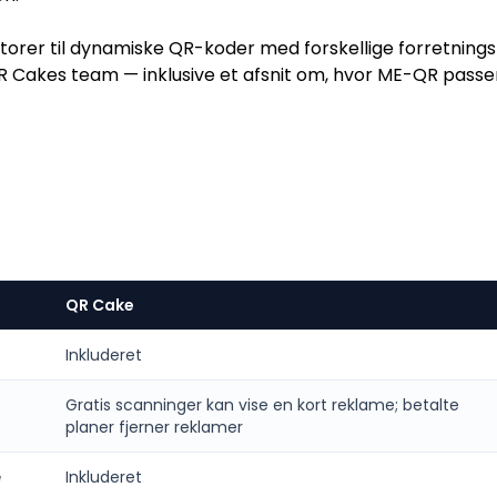
torer til dynamiske QR-koder med forskellige forretning
QR Cakes team — inklusive et afsnit om, hvor ME-QR passe
QR Cake
Inkluderet
Gratis scanninger kan vise en kort reklame; betalte
planer fjerner reklamer
e
Inkluderet