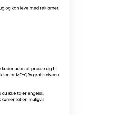
brug og kan leve med reklamer,
oder uden at presse dig til
ekter, er ME-QRs gratis niveau
 du ikke taler engelsk,
okumentation muligvis