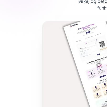
virke, og bet
funkt