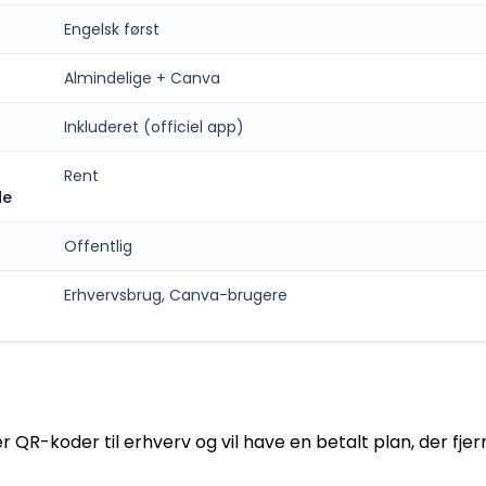
Engelsk først
Almindelige + Canva
Inkluderet (officiel app)
Rent
de
Offentlig
Erhvervsbrug, Canva-brugere
er QR-koder til erhverv og vil have en betalt plan, der fje