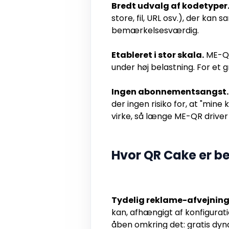
Bredt udvalg af kodetyper
store, fil, URL osv.), der ka
bemærkelsesværdig.
Etableret i stor skala.
ME-QR 
under høj belastning. For et
Ingen abonnementsangst.
der ingen risiko for, at "mine
virke, så længe ME-QR driver
Hvor QR Cake er b
Tydelig reklame-afvejning
kan, afhængigt af konfigurati
åben omkring det: gratis dyna