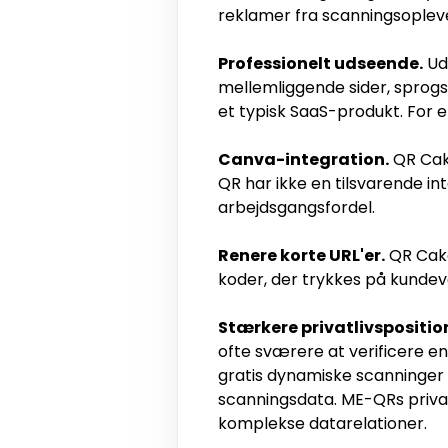
reklamer fra scanningsoplev
Professionelt udseende.
Ud 
mellemliggende sider, sprogs
et typisk SaaS-produkt. For 
Canva-integration.
QR Cake
QR har ikke en tilsvarende in
arbejdsgangsfordel.
Renere korte URL'er.
QR Cake
koder, der trykkes på kundev
Stærkere privatlivspositio
ofte sværere at verificere 
gratis dynamiske scanninger k
scanningsdata. ME-QRs privat
komplekse datarelationer.