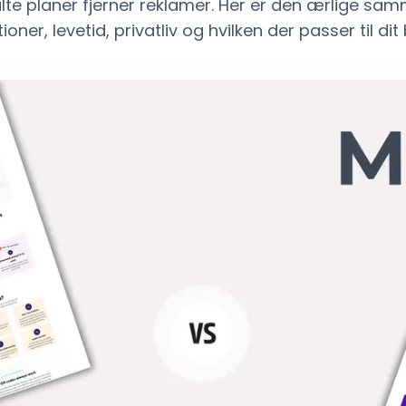
alte planer fjerner reklamer. Her er den ærlige sa
ioner, levetid, privatliv og hvilken der passer til dit