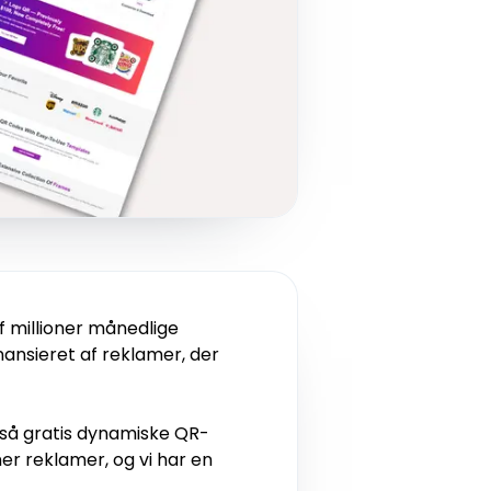
 millioner månedlige
ansieret af reklamer, der
gså gratis dynamiske QR-
ner reklamer, og vi har en