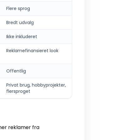
Flere sprog
Bredt udvalg
Ikke inkluderet
Reklamefinansieret look
Offentlig
Privat brug, hobbyprojekter,
flersproget
rner reklamer fra