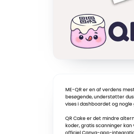
ME-QR er en af verdens mest 
besøgende, understøtter dusi
vises i dashboardet og nogle
QR Cake er det mindre altern
koder, gratis scanninger kan 
officiel Canva-app-integrati