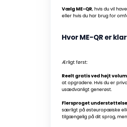
Vælg ME-QR
, hvis du vil ha
eller hvis du har brug for om
Hvor ME-QR er klar
Ærligt først:
Reelt gratis ved højt volum
at opgradere. Hvis du er priv
usædvanligt generøst.
Flersproget understøttelse
særligt på østeuropæiske el
tilgængelig på dit sprog, mens