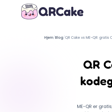
Hjem
/
Blog
/
QR Cake vs ME-QR: gratis
QR C
kodeg
ME-QR er gratis