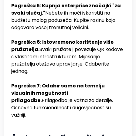
Pogreška 5: Kupnja enterprise značajki "za
svaki slučaj."
Nećete ih moći iskoristiti na
budžetu malog poduzeća. Kupite razinu koja
odgovara vašoj trenutnoj veličini.
Pogreška 6: Istovremeno korištenje više
pružatelja.
Svaki pružatelj povezuje QR kodove
s vlastitom infrastrukturom. Miješanje
pružatelja otežava upravljanje. Odaberite
jednog.
Pogreška 7: Odabir samo na temelju
vizualnih mogućnosti
prilagodbe.
Prilagodba je važna za detalje.
Osnovna funkcionalnost i dugovječnost su
važniji.