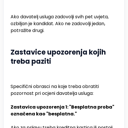
Ako davatelj usluga zadovolji svih pet uvjeta,
ozbiljan je kandidat. Ako ne zadovolji jedan,
potražite drugi.
Zastavice upozorenja kojih
treba paziti
Specifični obrasci na koje treba obratiti
pozornost pri ocjeni davatelja usluga:
Zastavica upozorenja 1: "Besplatna proba"
označena kao "besplatna."
Ako za prijavu treba kreditna kartica ili postoji