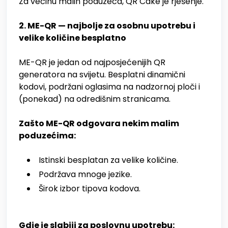
Za većinu malih poduzeća, QR Cake je rješenje.
2. ME-QR — najbolje za osobnu upotrebu i
velike količine besplatno
ME-QR je jedan od najposjećenijih QR
generatora na svijetu. Besplatni dinamični
kodovi, podržani oglasima na nadzornoj ploči i
(ponekad) na odredišnim stranicama.
Zašto ME-QR odgovara nekim malim
poduzećima:
Istinski besplatan za velike količine.
Podržava mnoge jezike.
Širok izbor tipova kodova.
Gdje je slabiji za poslovnu upotrebu: