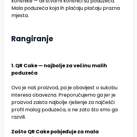
korisnike — ali stvarni korisnici su poduzeća.
Mala poduzeća koja ih plaćaju plaćaju prazna
mjesta.
Rangiranje
1. QR Cake — najbolje za većinu malih
poduzeća
Ovo je naš proizvod, pa je obavijest o sukobu
interesa obavezna. Preporučujemo ga jer je
proizvod zaista najbolje rješenje za najčešći
profil malog poduzeća, a ne zato što smo ga
razvili.
Zašto QR Cake pobjeđuje za mala