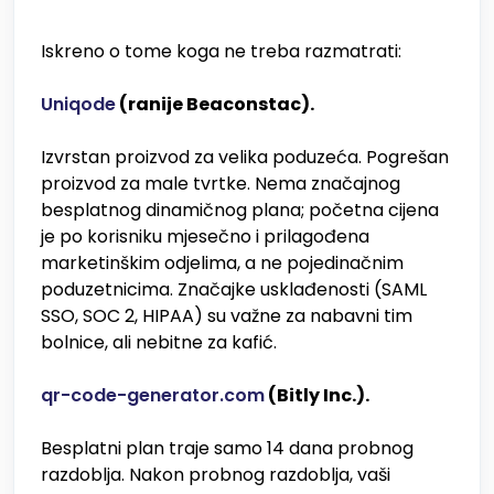
Iskreno o tome koga ne treba razmatrati:
Uniqode
(ranije Beaconstac).
Izvrstan proizvod za velika poduzeća. Pogrešan
proizvod za male tvrtke. Nema značajnog
besplatnog dinamičnog plana; početna cijena
je po korisniku mjesečno i prilagođena
marketinškim odjelima, a ne pojedinačnim
poduzetnicima. Značajke usklađenosti (SAML
SSO, SOC 2, HIPAA) su važne za nabavni tim
bolnice, ali nebitne za kafić.
qr-code-generator.com
(Bitly Inc.).
Besplatni plan traje samo 14 dana probnog
razdoblja. Nakon probnog razdoblja, vaši