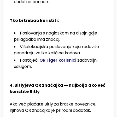
dodatne ponude.
Tko bi trebao koristiti:
Poslovanja s naglaskom na dizajn gdje
prilagodba ima značaj.
Višelokacijska poslovanja koja redovito
generiraju velike količine kodova.
Postojeći
QR Tiger korisnici
zadovoljni
uslugom.
4. Bitlyjeva QR značajka — najbolja ako već
koristite Bitly
Ako već plaćate Bitly za kratke poveznice,
njihova QR značajka je prirodni dodatak.