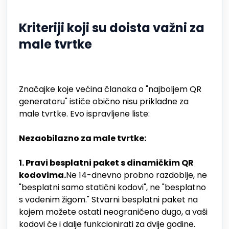
Kriteriji koji su doista važni za
male tvrtke
Značajke koje većina članaka o "najboljem QR
generatoru" ističe obično nisu prikladne za
male tvrtke. Evo ispravljene liste:
Nezaobilazno za male tvrtke:
1. Pravi besplatni paket s dinamičkim QR
kodovima.
Ne 14-dnevno probno razdoblje, ne
"besplatni samo statični kodovi", ne "besplatno
s vodenim žigom." Stvarni besplatni paket na
kojem možete ostati neograničeno dugo, a vaši
kodovi će i dalje funkcionirati za dvije godine.