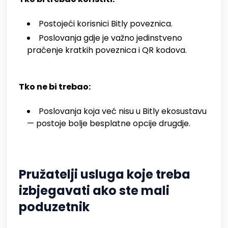
Postojeći korisnici Bitly poveznica.
Poslovanja gdje je važno jedinstveno
praćenje kratkih poveznica i QR kodova.
Tko ne bi trebao:
Poslovanja koja već nisu u Bitly ekosustavu
— postoje bolje besplatne opcije drugdje.
Pružatelji usluga koje treba
izbjegavati ako ste mali
poduzetnik