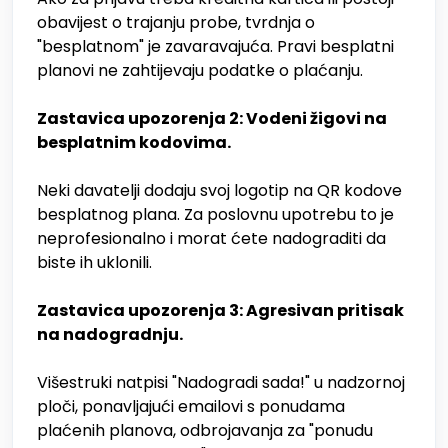
obavijest o trajanju probe, tvrdnja o
"besplatnom" je zavaravajuća. Pravi besplatni
planovi ne zahtijevaju podatke o plaćanju.
Zastavica upozorenja 2: Vodeni žigovi na
besplatnim kodovima.
Neki davatelji dodaju svoj logotip na QR kodove
besplatnog plana. Za poslovnu upotrebu to je
neprofesionalno i morat ćete nadograditi da
biste ih uklonili.
Zastavica upozorenja 3: Agresivan pritisak
na nadogradnju.
Višestruki natpisi "Nadogradi sada!" u nadzornoj
ploči, ponavljajući emailovi s ponudama
plaćenih planova, odbrojavanja za "ponudu