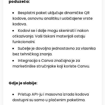
poduzeća:
Besplatni paket uključuje dinamičke QR
kodove, osnovnu analitiku i uobičajene vrste
kodova.
Kodovi se i dalje mogu skenirati i nakon
otkazivanja. Vaši tiskani materijali ostaju
funkcionalni.
Sučelje je dovoljno jednostavno za vlasnika
bez tehničkog znanja.
Integracija s Canva značajna je za
marketinške stručnjake koji koriste Canvu.
Gdje je slabije:
Pristup API-ju i masovna izrada kodova
dostupni su samo u plaćenim paketima.