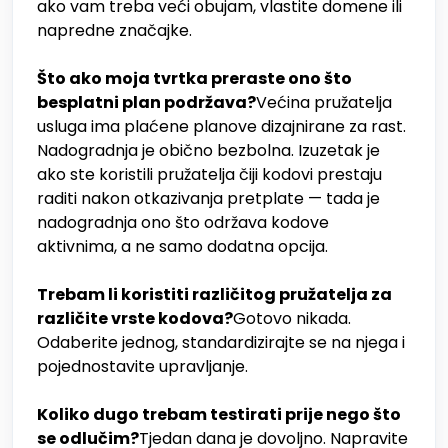
ako vam treba veći obujam, vlastite domene ili
napredne značajke.
Što ako moja tvrtka preraste ono što
besplatni plan podržava?
Većina pružatelja
usluga ima plaćene planove dizajnirane za rast.
Nadogradnja je obično bezbolna. Izuzetak je
ako ste koristili pružatelja čiji kodovi prestaju
raditi nakon otkazivanja pretplate — tada je
nadogradnja ono što održava kodove
aktivnima, a ne samo dodatna opcija.
Trebam li koristiti različitog pružatelja za
različite vrste kodova?
Gotovo nikada.
Odaberite jednog, standardizirajte se na njega i
pojednostavite upravljanje.
Koliko dugo trebam testirati prije nego što
se odlučim?
Tjedan dana je dovoljno. Napravite