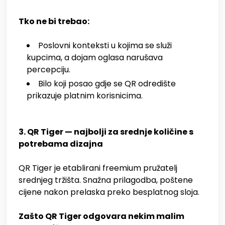
Tko ne bi trebao:
Poslovni konteksti u kojima se služi
kupcima, a dojam oglasa narušava
percepciju.
Bilo koji posao gdje se QR odredište
prikazuje platnim korisnicima.
3. QR Tiger — najbolji za srednje količine s
potrebama dizajna
QR Tiger je etablirani freemium pružatelj
srednjeg tržišta. Snažna prilagodba, poštene
cijene nakon prelaska preko besplatnog sloja.
Zašto QR Tiger odgovara nekim malim