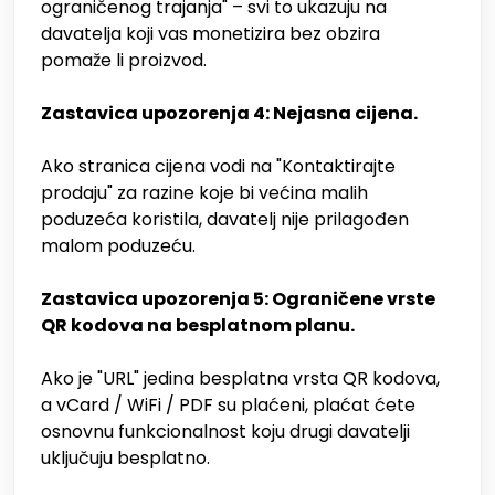
ograničenog trajanja" – svi to ukazuju na
davatelja koji vas monetizira bez obzira
pomaže li proizvod.
Zastavica upozorenja 4: Nejasna cijena.
Ako stranica cijena vodi na "Kontaktirajte
prodaju" za razine koje bi većina malih
poduzeća koristila, davatelj nije prilagođen
malom poduzeću.
Zastavica upozorenja 5: Ograničene vrste
QR kodova na besplatnom planu.
Ako je "URL" jedina besplatna vrsta QR kodova,
a vCard / WiFi / PDF su plaćeni, plaćat ćete
osnovnu funkcionalnost koju drugi davatelji
uključuju besplatno.