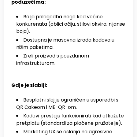
poduzećima:
Bolja prilagodba nego kod većine
konkurenata (oblici očiju, stilovi okvira, nijanse
boja).
Dostupna je masovna izrada kodova u
nižim paketima.
Zreli proizvod s pouzdanom
infrastrukturom.
Gdje je slabiji:
Besplatni sloj je ograničen u usporedbi s
QR Cakeom i ME-QR-om.
Kodovi prestaju funkcionirati kad otkažete
pretplatu (standardi za plaćene pružatelje).
Marketing UX se oslanja na agresivne