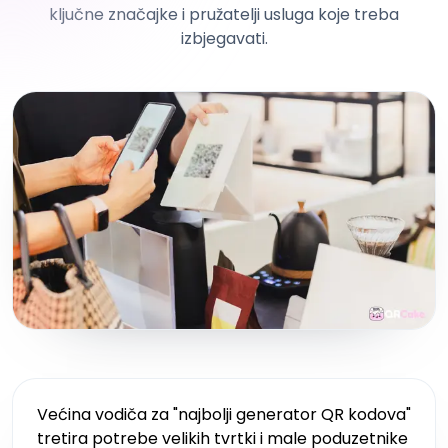
ključne značajke i pružatelji usluga koje treba
izbjegavati.
Većina vodiča za "najbolji generator QR kodova"
tretira potrebe velikih tvrtki i male poduzetnike