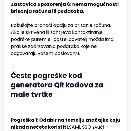
Zastavica upozorenja 6: Nema mogućnosti
brisanja računa ili podataka.
Pokušajte pronaći opciju za brisanje računa.
Ako je skrivena ili zahtijeva kontaktiranje
podrške putem e-pošte, davatelj možda ima
prakse zadržavanja podataka koje ne
odgovaraju vašem poslovanju.
Česte pogreške kod
generatora QR kodova za
male tvrtke
Pogreška 1: Odabir na temelju značajke koju
nikada nećete koristiti.
SAML SSO zvuči