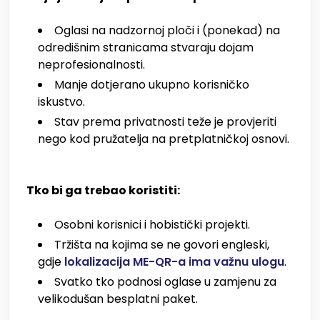
Oglasi na nadzornoj ploči i (ponekad) na
odredišnim stranicama stvaraju dojam
neprofesionalnosti.
Manje dotjerano ukupno korisničko
iskustvo.
Stav prema privatnosti teže je provjeriti
nego kod pružatelja na pretplatničkoj osnovi.
Tko bi ga trebao koristiti:
Osobni korisnici i hobistički projekti.
Tržišta na kojima se ne govori engleski,
gdje
lokalizacija ME-QR-a ima važnu ulogu
.
Svatko tko podnosi oglase u zamjenu za
velikodušan besplatni paket.