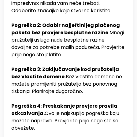
impresivno; nikada vam neće trebati.
Odaberite značajke koje stvarno koristite.
Pogreška 2: Odabir najjeftinijeg plaćenog
paketa bez provjere besplatne razine.
Mnogi
pružatelji usluga nude besplatne razine
dovoljne za potrebe malih poduzeća. Provjerite
prije nego što platite.
Pogreška 3: Zaključavanje kod pružatelja
bez vlastite domene.
Bez vlastite domene ne
možete promijeniti pružatelja bez ponovnog
tiskanja. Planirajte dugoročno.
Pogreška 4: Preskakanje provjere pravila
otkazivanja.
Ovo je najskuplja pogreška koju
možete napraviti. Provjerite prije nego što se
obvežete.