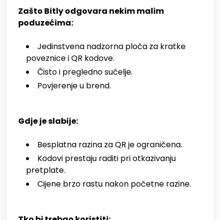
Zašto Bitly odgovara nekim malim
poduzećima:
Jedinstvena nadzorna ploča za kratke
poveznice i QR kodove.
Čisto i pregledno sučelje.
Povjerenje u brend.
Gdje je slabije:
Besplatna razina za QR je ograničena.
Kodovi prestaju raditi pri otkazivanju
pretplate.
Cijene brzo rastu nakon početne razine.
Tko bi trebao koristiti: