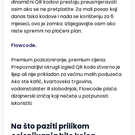
dinamični QR kodovi prestaju preusmjeravati
osim ako se ne pretplatite. Za mali posao koji
danas tiska kodove i nada se korištenju za 6
mjeseci, ovo je zamka. Izbjegavajte osim ako
niste spremni na plaćeni plan.
Flowcode
.
Premium pozicioniranje, premium cijena.
Prepoznatljivi okrugli izgled QR koda stvarno je
lijep ali nije prikladan za većinu malih poduzeća.
Ako ste kafić, kvartovska trgovina,
vodoinstalater ili slobodnjak, Flowcode plaća
dizajnerski izričaj koji nećete u potpunosti
iskoristiti.
Na što paziti prilikom