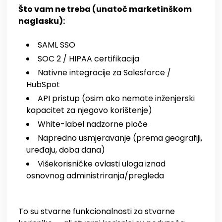
Što vam ne treba (unatoč marketinškom
naglasku):
SAML SSO
SOC 2 / HIPAA certifikacija
Nativne integracije za Salesforce /
HubSpot
API pristup (osim ako nemate inženjerski
kapacitet za njegovo korištenje)
White-label nadzorne ploče
Napredno usmjeravanje (prema geografiji,
uređaju, doba dana)
Višekorisničke ovlasti uloga iznad
osnovnog administriranja/pregleda
To su stvarne funkcionalnosti za stvarne