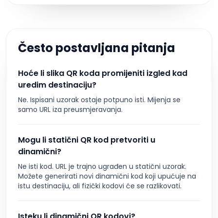
Često postavljana pitanja
Hoće li slika QR koda promijeniti izgled kad
uredim destinaciju?
Ne. Ispisani uzorak ostaje potpuno isti. Mijenja se
samo URL iza preusmjeravanja.
Mogu li statični QR kod pretvoriti u
dinamični?
Ne isti kod. URL je trajno ugrađen u statični uzorak.
Možete generirati novi dinamični kod koji upućuje na
istu destinaciju, ali fizički kodovi će se razlikovati.
Isteku li dinamični QR kodovi?