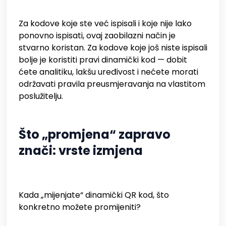
Za kodove koje ste već ispisali i koje nije lako
ponovno ispisati, ovaj zaobilazni način je
stvarno koristan. Za kodove koje još niste ispisali
bolje je koristiti pravi dinamički kod — dobit
ćete analitiku, lakšu uređivost i nećete morati
održavati pravila preusmjeravanja na vlastitom
poslužitelju.
Što „promjena“ zapravo
znači: vrste izmjena
Kada „mijenjate“ dinamički QR kod, što
konkretno možete promijeniti?