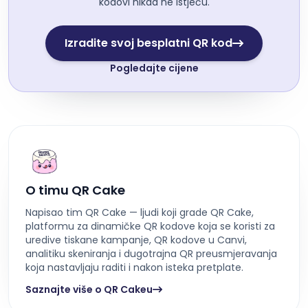
kodovi nikad ne istječu.
Izradite svoj besplatni QR kod
Pogledajte cijene
O timu QR Cake
Napisao tim QR Cake — ljudi koji grade QR Cake,
platformu za dinamičke QR kodove koja se koristi za
uredive tiskane kampanje, QR kodove u Canvi,
analitiku skeniranja i dugotrajna QR preusmjeravanja
koja nastavljaju raditi i nakon isteka pretplate.
Saznajte više o QR Cakeu