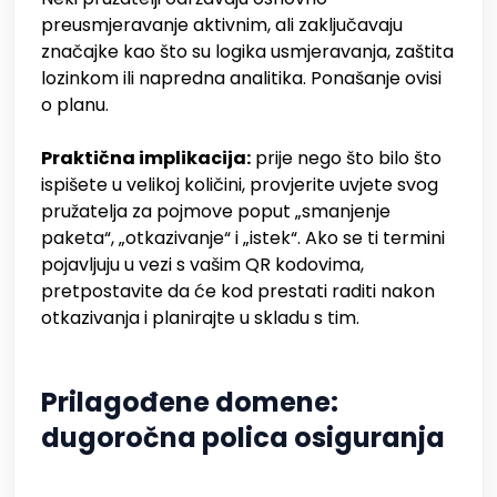
preusmjeravanje aktivnim, ali zaključavaju
značajke kao što su logika usmjeravanja, zaštita
lozinkom ili napredna analitika. Ponašanje ovisi
o planu.
Praktična implikacija:
prije nego što bilo što
ispišete u velikoj količini, provjerite uvjete svog
pružatelja za pojmove poput „smanjenje
paketa“, „otkazivanje“ i „istek“. Ako se ti termini
pojavljuju u vezi s vašim QR kodovima,
pretpostavite da će kod prestati raditi nakon
otkazivanja i planirajte u skladu s tim.
Prilagođene domene:
dugoročna polica osiguranja