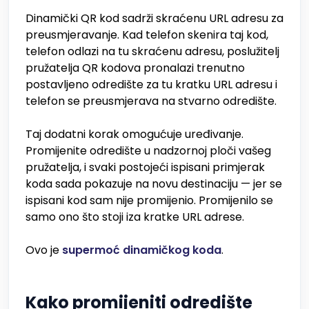
Dinamički QR kod sadrži skraćenu URL adresu za
preusmjeravanje. Kad telefon skenira taj kod,
telefon odlazi na tu skraćenu adresu, poslužitelj
pružatelja QR kodova pronalazi trenutno
postavljeno odredište za tu kratku URL adresu i
telefon se preusmjerava na stvarno odredište.
Taj dodatni korak omogućuje uređivanje.
Promijenite odredište u nadzornoj ploči vašeg
pružatelja, i svaki postojeći ispisani primjerak
koda sada pokazuje na novu destinaciju — jer se
ispisani kod sam nije promijenio. Promijenilo se
samo ono što stoji iza kratke URL adrese.
Ovo je
supermoć dinamičkog koda
.
Kako promijeniti odredište