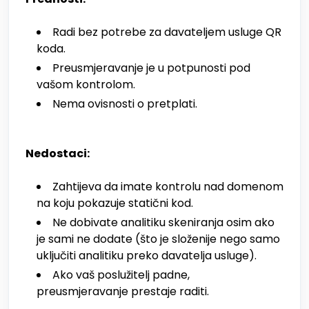
Radi bez potrebe za davateljem usluge QR
koda.
Preusmjeravanje je u potpunosti pod
vašom kontrolom.
Nema ovisnosti o pretplati.
Nedostaci:
Zahtijeva da imate kontrolu nad domenom
na koju pokazuje statični kod.
Ne dobivate analitiku skeniranja osim ako
je sami ne dodate (što je složenije nego samo
uključiti analitiku preko davatelja usluge).
Ako vaš poslužitelj padne,
preusmjeravanje prestaje raditi.