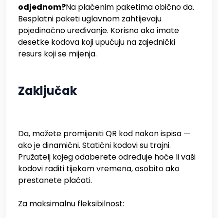
odjednom?
Na plaćenim paketima obično da.
Besplatni paketi uglavnom zahtijevaju
pojedinačno uređivanje. Korisno ako imate
desetke kodova koji upućuju na zajednički
resurs koji se mijenja.
Zaključak
Da, možete promijeniti QR kod nakon ispisa —
ako je dinamični. Statični kodovi su trajni.
Pružatelj kojeg odaberete određuje hoće li vaši
kodovi raditi tijekom vremena, osobito ako
prestanete plaćati.
Za maksimalnu fleksibilnost: