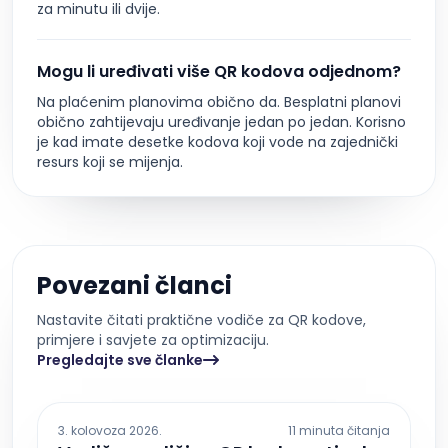
za minutu ili dvije.
Mogu li uređivati više QR kodova odjednom?
Na plaćenim planovima obično da. Besplatni planovi
obično zahtijevaju uređivanje jedan po jedan. Korisno
je kad imate desetke kodova koji vode na zajednički
resurs koji se mijenja.
Povezani članci
Nastavite čitati praktične vodiče za QR kodove,
primjere i savjete za optimizaciju.
Pregledajte sve članke
3. kolovoza 2026.
11 minuta čitanja