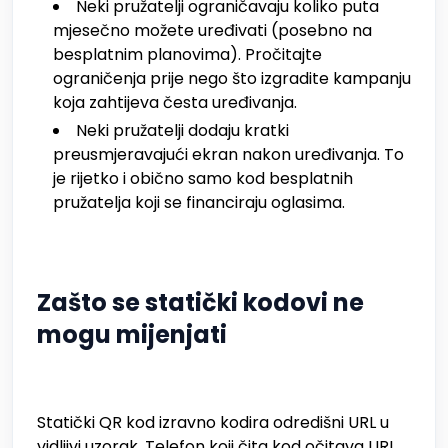
Neki pružatelji ograničavaju koliko puta
mjesečno možete uređivati (posebno na
besplatnim planovima). Pročitajte
ograničenja prije nego što izgradite kampanju
koja zahtijeva česta uređivanja.
Neki pružatelji dodaju kratki
preusmjeravajući ekran nakon uređivanja. To
je rijetko i obično samo kod besplatnih
pružatelja koji se financiraju oglasima.
Zašto se statički kodovi ne
mogu mijenjati
Statički QR kod izravno kodira odredišni URL u
vidljivi uzorak. Telefon koji čita kod očitava URL