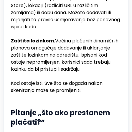
Store), lokaciji (različiti URL u različitim
zemljama) ili dobu dana. Možete dodavati ili
mijenjati ta pravila usmjeravanja bez ponovnog
ispisa koda.
Zaštita lozinkom.
Većina plaćenih dinamičnih
planova omogućuje dodavanje ili uklanjanje
zaštite lozinkom na odredištu. Ispisani kod
ostaje nepromijenjen; korisnici sada trebaju
lozinku da bi pristupili sadržaju.
Kod ostaje isti. Sve što se događa nakon
skeniranja može se promijeniti.
Pitanje „što ako prestanem
plaćati?“