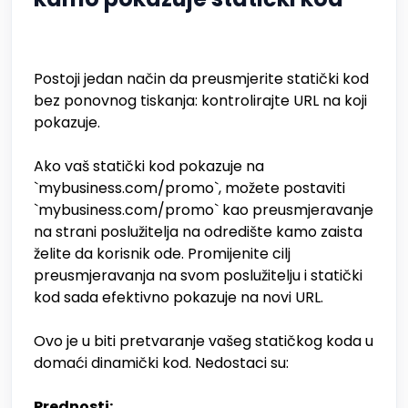
Postoji jedan način da preusmjerite statički kod
bez ponovnog tiskanja: kontrolirajte URL na koji
pokazuje.
Ako vaš statički kod pokazuje na
`mybusiness.com/promo`, možete postaviti
`mybusiness.com/promo` kao preusmjeravanje
na strani poslužitelja na odredište kamo zaista
želite da korisnik ode. Promijenite cilj
preusmjeravanja na svom poslužitelju i statički
kod sada efektivno pokazuje na novi URL.
Ovo je u biti pretvaranje vašeg statičkog koda u
domaći dinamički kod. Nedostaci su:
Prednosti: