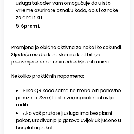
usluga također vam omogućuje da u isto
vrijeme ažurirate oznaku koda, opis i oznake
za analitiku.
Spremi.
Promjena je obično aktivna za nekoliko sekundi.
Sljedeća osoba koja skenira kod bit će
preusmjerena na novu odredišnu stranicu.
Nekoliko praktičnih napomena:
Slika QR koda sama ne treba biti ponovno
preuzeta. Sve što ste već ispisali nastavlja
raditi.
Ako vaš pružatelj usluga ima besplatni
paket, uređivanje je gotovo uvijek uključeno u
besplatni paket.