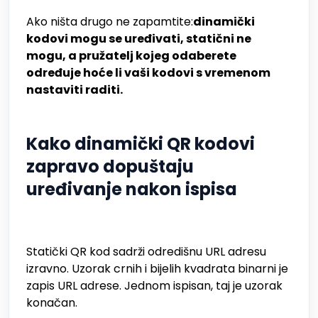
Ako ništa drugo ne zapamtite:
dinamički
kodovi mogu se uređivati, statični ne
mogu, a pružatelj kojeg odaberete
određuje hoće li vaši kodovi s vremenom
nastaviti raditi.
Kako dinamički QR kodovi
zapravo dopuštaju
uređivanje nakon ispisa
Statički QR kod sadrži odredišnu URL adresu
izravno. Uzorak crnih i bijelih kvadrata binarni je
zapis URL adrese. Jednom ispisan, taj je uzorak
konačan.