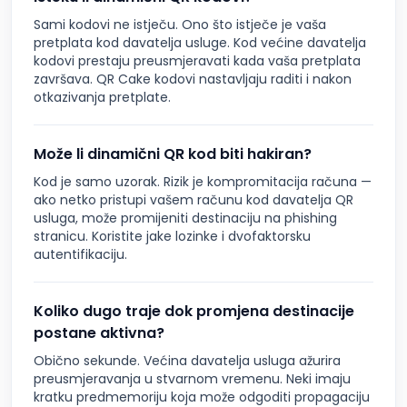
Sami kodovi ne istječu. Ono što istječe je vaša
pretplata kod davatelja usluge. Kod većine davatelja
kodovi prestaju preusmjeravati kada vaša pretplata
završava. QR Cake kodovi nastavljaju raditi i nakon
otkazivanja pretplate.
Može li dinamični QR kod biti hakiran?
Kod je samo uzorak. Rizik je kompromitacija računa —
ako netko pristupi vašem računu kod davatelja QR
usluga, može promijeniti destinaciju na phishing
stranicu. Koristite jake lozinke i dvofaktorsku
autentifikaciju.
Koliko dugo traje dok promjena destinacije
postane aktivna?
Obično sekunde. Većina davatelja usluga ažurira
preusmjeravanja u stvarnom vremenu. Neki imaju
kratku predmemoriju koja može odgoditi propagaciju