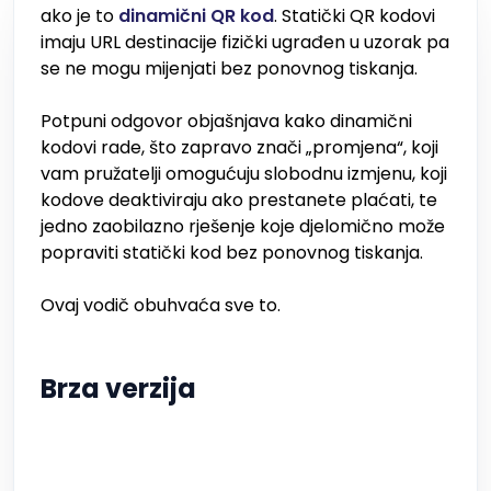
ako je to
dinamični QR kod
. Statički QR kodovi
imaju URL destinacije fizički ugrađen u uzorak pa
se ne mogu mijenjati bez ponovnog tiskanja.
Potpuni odgovor objašnjava kako dinamični
kodovi rade, što zapravo znači „promjena“, koji
vam pružatelji omogućuju slobodnu izmjenu, koji
kodove deaktiviraju ako prestanete plaćati, te
jedno zaobilazno rješenje koje djelomično može
popraviti statički kod bez ponovnog tiskanja.
Ovaj vodič obuhvaća sve to.
Brza verzija