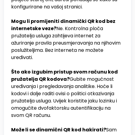
konfigurirane na vašoj stranici.
Mogu li promijeniti dinamički QR kod bez
internetske veze?
Ne. Kontrolna ploča
pružatelja usluga zahtijeva internet za
ažuriranje pravila preusmjeravanja na njihovim
poslužiteljima. Bez interneta ne možete
uređivati.
Što ako izgubim pristup svom računu kod
pružatelja QR kodova?
Gubite mogućnost
uređivanja i pregledavanja analitike. Hoće li
kodovi i dalje raditi ovisi o politici otkazivanja
pružatelja usluga. Uvijek koristite jaku lozinku i
omogućite dvofaktorsku autentifikaciju na
svom QR računu.
Može li se dinamični QR kod hakirati?
Sam