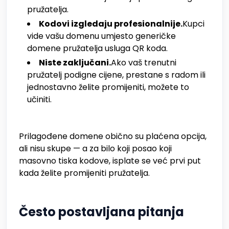
pružatelja.
Kodovi izgledaju profesionalnije.
Kupci
vide vašu domenu umjesto generičke
domene pružatelja usluga QR koda.
Niste zaključani.
Ako vaš trenutni
pružatelj podigne cijene, prestane s radom ili
jednostavno želite promijeniti, možete to
učiniti.
Prilagođene domene obično su plaćena opcija,
ali nisu skupe — a za bilo koji posao koji
masovno tiska kodove, isplate se već prvi put
kada želite promijeniti pružatelja.
Često postavljana pitanja