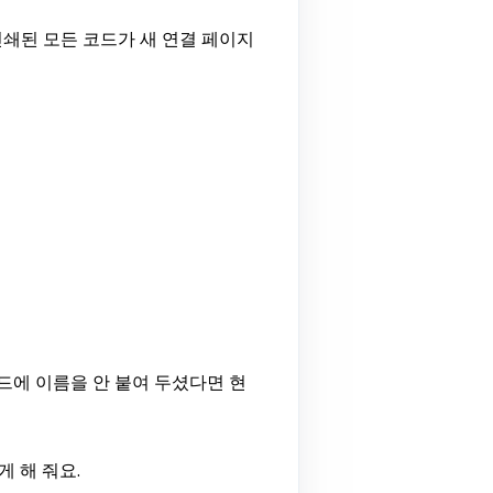
인쇄된 모든 코드가 새 연결 페이지
드에 이름을 안 붙여 두셨다면 현
 해 줘요.