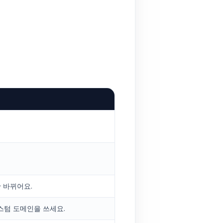
만 바뀌어요.
스텀 도메인을 쓰세요.