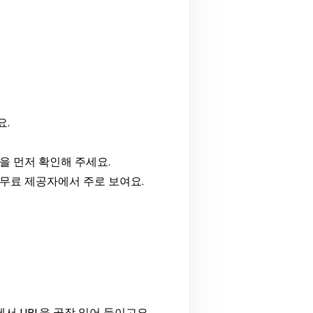
요.
을 먼저 확인해 주세요.
 무료 제공자에서 주로 보여요.
서 URL을 곧장 읽어 들이고요.