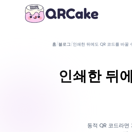
홈
/
블로그
/
인쇄한 뒤에도 QR 코드를 바꿀 
인쇄한 뒤에
동적 QR 코드라면 