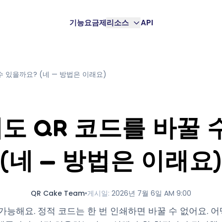
기능
요금제
리소스
API
수 있을까요? (네 — 방법은 이래요)
도 QR 코드를 바꿀 
(네 — 방법은 이래요)
QR Cake Team
•
게시일
:
2026년 7월 6일 AM 9:00
가능해요. 정적 코드는 한 번 인쇄하면 바꿀 수 없어요. 