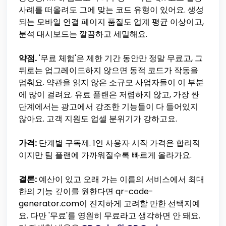
사례를 떠올려도 그에 맞는 코드 유형이 있어요. 생성
되는 모바일 연결 페이지 품질도 업계 평균 이상이고,
분석 대시보드는 깔끔하고 세밀해요.
약점.
'무료 체험'은 제한 기간 동안만 정말 무료고, 그
뒤로는 업그레이드하지 않으면 동적 코드가 작동을
멈춰요. 약관을 읽지 않은 소규모 사업자들이 이 부분
에 많이 걸려요. 유료 플랜은 저렴하지 않고, 가장 싼
단계에서는 광고에서 강조한 기능들이 다 들어있지
않아요. 고객 지원도 업셀 분위기가 강하고요.
가격:
단계별 구독제. 1인 사용자 시작 가격은 합리적
이지만 팀 플랜에 가까워질수록 빠르게 올라가요.
결론:
예산이 있고 오래 가는 이름의 서비스에서 최대
한의 기능 깊이를 원한다면 qr-code-
generator.com이 진지하게 고려할 만한 선택지예
요. 다만 '무료'를 영원히 무료라고 생각하면 안 돼요.