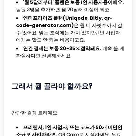
'월 5달러부터' 플랜은 보통 1인 사용자용이에요.
팀원 3명을 추가하면 월 20달러 이상이 되죠.
엔터프라이즈 플랜(Uniqode, Bitly, qr-
code-generator.com)
은 월 네 자릿수까지 갈
수 있어요. 맞는 조직에는 가치 있지만, 1인 사업자
에게는 말도 안 되는 비용이고요.
연간 결제는 보통 20~35% 절약돼요.
계속 쓸 게
확실하다면 선결제하세요.
그래서 뭘 골라야 할까요?
간단한 결정 트리예요.
프리랜서, 1인 사업자, 또는 코드가 50개 미만인
소규모 사업자라면.
QR Cake로 시작하세요. 무료