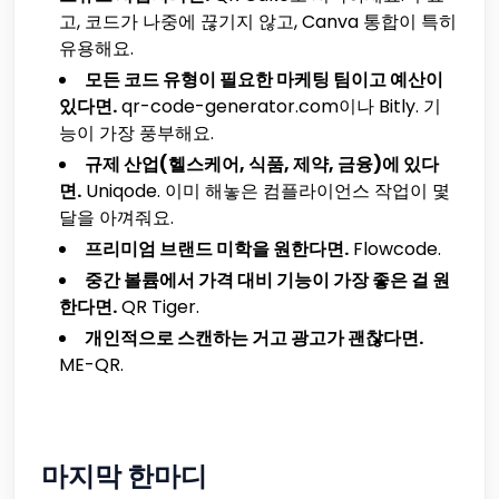
고, 코드가 나중에 끊기지 않고, Canva 통합이 특히
유용해요.
모든 코드 유형이 필요한 마케팅 팀이고 예산이
있다면.
qr-code-generator.com이나 Bitly. 기
능이 가장 풍부해요.
규제 산업(헬스케어, 식품, 제약, 금융)에 있다
면.
Uniqode. 이미 해놓은 컴플라이언스 작업이 몇
달을 아껴줘요.
프리미엄 브랜드 미학을 원한다면.
Flowcode.
중간 볼륨에서 가격 대비 기능이 가장 좋은 걸 원
한다면.
QR Tiger.
개인적으로 스캔하는 거고 광고가 괜찮다면.
ME-QR.
마지막 한마디