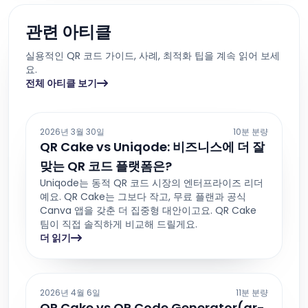
관련 아티클
실용적인 QR 코드 가이드, 사례, 최적화 팁을 계속 읽어 보세
요.
전체 아티클 보기
2026년 3월 30일
10분 분량
QR Cake vs Uniqode: 비즈니스에 더 잘
맞는 QR 코드 플랫폼은?
Uniqode는 동적 QR 코드 시장의 엔터프라이즈 리더
예요. QR Cake는 그보다 작고, 무료 플랜과 공식
Canva 앱을 갖춘 더 집중형 대안이고요. QR Cake
팀이 직접 솔직하게 비교해 드릴게요.
더 읽기
2026년 4월 6일
11분 분량
QR Cake vs QR Code Generator(qr-