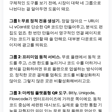
구체적인 도구를 보기 전에, 시장이 대략 네 그룹으로
나뉜다는 걸 알아두면 도움이 돼요.
그룹 1: 무료 정적 전용 생성기.
정말 많아요 — URL이
나 vCard로 단순한 QR 코드만 만들어주고, 분석도 편
집도 없죠. 한 번만 만들어서 영구적인 연결 페이지로
가는 코드가 필요할 때 쓸 만해요. 대부분 다운로드 페
이지에 광고를 띄워요.
그룹 2: 프리미엄 동적 서비스.
무료 플랜에서 동적 코
드를 주고, 스캔 한도를 늘리거나 코드 수를 더하거나
분석을 강화하려면 유료 플랜으로 업셀하는 방식이에
요. 정직한 곳은 결제를 멈춰도 코드를 비활성화하지
않아요. 그렇지 않은 곳은 비활성화해버리고요.
그룹 3: 마케팅 플랫폼형 QR 도구.
Bitly, Uniqode,
Flowcode가 엔터프라이즈에 가까운 쪽이에요. 동적
코드 중심에 세련된 대시보드, 실제로 쓸 만한 통합 기
능을 갖췄지만 의미 있는 무료 동적 플랜은 없어요. 월