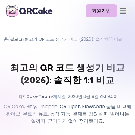
회원가입
메뉴 열
기능
홈
/
블로그
/
최고의 QR 코드 생성기 비교 (2026): 솔직한 1:1 비교
요금제
블로그
최고의 QR 코드 생성기 비교
문서
(2026): 솔직한 1:1 비교
도움말
API
QR Cake Team
•
게시일
:
2026년 6월 8일 AM 9:00
QR Cake, Bitly, Uniqode, QR Tiger, Flowcode 등을 비교해
봤어요. 무료와 유료, 동적 기능, 결제를 멈췄을 때 일어나는
일까지. 군더더기 없이 정리했어요.