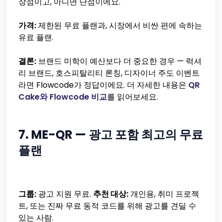
장점이고, 아니면 단점이에요.
가격:
제한된 무료 플랜과, 시장에서 비싼 편에 속하는
유료 플랜.
결론:
브랜드 미학이 예산보다 더 중요한 경우 — 럭셔
리 브랜드, 호스피탈리티 론칭, 디자이너 주도 이벤트
라면 Flowcode가 정답이에요. 더 자세한 내용은
QR
Cake와 Flowcode 비교
를 읽어보세요.
7. ME-QR — 광고 포함 최고의 무료
플랜
그룹:
광고 지원 무료.
추천 대상:
개인용, 취미 프로젝
트, 또는 진짜 무료 동적 코드를 위해 광고를 견딜 수
있는 사람.