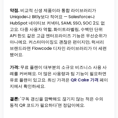
약점.
비교적 신생 제품이라 통합 라이브러리가
Uniqode나 Bitly보다 적어요 — Salesforce나
HubSpot 네이티브 커넥터, SAML SSO, SOC 2도 없
고요. 다중 사용자 역할, 화이트라벨링, 수백만 단위
API 한도 같은 고급 엔터프라이즈 기능은 우선순위가
아니에요. 커스터마이징도 괜찮은 편이지만, 럭셔리
브랜드라면 Flowcode 디자인 라이브러리가 더 세련
됐어요.
가격:
무료 플랜이 대부분의 소규모 비즈니스 사용 사
례를 커버해요. 더 많은 사용량과 팀 기능이 필요하면
유료 플랜이 있고요. 최신 가격은
QR Cake 가격
페이
지에서 확인하세요.
결론:
'구독 갱신을 깜빡해도 끊기지 않는 적은 수의
동적 QR 코드가 필요하다'면 정답이에요.