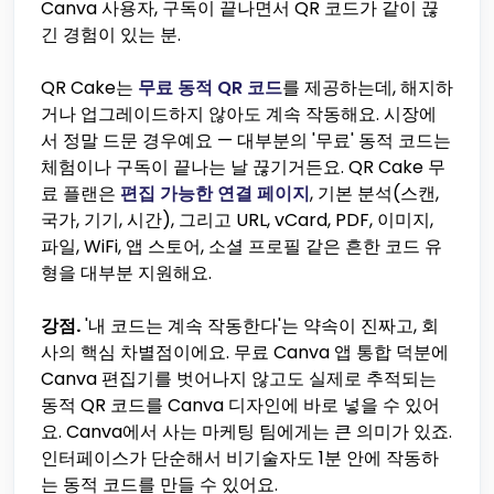
Canva 사용자, 구독이 끝나면서 QR 코드가 같이 끊
긴 경험이 있는 분.
QR Cake는
무료 동적 QR 코드
를 제공하는데, 해지하
거나 업그레이드하지 않아도 계속 작동해요. 시장에
서 정말 드문 경우예요 — 대부분의 '무료' 동적 코드는
체험이나 구독이 끝나는 날 끊기거든요. QR Cake 무
료 플랜은
편집 가능한 연결 페이지
, 기본 분석(스캔,
국가, 기기, 시간), 그리고 URL, vCard, PDF, 이미지,
파일, WiFi, 앱 스토어, 소셜 프로필 같은 흔한 코드 유
형을 대부분 지원해요.
강점.
'내 코드는 계속 작동한다'는 약속이 진짜고, 회
사의 핵심 차별점이에요. 무료 Canva 앱 통합 덕분에
Canva 편집기를 벗어나지 않고도 실제로 추적되는
동적 QR 코드를 Canva 디자인에 바로 넣을 수 있어
요. Canva에서 사는 마케팅 팀에게는 큰 의미가 있죠.
인터페이스가 단순해서 비기술자도 1분 안에 작동하
는 동적 코드를 만들 수 있어요.