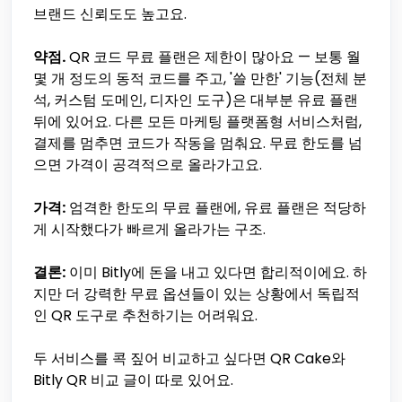
브랜드 신뢰도도 높고요.
약점.
QR 코드 무료 플랜은 제한이 많아요 — 보통 월
몇 개 정도의 동적 코드를 주고, '쓸 만한' 기능(전체 분
석, 커스텀 도메인, 디자인 도구)은 대부분 유료 플랜
뒤에 있어요. 다른 모든 마케팅 플랫폼형 서비스처럼,
결제를 멈추면 코드가 작동을 멈춰요. 무료 한도를 넘
으면 가격이 공격적으로 올라가고요.
가격:
엄격한 한도의 무료 플랜에, 유료 플랜은 적당하
게 시작했다가 빠르게 올라가는 구조.
결론:
이미 Bitly에 돈을 내고 있다면 합리적이에요. 하
지만 더 강력한 무료 옵션들이 있는 상황에서 독립적
인 QR 도구로 추천하기는 어려워요.
두 서비스를 콕 짚어 비교하고 싶다면 QR Cake와
Bitly QR 비교 글이 따로 있어요.