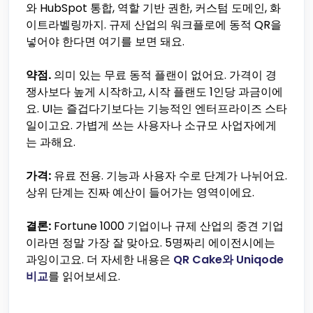
와 HubSpot 통합, 역할 기반 권한, 커스텀 도메인, 화
이트라벨링까지. 규제 산업의 워크플로에 동적 QR을
넣어야 한다면 여기를 보면 돼요.
약점.
의미 있는 무료 동적 플랜이 없어요. 가격이 경
쟁사보다 높게 시작하고, 시작 플랜도 1인당 과금이에
요. UI는 즐겁다기보다는 기능적인 엔터프라이즈 스타
일이고요. 가볍게 쓰는 사용자나 소규모 사업자에게
는 과해요.
가격:
유료 전용. 기능과 사용자 수로 단계가 나뉘어요.
상위 단계는 진짜 예산이 들어가는 영역이에요.
결론:
Fortune 1000 기업이나 규제 산업의 중견 기업
이라면 정말 가장 잘 맞아요. 5명짜리 에이전시에는
과잉이고요. 더 자세한 내용은
QR Cake와 Uniqode
비교
를 읽어보세요.