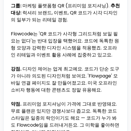
그룹:
마케팅 플랫폼형 QR (프리미엄 포지셔닝).
추천
대상:
럭셔리 브랜드, 이벤트, QR 코드가 시각 디자인
의 일부가 되는 리테일 경험.
Flowcode는 'QR 코드가 사각형 그리드처럼 보일 필
요는 없다'는 반대 입장을 택했어요. 코드에 독특한 원
형 모양과 강력한 디자인 시스템을 적용했죠. 오프라
인 리테일과 이벤트 활용 사례에 집중하고 있고요.
강점.
디자인 제어는 업계 최고예요. 코드가 단순 도구
가 아니라 의도된 디자인처럼 보여요. 'Flowpage' 모
바일 연결 페이지도 잘 만들어졌고요. 미국 오프라인
소비자 행동에 대한 콘텐츠도 정말 유용해요.
약점.
프리미엄 포지셔닝이 가격에 그대로 반영돼요.
무료 플랜은 있지만 경쟁사보다 좁고요. 독특한 코드
스타일은 일종의 락인이기도 해요 — 코드가 누가 봐
도 Flowcode임을 드러내거든요. 그 미학을 좋아하면