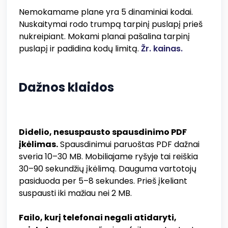
Nemokamame plane yra 5 dinaminiai kodai.
Nuskaitymai rodo trumpą tarpinį puslapį prieš
nukreipiant. Mokami planai pašalina tarpinį
puslapį ir padidina kodų limitą.
Žr. kainas.
Dažnos klaidos
Didelio, nesuspausto spausdinimo PDF
įkėlimas.
Spausdinimui paruoštas PDF dažnai
sveria 10–30 MB. Mobiliajame ryšyje tai reiškia
30–90 sekundžių įkėlimą. Dauguma vartotojų
pasiduoda per 5–8 sekundes. Prieš įkeliant
suspausti iki mažiau nei 2 MB.
Failo, kurį telefonai negali atidaryti,