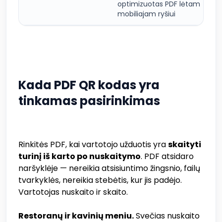
optimizuotas PDF lėtam
mobiliajam ryšiui
Kada PDF QR kodas yra
tinkamas pasirinkimas
Rinkitės PDF, kai vartotojo užduotis yra
skaityti
turinį iš karto po nuskaitymo
. PDF atsidaro
naršyklėje — nereikia atsisiuntimo žingsnio, failų
tvarkyklės, nereikia stebėtis, kur jis padėjo.
Vartotojas nuskaito ir skaito.
Restoranų ir kavinių meniu.
Svečias nuskaito