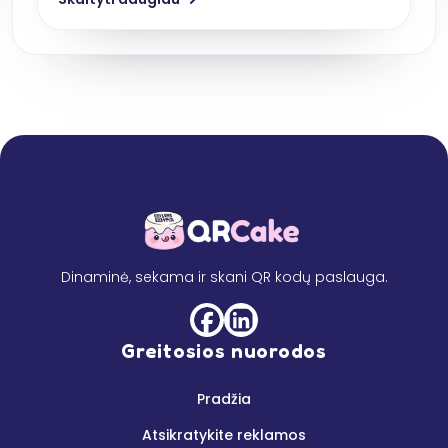
Dinaminė, sekama ir skani QR kodų paslauga.
Greitosios nuorodos
Pradžia
Atsikratykite reklamos