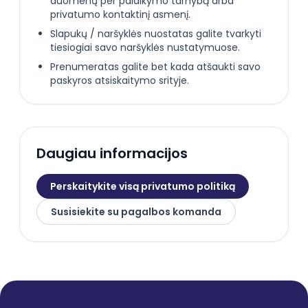
duomenų per palaikymo tarnybą arba
privatumo kontaktinį asmenį.
Slapukų / naršyklės nuostatas galite tvarkyti
tiesiogiai savo naršyklės nustatymuose.
Prenumeratas galite bet kada atšaukti savo
paskyros atsiskaitymo srityje.
Daugiau informacijos
Perskaitykite visą privatumo politiką
Susisiekite su pagalbos komanda