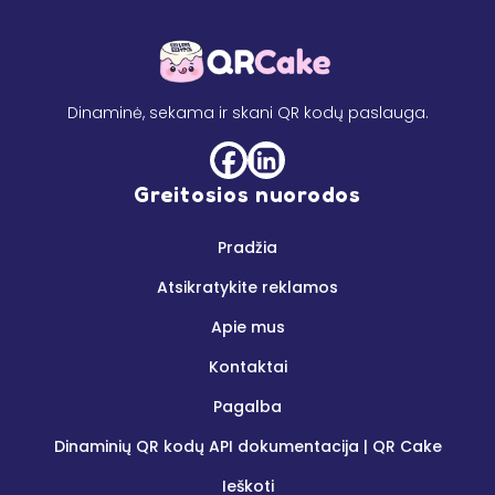
Dinaminė, sekama ir skani QR kodų paslauga.
Greitosios nuorodos
Pradžia
Atsikratykite reklamos
Apie mus
Kontaktai
Pagalba
Dinaminių QR kodų API dokumentacija | QR Cake
Ieškoti