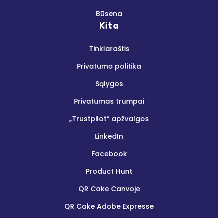
Būsena
Kita
Tinklaraštis
Privatumo politika
Sąlygos
Privatumas trumpai
„Trustpilot“ apžvalgos
LinkedIn
Facebook
Product Hunt
QR Cake Canvoje
QR Cake Adobe Expresse