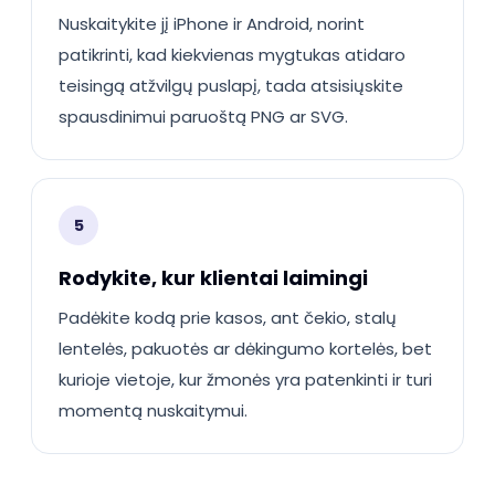
Nuskaitykite jį iPhone ir Android, norint
patikrinti, kad kiekvienas mygtukas atidaro
teisingą atžvilgų puslapį, tada atsisiųskite
spausdinimui paruoštą PNG ar SVG.
5
Rodykite, kur klientai laimingi
Padėkite kodą prie kasos, ant čekio, stalų
lentelės, pakuotės ar dėkingumo kortelės, bet
kurioje vietoje, kur žmonės yra patenkinti ir turi
momentą nuskaitymui.