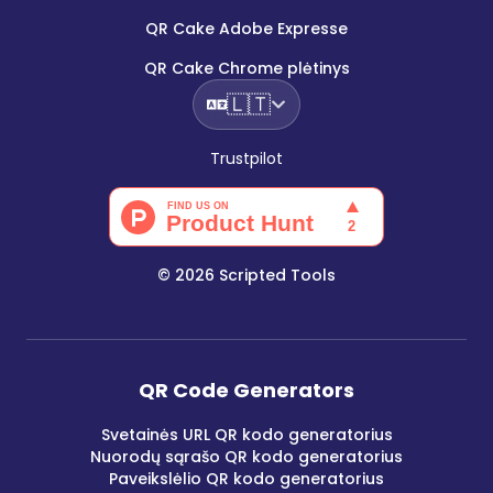
QR Cake Adobe Expresse
QR Cake Chrome plėtinys
🇱🇹
Trustpilot
©
2026
Scripted Tools
QR Code Generators
Svetainės URL QR kodo generatorius
Nuorodų sąrašo QR kodo generatorius
Paveikslėlio QR kodo generatorius