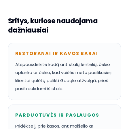
Sritys, kuriose naudojama
dažniausiai
RESTORANAI IR KAVOS BARAI
Atspausdinkite kodą ant stalų lentelių, čekio
aplanko ar čekio, kad vaišės metu pasilikusieji
klientai galėtų palikti Google atžvalgą, prieš
pasitraukdami iš stalo.
PARDUOTUVĖS IR PASLAUGOS
Pridėkite jį prie kasos, ant maišelio ar