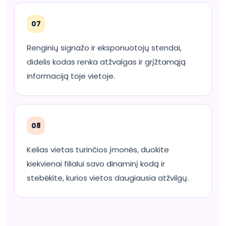
07
Renginių signažo ir eksponuotojų stendai,
didelis kodas renka atžvalgas ir grįžtamąją
informaciją toje vietoje.
08
Kelias vietas turinčios įmonės, duokite
kiekvienai filialui savo dinaminį kodą ir
stebėkite, kurios vietos daugiausia atžvilgų.