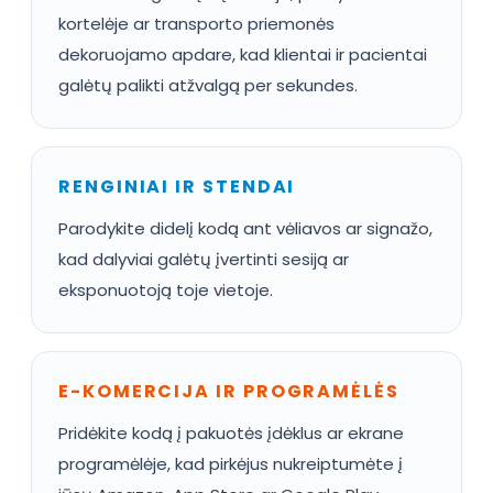
kortelėje ar transporto priemonės
dekoruojamo apdare, kad klientai ir pacientai
galėtų palikti atžvalgą per sekundes.
RENGINIAI IR STENDAI
Parodykite didelį kodą ant vėliavos ar signažo,
kad dalyviai galėtų įvertinti sesiją ar
eksponuotoją toje vietoje.
E-KOMERCIJA IR PROGRAMĖLĖS
Pridėkite kodą į pakuotės įdėklus ar ekrane
programėlėje, kad pirkėjus nukreiptumėte į