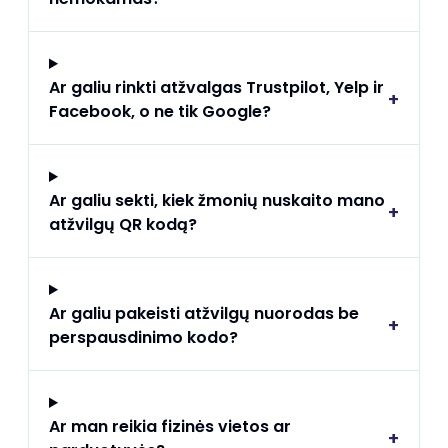
Ar galiu rinkti atžvalgas Trustpilot, Yelp ir
+
Facebook, o ne tik Google?
Ar galiu sekti, kiek žmonių nuskaito mano
+
atžvilgų QR kodą?
Ar galiu pakeisti atžvilgų nuorodas be
+
perspausdinimo kodo?
Ar man reikia fizinės vietos ar
+