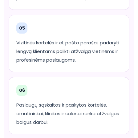
05
Vizitinės kortelės ir el. pašto parašai, padaryti
lengvą klientams palikti atžvalgą vietinėms ir
profesinėms paslaugoms.
06
Paslaugų sąskaitos ir paskytos kortelės,
amatininkai, klinikos ir salonai renka atžvalgas
baigus darbui.