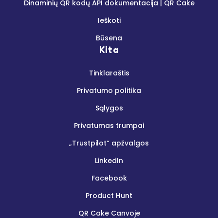
Dinaminių QR kodų API dokumentacija | QR Cake
Ieškoti
Būsena
Kita
Tinklaraštis
Privatumo politika
Sąlygos
Privatumas trumpai
„Trustpilot“ apžvalgos
LinkedIn
Facebook
Product Hunt
QR Cake Canvoje