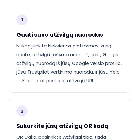
1
Gauti savo atžvilgų nuorodas
Nukopijuokite kiekvienos platformos, kurią
norite, atžvilgų rašymo nuorodą: jūsų Google
atžvilgų nuorodą iš jūsų Google verslo profilio,
jūsų Trustpilot vertinimo nuorodą, ir jūsų Yelp
ar Facebook puslapio atžvilgų URL.
2
Sukurkite jūsų atžvilgų QR kodą
QR Cake, pasirinkite Atžvilgai tipą, tada