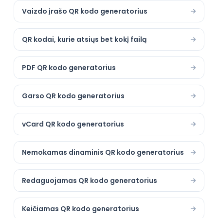
Vaizdo įrašo QR kodo generatorius
QR kodai, kurie atsiųs bet kokį failą
PDF QR kodo generatorius
Garso QR kodo generatorius
vCard QR kodo generatorius
Nemokamas dinaminis QR kodo generatorius
Redaguojamas QR kodo generatorius
Keičiamas QR kodo generatorius