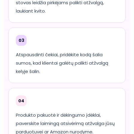
stovas leidžia pirkėjams palikti atžvalgą,
laukiant kvito.
03
Atspausdinti čekiai, pridėkite kodą šalia
sumos, kad klientai galėtų palikti atžvalgą
kelyje šalin.
04
Produkto pakuotė ir dėkingumo įdėklai,
paverskite laimingą atsivėrimą atžvalga jūsų
parduotuvei ar Amazon nurodyme.