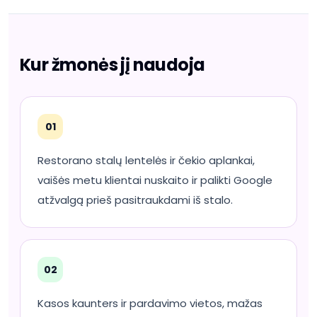
Kur žmonės jį naudoja
01
Restorano stalų lentelės ir čekio aplankai,
vaišės metu klientai nuskaito ir palikti Google
atžvalgą prieš pasitraukdami iš stalo.
02
Kasos kaunters ir pardavimo vietos, mažas