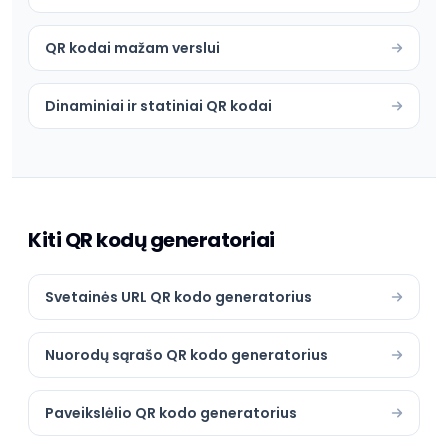
QR kodai mažam verslui
Dinaminiai ir statiniai QR kodai
Kiti QR kodų generatoriai
Svetainės URL QR kodo generatorius
Nuorodų sąrašo QR kodo generatorius
Paveikslėlio QR kodo generatorius