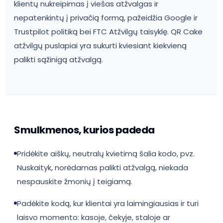
klientų nukreipimas į viešas atžvalgas ir
nepatenkintų į privačią formą, pažeidžia Google ir
Trustpilot politiką bei FTC Atžvilgų taisyklę. QR Cake
atžvilgų puslapiai yra sukurti kviesiant kiekvieną
palikti sąžinigą atžvalgą.
Smulkmenos, kurios padeda
Pridėkite aiškų, neutralų kvietimą šalia kodo, pvz.
Nuskaityk, norėdamas palikti atžvalgą, niekada
nespauskite žmonių į teigiamą.
Padėkite kodą, kur klientai yra laimingiausias ir turi
laisvo momento: kasoje, čekyje, staloje ar