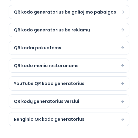
QR kodo generatorius be galiojimo pabaigos
QR kodo generatorius be reklamų
QR kodai pakuotėms
QR kodo meniu restoranams
YouTube QR kodo generatorius
QR kodų generatorius verslui
Renginio QR kodo generatorius