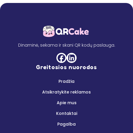
Dinaminė, sekama ir skani QR kodų paslauga.
Greitosios nuorodos
Pradžia
Atsikratykite reklamos
Apie mus
Kontaktai
Pagalba