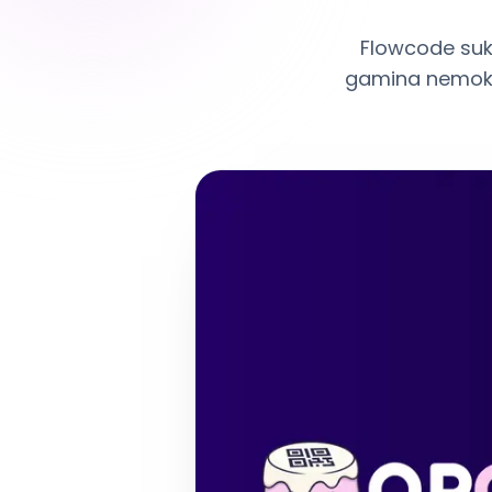
Flowcode suku
gamina nemokam