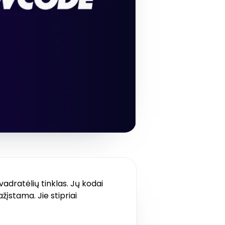
adratėlių tinklas. Jų kodai
ažįstama. Jie stipriai