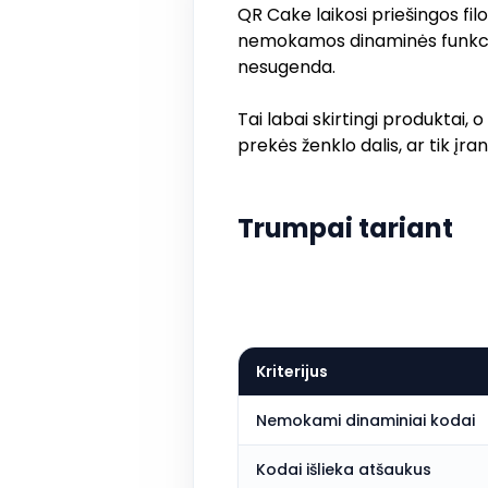
QR Cake laikosi priešingos fil
nemokamos dinaminės funkcijos
nesugenda.
Tai labai skirtingi produktai,
prekės ženklo dalis, ar tik į
Trumpai tariant
Kriterijus
Nemokami dinaminiai kodai
Kodai išlieka atšaukus