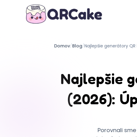
Domov
/
Blog
/
Najlepšie generátory QR
Najlepšie 
(2026): Ú
Porovnali sme 