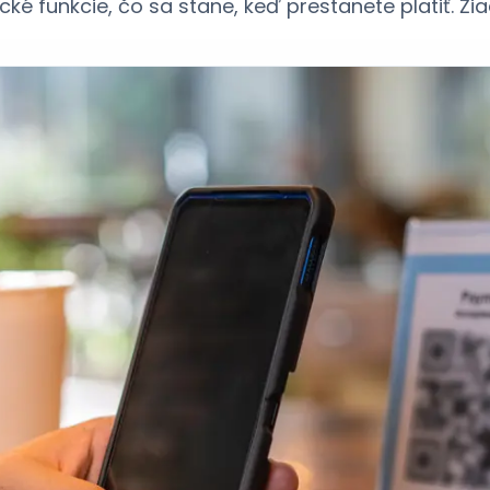
ké funkcie, čo sa stane, keď prestanete platiť. Ži