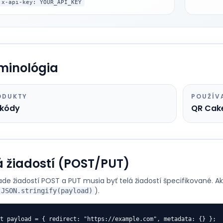
x-api-key: YOUR_API_KEY
minológia
ODUKTY
POUŽÍV
 kódy
QR Cak
á žiadostí (POST/PUT)
ade žiadostí POST a PUT musia byť telá žiadostí špecifikované. 
).
JSON.stringify(payload)
t payload = { redirect: "https://example.com", metadata: {} };
