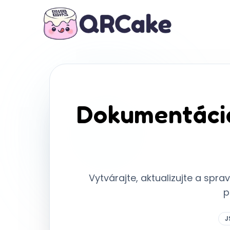
Dokumentácia
Vytvárajte, aktualizujte a spra
p
J