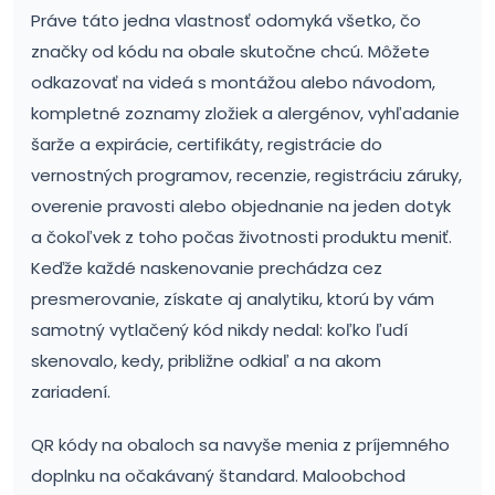
Práve táto jedna vlastnosť odomyká všetko, čo
značky od kódu na obale skutočne chcú. Môžete
odkazovať na videá s montážou alebo návodom,
kompletné zoznamy zložiek a alergénov, vyhľadanie
šarže a expirácie, certifikáty, registrácie do
vernostných programov, recenzie, registráciu záruky,
overenie pravosti alebo objednanie na jeden dotyk
a čokoľvek z toho počas životnosti produktu meniť.
Keďže každé naskenovanie prechádza cez
presmerovanie, získate aj analytiku, ktorú by vám
samotný vytlačený kód nikdy nedal: koľko ľudí
skenovalo, kedy, približne odkiaľ a na akom
zariadení.
QR kódy na obaloch sa navyše menia z príjemného
doplnku na očakávaný štandard. Maloobchod