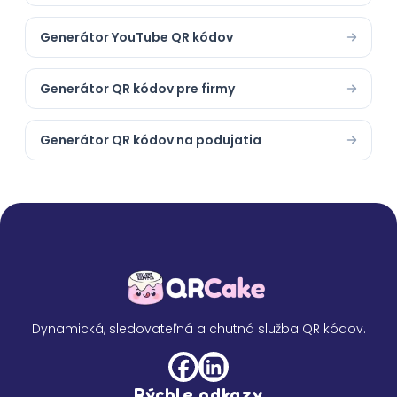
Generátor YouTube QR kódov
Generátor QR kódov pre firmy
Generátor QR kódov na podujatia
Dynamická, sledovateľná a chutná služba QR kódov.
Rýchle odkazy