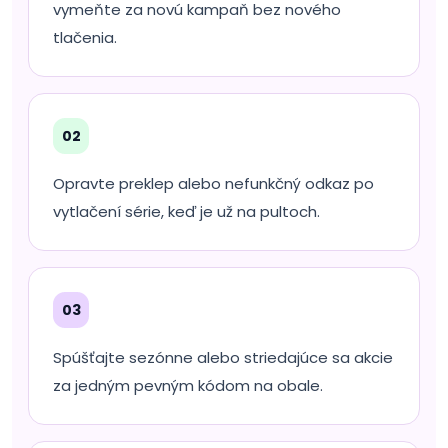
vymeňte za novú kampaň bez nového
tlačenia.
02
Opravte preklep alebo nefunkčný odkaz po
vytlačení série, keď je už na pultoch.
03
Spúšťajte sezónne alebo striedajúce sa akcie
za jedným pevným kódom na obale.