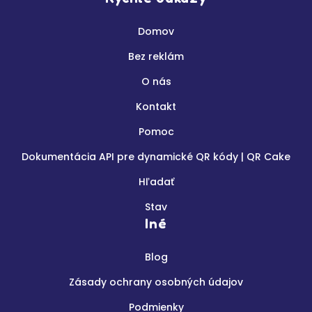
Domov
Bez reklám
O nás
Kontakt
Pomoc
Dokumentácia API pre dynamické QR kódy | QR Cake
Hľadať
Stav
Iné
Blog
Zásady ochrany osobných údajov
Podmienky