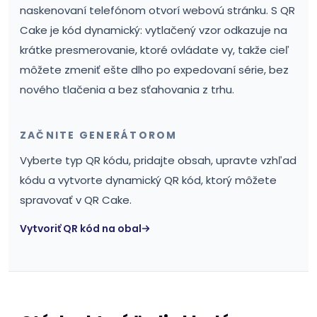
naskenovaní telefónom otvorí webovú stránku. S QR
Cake je kód dynamický: vytlačený vzor odkazuje na
krátke presmerovanie, ktoré ovládate vy, takže cieľ
môžete zmeniť ešte dlho po expedovaní série, bez
nového tlačenia a bez sťahovania z trhu.
ZAČNITE GENERÁTOROM
Vyberte typ QR kódu, pridajte obsah, upravte vzhľad
kódu a vytvorte dynamický QR kód, ktorý môžete
spravovať v QR Cake.
Vytvoriť QR kód na obal