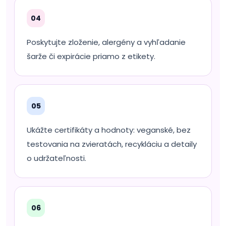
04
Poskytujte zloženie, alergény a vyhľadanie
šarže či expirácie priamo z etikety.
05
Ukážte certifikáty a hodnoty: veganské, bez
testovania na zvieratách, recykláciu a detaily
o udržateľnosti.
06