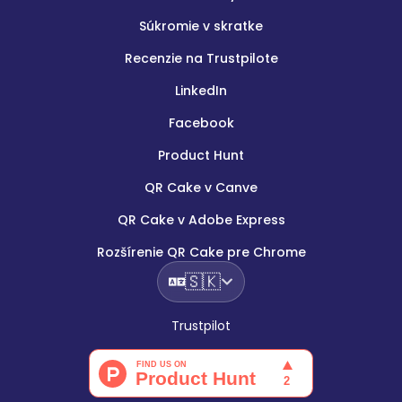
Súkromie v skratke
Recenzie na Trustpilote
LinkedIn
Facebook
Product Hunt
QR Cake v Canve
QR Cake v Adobe Express
Rozšírenie QR Cake pre Chrome
🇸🇰
Trustpilot