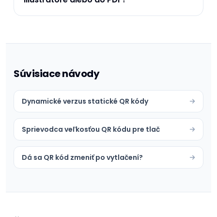
Súvisiace návody
Dynamické verzus statické QR kódy
Sprievodca veľkosťou QR kódu pre tlač
Dá sa QR kód zmeniť po vytlačení?