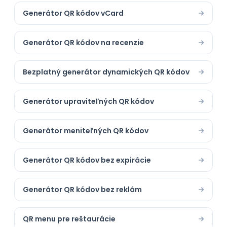
Generátor QR kódov vCard
Generátor QR kódov na recenzie
Bezplatný generátor dynamických QR kódov
Generátor upraviteľných QR kódov
Generátor meniteľných QR kódov
Generátor QR kódov bez expirácie
Generátor QR kódov bez reklám
QR menu pre reštaurácie