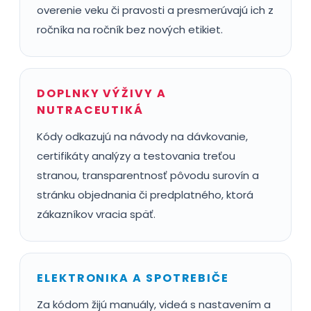
overenie veku či pravosti a presmerúvajú ich z
ročníka na ročník bez nových etikiet.
DOPLNKY VÝŽIVY A
NUTRACEUTIKÁ
Kódy odkazujú na návody na dávkovanie,
certifikáty analýzy a testovania treťou
stranou, transparentnosť pôvodu surovín a
stránku objednania či predplatného, ktorá
zákazníkov vracia späť.
ELEKTRONIKA A SPOTREBIČE
Za kódom žijú manuály, videá s nastavením a