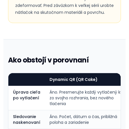
zdeformovať. Pred záväzkom k veľkej sérii urobte
nátlačok na skutočnom materiáli a povrchu.
Ako obstojí v porovnaní
Dynamic QR (QR Cake)
Úprava cieľa
Áno. Presmerujte každý vytlačený kus
po vytlačení
zo svojho rozhrania, bez nového
tlačenia
Sledovanie
Áno. Počet, dátum a čas, približná
naskenovaní
poloha a zariadenie