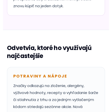
znovu kúpiť na jeden dotyk.
Odvetvia, ktoré ho využívajú
najčastejšie
POTRAVINY A NÁPOJE
Značky odkazujú na zloženie, alergény,
výživové hodnoty, recepty a vyhľadanie šarže
či stiahnutia z trhu a za jedným vytlačeným
kódom striedajú sezónne akcie. Nová