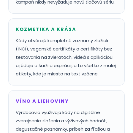
kampaň nikdy nevyžaduje novú tlačovú sériu.
KOZMETIKA A KRÁSA
Kódy otvárajú kompletné zoznamy zložiek
(INCI), veganské certifikáty a certifikáty bez
testovania na zvieratách, videá s aplikáciou
aj údaje o šarži a expirácii, a to všetko z malej
etikety, kde je miesto na text vzácne.
VÍNO A LIEHOVINY
Výrobcovia využívajú kódy na digitálne
zverejnenie zloženia a výživových hodnôt,
degustačné poznámky, príbeh za fľašou a