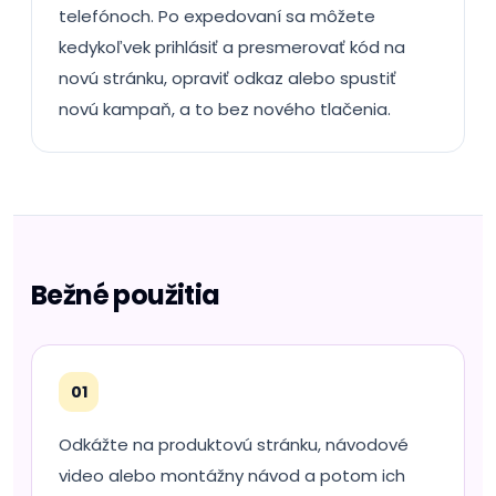
telefónoch. Po expedovaní sa môžete
kedykoľvek prihlásiť a presmerovať kód na
novú stránku, opraviť odkaz alebo spustiť
novú kampaň, a to bez nového tlačenia.
Bežné použitia
01
Odkážte na produktovú stránku, návodové
video alebo montážny návod a potom ich