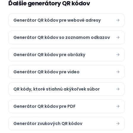
Ďalšie generátory QR kódov
Generátor QR kódov pre webové adresy
Generátor QR kódov so zoznamom odkazov
Generátor QR kódov pre obrázky
Generátor QR kódov pre video
QR kódy, ktoré stiahnú akýkoľvek súbor
Generátor QR kódov pre PDF
Generátor zvukových QR kódov