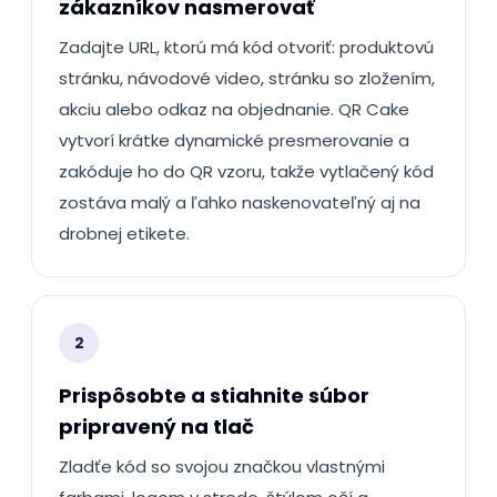
zákazníkov nasmerovať
Zadajte URL, ktorú má kód otvoriť: produktovú
stránku, návodové video, stránku so zložením,
akciu alebo odkaz na objednanie. QR Cake
vytvorí krátke dynamické presmerovanie a
zakóduje ho do QR vzoru, takže vytlačený kód
zostáva malý a ľahko naskenovateľný aj na
drobnej etikete.
2
Prispôsobte a stiahnite súbor
pripravený na tlač
Zladťe kód so svojou značkou vlastnými