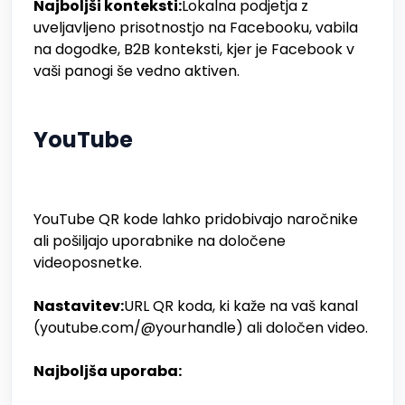
Najboljši konteksti:
Lokalna podjetja z
uveljavljeno prisotnostjo na Facebooku, vabila
na dogodke, B2B konteksti, kjer je Facebook v
vaši panogi še vedno aktiven.
YouTube
YouTube QR kode lahko pridobivajo naročnike
ali pošiljajo uporabnike na določene
videoposnetke.
Nastavitev:
URL QR koda, ki kaže na vaš kanal
(youtube.com/@yourhandle) ali določen video.
Najboljša uporaba: