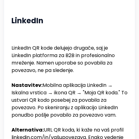
LinkedIn
LinkedIn QR kode delujejo drugače, saj je
LinkedIn platforma za B2B in profesionalno
mreženje. Namen uporabe so povabila za
povezavo, ne pa sledenje.
Nastavitev:
Mobilna aplikacija LinkedIn →
Iskalna vrstica → ikona QR → "Moja QR koda." To
ustvari QR kodo posebej za povabila za
povezavo. Po skeniranju z aplikacijo LinkedIn
ponudbo pošlje povabilo za povezavo vam.
Alternativa:
URL QR koda, ki kaže na vaš profil
linkedin.com/in/vašupovezava. Enako vedenje