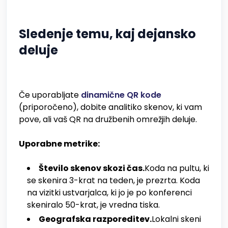
Sledenje temu, kaj dejansko
deluje
Če uporabljate
dinamične QR kode
(priporočeno), dobite analitiko skenov, ki vam
pove, ali vaš QR na družbenih omrežjih deluje.
Uporabne metrike:
Število skenov skozi čas.
Koda na pultu, ki
se skenira 3-krat na teden, je prezrta. Koda
na vizitki ustvarjalca, ki jo je po konferenci
skeniralo 50-krat, je vredna tiska.
Geografska razporeditev.
Lokalni skeni