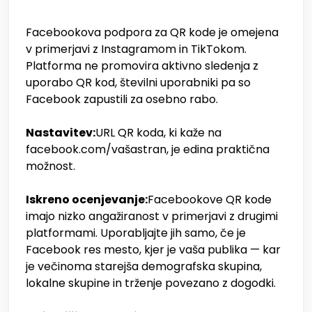
Facebookova podpora za QR kode je omejena
v primerjavi z Instagramom in TikTokom.
Platforma ne promovira aktivno sledenja z
uporabo QR kod, številni uporabniki pa so
Facebook zapustili za osebno rabo.
Nastavitev:
URL QR koda, ki kaže na
facebook.com/vašastran, je edina praktična
možnost.
Iskreno ocenjevanje:
Facebookove QR kode
imajo nizko angažiranost v primerjavi z drugimi
platformami. Uporabljajte jih samo, če je
Facebook res mesto, kjer je vaša publika — kar
je večinoma starejša demografska skupina,
lokalne skupine in trženje povezano z dogodki.