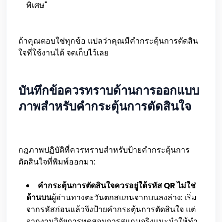
พิเศษ"
ถ้าคุณตอบใช่ทุกข้อ แปลว่าคุณมีคำกระตุ้นการตัดสิน
ใจที่ใช้งานได้ จดเก็บไว้เลย
บันทึกข้อควรทราบด้านการออกแบบ
ภาพสำหรับคำกระตุ้นการตัดสินใจ
กฎภาพปฏิบัติที่ควรทราบสำหรับป้ายคำกระตุ้นการ
ตัดสินใจที่พิมพ์ออกมา:
คำกระตุ้นการตัดสินใจควรอยู่ใต้รหัส QR ไม่ใช่
ด้านบน
ผู้อ่านทางตะวันตกสแกนจากบนลงล่าง: เริ่ม
จากรหัสก่อนแล้วจึงป้ายคำกระตุ้นการตัดสินใจ แต่
จากงานวิจัยการทดสอบการสแกนจริงแนะนำให้ทำ