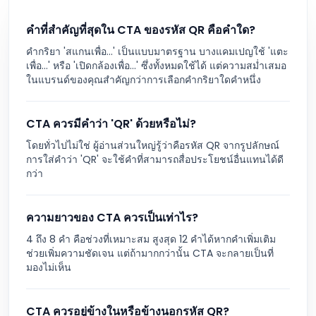
คำที่สำคัญที่สุดใน CTA ของรหัส QR คือคำใด?
คำกริยา 'สแกนเพื่อ...' เป็นแบบมาตรฐาน บางแคมเปญใช้ 'แตะ
เพื่อ...' หรือ 'เปิดกล้องเพื่อ...' ซึ่งทั้งหมดใช้ได้ แต่ความสม่ำเสมอ
ในแบรนด์ของคุณสำคัญกว่าการเลือกคำกริยาใดคำหนึ่ง
CTA ควรมีคำว่า 'QR' ด้วยหรือไม่?
โดยทั่วไปไม่ใช่ ผู้อ่านส่วนใหญ่รู้ว่าคือรหัส QR จากรูปลักษณ์
การใส่คำว่า 'QR' จะใช้คำที่สามารถสื่อประโยชน์อื่นแทนได้ดี
กว่า
ความยาวของ CTA ควรเป็นเท่าไร?
4 ถึง 8 คำ คือช่วงที่เหมาะสม สูงสุด 12 คำได้หากคำเพิ่มเติม
ช่วยเพิ่มความชัดเจน แต่ถ้ามากกว่านั้น CTA จะกลายเป็นที่
มองไม่เห็น
CTA ควรอยู่ข้างในหรือข้างนอกรหัส QR?