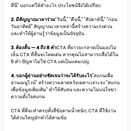
ที่นี่" บอกแค่ให้ทำอะไร ประโยชน์จึงได้เปรียบ
2. มีสัญญาณเวลาร่วม
"วันนี้," "คืนนี้," "สัปดาห์นี้," "ก่อน
วันอาทิตย์" สัญญาณเวลาเหล่านี้สร้างความเร่งด่วน
และทำให้ผู้อ่านรู้ว่าข้อมูลเป็นปัจจุบัน
3. ต้องสั้น — 4 ถึง 8 คำ
CTA ที่ยาวจะกลายเป็นมองไม่
เห็น CTA ที่สั้นจะโดดเด่น หากคุณไม่สามารถสื่อได้ใน
8 คำ ปัญหาไม่ใช่ CTA แต่เป็นแคมเปญ
4. บอกผู้อ่านอย่างชัดเจนว่าจะได้รับอะไร
"สแกนเพื่อ
อ่านเมนูไวน์" สร้างความคาดหวังเฉพาะเจาะจง "สแกน
เพื่อข้อมูลเพิ่มเติม" ทำให้สับสน และความไม่แน่ใจฆ่า
ความตั้งใจสแกน
CTA ที่ดีจะทำครบทั้งสี่ข้อตามน้ำหนัก; CTA ที่ใช้งาน
ได้ส่วนใหญ่มักทำได้สามข้อ