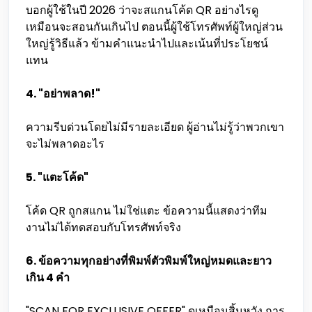
บอกผู้ใช้ในปี 2026 ว่าจะสแกนโค้ด QR อย่างไรดู
เหมือนจะสอนกันเกินไป ตอนนี้ผู้ใช้โทรศัพท์ผู้ใหญ่ส่วน
ใหญ่รู้วิธีแล้ว ข้ามคำแนะนำไปและเน้นที่ประโยชน์
แทน
4. "อย่าพลาด!"
ความรีบด่วนโดยไม่มีรายละเอียด ผู้อ่านไม่รู้ว่าพวกเขา
จะไม่พลาดอะไร
5. "แตะโค้ด"
โค้ด QR ถูกสแกน ไม่ใช่แตะ ข้อความนี้แสดงว่าทีม
งานไม่ได้ทดสอบกับโทรศัพท์จริง
6. ข้อความทุกอย่างที่พิมพ์ตัวพิมพ์ใหญ่หมดและยาว
เกิน 4 คำ
"SCAN FOR EXCLUSIVE OFFER" ดูเหมือนสิ้นหวัง การ