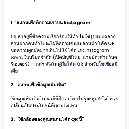
1. "สแกนเพื่อติดตามเราบน Instagram"
ปัญหาอยู่ที่ข้อความเรียกร้องให้ทำ ไม่ใช่รูปแบบฉลาก
ส่วนมากคนทั่วไปจะไม่ติดตามคนแปลกหน้า โค้ด QR
ขอความผูกมัดมากเกินไป ใช้โค้ด QR Instagram
เฉพาะในบริบทจำกัด (เปิดบัญชีใหม่, นามบัตรสำหรับค
รีเอเตอร์) — กล่าวถึงใน
คู่มือโค้ด QR สำหรับโซเชียลมี
เดีย
.
2. "สแกนเพื่อข้อมูลเพิ่มเติม"
"ข้อมูลเพิ่มเติม" เป็นวลีที่สื่อว่า "เราไม่รู้จะพูดยังไง" ควร
เปลี่ยนเป็นประโยชน์ที่เจาะจงแทน
3. "ใช้กล้องของคุณสแกนโค้ด QR นี้"