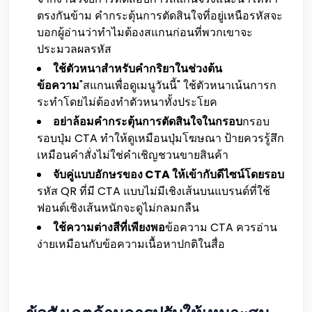
ตรงกันข้าม คำกระตุ้นการตัดสินใจที่อยู่เหนือรหัสจะ
บอกผู้อ่านว่าทำไมต้องสแกนก่อนที่พวกเขาจะ
ประมวลผลรหัส
ใช้ตัวหนาสำหรับคำกริยาในช่วงต้น
ข้อความ
"สแกนเพื่อดูเมนูวันนี้" ใช้ตัวหนาเน้นการก
ระทำโดยไม่ต้องทำตัวหนาทั้งประโยค
อย่าล้อมคำกระตุ้นการตัดสินใจในกรอบ
กรอบ
รอบปุ่ม CTA ทำให้ดูเหมือนปุ่มโฆษณา ป้ายควรรู้สึก
เหมือนคำสั่งไม่ใช่คำเชิญชวนขายสินค้า
จับคู่แบบอักษรของ CTA ให้เข้ากับดีไซน์โดยรอบ
รหัส QR ที่มี CTA แบบไม่มีเชิงเส้นบนแบรนด์ที่ใช้
ฟอนต์เชิงเส้นหนักจะดูไม่กลมกลืน
ใช้ความต่างสีที่เพียงพอ
ข้อความ CTA ควรอ่าน
ง่ายเหมือนกับข้อความเนื้อหาปกติในสื่อ