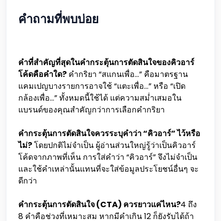
คำถามที่พบบ่อย
คำที่สำคัญที่สุดในคำกระตุ้นการตัดสินใจของคิวอาร์
โค้ดคือคำใด?
คำกริยา “สแกนเพื่อ...” คือมาตรฐาน
แคมเปญบางรายการอาจใช้ “แตะเพื่อ...” หรือ “เปิด
กล้องเพื่อ...” ทั้งหมดนี้ใช้ได้ แต่ความสม่ำเสมอใน
แบรนด์ของคุณสำคัญกว่าการเลือกคำกริยา
คำกระตุ้นการตัดสินใจควรระบุคำว่า “คิวอาร์” ไว้หรือ
ไม่?
โดยปกติไม่จำเป็น ผู้อ่านส่วนใหญ่รู้ว่าเป็นคิวอาร์
โค้ดจากภาพที่เห็น การใส่คำว่า “คิวอาร์” จึงไม่จำเป็น
และใช้คำเหล่านั้นแทนที่จะใส่ข้อมูลประโยชน์อื่นๆ จะ
ดีกว่า
คำกระตุ้นการตัดสินใจ (CTA) ควรยาวแค่ไหน?
4 ถึง
8 คำคือช่วงที่เหมาะสม หากมีคำเกิน 12 ก็ยังรับได้ถ้า