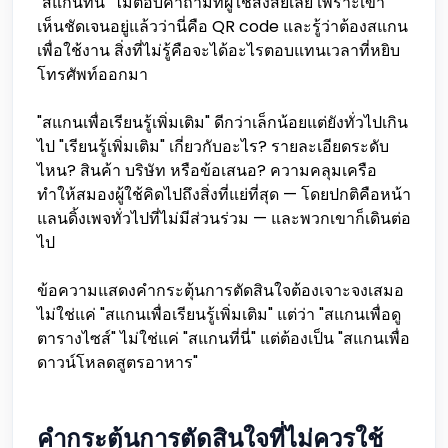
"สแกนที่นี่" ไม่ตอบคำถามที่ผู้ใช้สงสัยเลย เพราะเขา
เห็นชัดเจนอยู่แล้วว่านี่คือ QR code และรู้ว่าต้องสแกน
เพื่อใช้งาน สิ่งที่ไม่รู้คือจะได้อะไรตอบแทนเวลาที่หยิบ
โทรศัพท์ออกมา
"สแกนเพื่อเรียนรู้เพิ่มเติม" ดีกว่าเล็กน้อยแต่ยังทั่วไปเกิน
ไป "เรียนรู้เพิ่มเติม" เกี่ยวกับอะไร? รายละเอียดระดับ
ไหน? สินค้า บริษัท หรือข้อเสนอ? ความคลุมเครือ
ทำให้สมองผู้ใช้คิดไปถึงสิ่งที่แย่ที่สุด — โดยปกติคือหน้า
แลนดิ้งเพจทั่วไปที่ไม่มีส่วนร่วม — และพวกเขาก็เดินต่อ
ไป
ข้อความแสดงคำกระตุ้นการตัดสินใจต้องเจาะจงเสมอ
ไม่ใช่แค่ "สแกนเพื่อเรียนรู้เพิ่มเติม" แต่ว่า "สแกนเพื่อดู
ตารางไซส์" ไม่ใช่แค่ "สแกนที่นี่" แต่ต้องเป็น "สแกนเพื่อ
ดาวน์โหลดสูตรอาหาร"
คำกระตุ้นการตัดสินใจที่ไม่ควรใช้