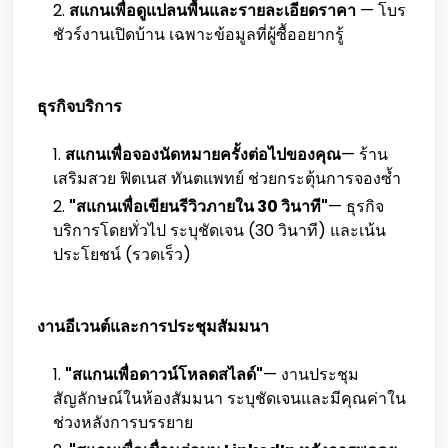
สแกนเพื่อดูแปลนพื้นและรายละเอียดราคา
— โบร
ชัวร์งานเปิดบ้าน เฉพาะข้อมูลที่ผู้ซื้ออยากรู้
ธุรกิจบริการ
สแกนเพื่อจองนัดหมายครั้งต่อไปของคุณ
— ร้าน
เสริมสวย ฟิตเนส ทันตแพทย์ ช่วยกระตุ้นการจองซ้ำ
"สแกนเพื่อเขียนรีวิวภายใน 30 วินาที"
— ธุรกิจ
บริการโดยทั่วไป ระบุชัดเจน (30 วินาที) และเน้น
ประโยชน์ (รวดเร็ว)
งานอีเวนต์และการประชุมสัมมนา
"สแกนเพื่อดาวน์โหลดสไลด์"
— งานประชุม
สัญลักษณ์ในห้องสัมมนา ระบุชัดเจนและมีคุณค่าใน
ช่วงหลังการบรรยาย