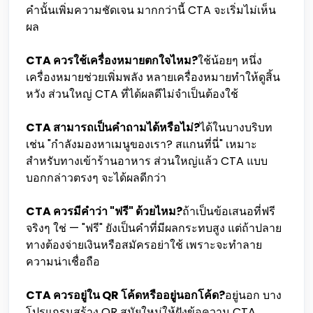
คำนั้นเพิ่มความชัดเจน มากกว่านี้ CTA จะเริ่มไม่เห็น
ผล
CTA ควรใช้เครื่องหมายตกใจไหม?
ใช้น้อยๆ หนึ่ง
เครื่องหมายช่วยเพิ่มพลัง หลายเครื่องหมายทำให้ดูสิ้น
หวัง ส่วนใหญ่ CTA ที่ได้ผลดีไม่จำเป็นต้องใช้
CTA สามารถเป็นคำถามได้หรือไม่?
ได้ในบางบริบท
เช่น "กำลังมองหาเมนูของเรา? สแกนที่นี่" เหมาะ
สำหรับทางเข้าร้านอาหาร ส่วนใหญ่แล้ว CTA แบบ
บอกกล่าวตรงๆ จะได้ผลดีกว่า
CTA ควรมีคำว่า "ฟรี" ด้วยไหม?
ถ้าเป็นข้อเสนอที่ฟรี
จริงๆ ใช่ — "ฟรี" ยังเป็นคำที่มีผลกระทบสูง แต่ถ้าปลาย
ทางต้องจ่ายเงินหรือสมัครอย่าใช้ เพราะจะทำลาย
ความน่าเชื่อถือ
CTA ควรอยู่ใน QR โค้ดหรืออยู่นอกโค้ด?
อยู่นอก บาง
โปรแกรมสร้าง QR สมัยใหม่ให้ฝังข้อความ CTA