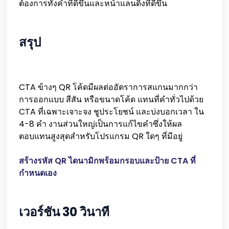
ต้องการทั้งคำที่ดีขึ้นและหน้าแลนดิ้งที่ดีขึ้น
สรุป
CTA ข้างๆ QR โค้ดมีผลต่ออัตราการสแกนมากกว่า
การออกแบบ สีสัน หรือขนาดโค้ด แทนที่คำทั่วไปด้วย
CTA ที่เฉพาะเจาะจง ชูประโยชน์ และบ่งบอกเวลา ใน
4-8 คำ งานส่วนใหญ่เป็นการแก้ไขคำซึ่งให้ผล
ตอบแทนสูงสุดสำหรับโปรแกรม QR ใดๆ ที่มีอยู่
สร้างรหัส QR ไดนามิกพร้อมกรอบและป้าย CTA ที่
กำหนดเอง
เวอร์ชัน 30 วินาที