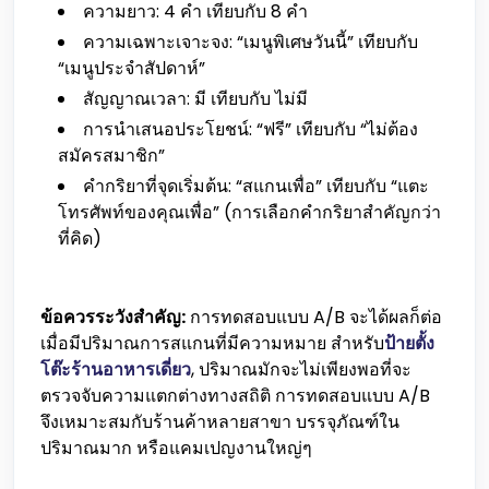
ความยาว: 4 คำ เทียบกับ 8 คำ
ความเฉพาะเจาะจง: “เมนูพิเศษวันนี้” เทียบกับ
“เมนูประจำสัปดาห์”
สัญญาณเวลา: มี เทียบกับ ไม่มี
การนำเสนอประโยชน์: “ฟรี” เทียบกับ “ไม่ต้อง
สมัครสมาชิก”
คำกริยาที่จุดเริ่มต้น: “สแกนเพื่อ” เทียบกับ “แตะ
โทรศัพท์ของคุณเพื่อ” (การเลือกคำกริยาสำคัญกว่า
ที่คิด)
ข้อควรระวังสำคัญ:
การทดสอบแบบ A/B จะได้ผลก็ต่อ
เมื่อมีปริมาณการสแกนที่มีความหมาย สำหรับ
ป้ายตั้ง
โต๊ะร้านอาหารเดี่ยว
, ปริมาณมักจะไม่เพียงพอที่จะ
ตรวจจับความแตกต่างทางสถิติ การทดสอบแบบ A/B
จึงเหมาะสมกับร้านค้าหลายสาขา บรรจุภัณฑ์ใน
ปริมาณมาก หรือแคมเปญงานใหญ่ๆ