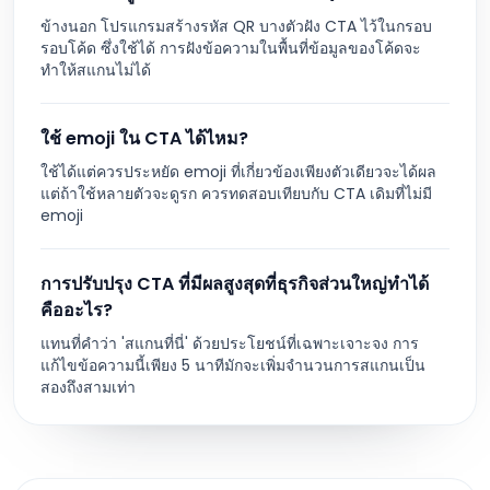
ข้างนอก โปรแกรมสร้างรหัส QR บางตัวฝัง CTA ไว้ในกรอบ
รอบโค้ด ซึ่งใช้ได้ การฝังข้อความในพื้นที่ข้อมูลของโค้ดจะ
ทำให้สแกนไม่ได้
ใช้ emoji ใน CTA ได้ไหม?
ใช้ได้แต่ควรประหยัด emoji ที่เกี่ยวข้องเพียงตัวเดียวจะได้ผล
แต่ถ้าใช้หลายตัวจะดูรก ควรทดสอบเทียบกับ CTA เดิมที่ไม่มี
emoji
การปรับปรุง CTA ที่มีผลสูงสุดที่ธุรกิจส่วนใหญ่ทำได้
คืออะไร?
แทนที่คำว่า 'สแกนที่นี่' ด้วยประโยชน์ที่เฉพาะเจาะจง การ
แก้ไขข้อความนี้เพียง 5 นาทีมักจะเพิ่มจำนวนการสแกนเป็น
สองถึงสามเท่า