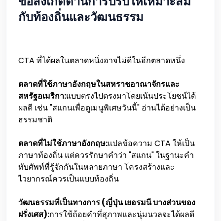
ข้อสังเกตด้านการปรับให้เหมาะสม
กับท้องถิ่นและวัฒนธรรม
CTA ที่ได้ผลในตลาดหนึ่งอาจไม่ดีในอีกตลาดหนึ่ง
ตลาดที่ใช้ภาษาอังกฤษในสหราชอาณาจักรและ
สหรัฐอเมริกา:
แบบตรงไปตรงมาโดยเน้นประโยชน์ได้
ผลดี เช่น "สแกนเพื่อดูเมนูพิเศษวันนี้" อ่านได้อย่างเป็น
ธรรมชาติ
ตลาดที่ไม่ใช้ภาษาอังกฤษ:
แปลข้อความ CTA ให้เป็น
ภาษาท้องถิ่น แต่ควรรักษาคำว่า "สแกน" ในฐานะคำ
ทับศัพท์ที่รู้จักกันในหลายภาษา โครงสร้างและ
ไวยากรณ์ควรเป็นแบบท้องถิ่น
วัฒนธรรมที่เป็นทางการ (ญี่ปุ่น เยอรมนี บางส่วนของ
ฝรั่งเศส):
การใช้ถ้อยคำที่สุภาพและนุ่มนวลจะได้ผลดี