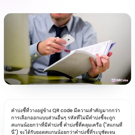
คำบ่งชี้ที่วางอยู่ข้าง QR code มีความสำคัญมากกว่า
การเลือกออกแบบส่วนอื่นๆ รหัสที่ไม่มีคำบ่งชี้จะถูก
สแกนน้อยกว่าที่มีคำบ่งชี้ คำบ่งชี้ที่คลุมเครือ ("สแกนที่
นี่") จะได้รับยอดสแกนน้อยกว่าคำบ่งชี้ที่ระบุชัดเจน