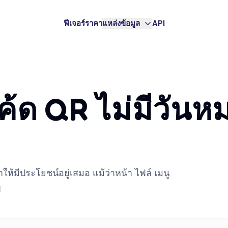
ฟีเจอร์
ราคา
แหล่งข้อมูล
API
โค้ด QR ไม่มีวันห
ห้มีประโยชน์อยู่เสมอ แม้ว่าหน้า ไฟล์ เมนู
ป