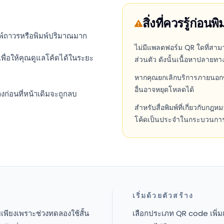
สิ่งที่ควรรู้ก่อนพิ
มพ์ถาวรหรือพิมพ์ปริมาณมาก
ไม่มีแพลตฟอร์ม QR ใดที่สามา
พื่อให้คุณดูแลโค้ดได้ในระยะ
ส่วนตัว ดังนั้นเนื้อหาปลาย
หากคุณยกเลิกบริการภายนอกขอ
อื่นอาจหยุดโหลดได้
่อนที่หน้าเดิมจะถูกลบ
สำหรับสื่อพิมพ์ที่เกี่ยวกับก
โค้ดเป็นประจำในกระบวนการ
เริ่มด้วยตัวสร้าง
เพียงเพราะช่วงทดลองใช้สั้น
เลือกประเภท QR code เพิ่มเ