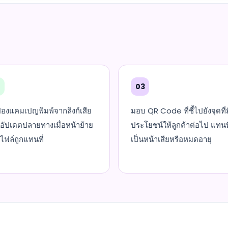
2
03
้องแคมเปญพิมพ์จากลิงก์เสีย
มอบ QR Code ที่ชี้ไปยังจุดที่ม
อัปเดตปลายทางเมื่อหน้าย้าย
ประโยชน์ให้ลูกค้าต่อไป แทนท
ไฟล์ถูกแทนที่
เป็นหน้าเสียหรือหมดอายุ