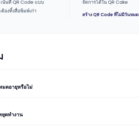
 เน้นที่ QR Code แบบ
จัดการได้ใน QR Cake
องทิ้งสื่อพิมพ์เก่า
สร้าง QR Code ที่ไม่มีวันหมด
ม
มดอายุหรือไม่
หยุดทำงาน