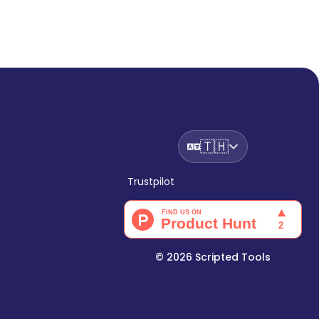
🇹🇭
Trustpilot
©
2026
Scripted Tools