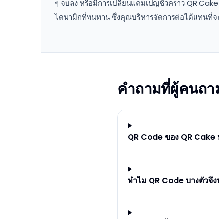
ๆ จบลง หรือมีการเปลี่ยนแคมเปญชั่วคราว QR Cake
ไดนามิกที่ทนทาน ซึ่งคุณบริหารจัดการต่อได้แทนที่จะต้
คำถามที่ผู้คนถา
QR Code ของ QR Cake ห
ทำไม QR Code บางตัวจึง