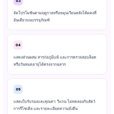
03
จัดโปรโมชันตามฤดูกาลหรือหมุนเวียนหลังโค้ดคงที่
อันเดียวบนบรรจุภัณฑ์
04
แสดงส่วนผสม สารก่อภูมิแพ้ และการตรวจสอบล็อต
หรือวันหมดอายุได้ตรงจากฉลาก
05
แสดงใบรับรองและคุณค่า: วีแกน ไม่ทดลองกับสัตว์
การรีไซเคิล และรายละเอียดความยั่งยืน