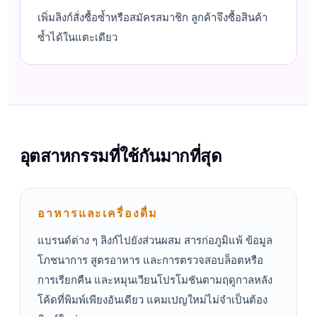
เพิ่มลิงก์สั่งซื้อซ้ำหรือสมัครสมาชิก ลูกค้าจึงซื้อสินค้า
ซ้ำได้ในแตะเดียว
อุตสาหกรรมที่ใช้กันมากที่สุด
อาหารและเครื่องดื่ม
แบรนด์ต่าง ๆ ลิงก์ไปยังส่วนผสม สารก่อภูมิแพ้ ข้อมูล
โภชนาการ สูตรอาหาร และการตรวจสอบล็อตหรือ
การเรียกคืน และหมุนเวียนโปรโมชันตามฤดูกาลหลัง
โค้ดที่พิมพ์เพียงอันเดียว แคมเปญใหม่ไม่จำเป็นต้อง