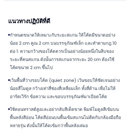
แนวทางปฏิบัติที่ดี
กำหนดขนาดให้เหมาะกับระยะสแกน ให้โค้ดมีขนาดอย่าง
น้อย 2 cm คูณ 2 cm บนบรรจุภัณฑ์เล็ก และทำตามกฎ 10
ต่อ 1: ความกว้างของโค้ดควรเป็นอย่างน้อยหนึ่งในสิบของ
ระยะที่คนสแกน ดังนั้นการสแกนจากระยะ 20 cm ต้องใช้
โค้ดขนาด 2 cm ขึ้นไป
เว้นพื้นที่ว่างรอบโค้ด (quiet zone) เว้นขอบให้ชัดเจนอย่าง
น้อยสี่โมดูล กว้างเท่าสี่ช่องสี่เหลี่ยมเล็ก ทั้งสี่ด้าน เพื่อไม่ให้
อาร์ตเวิร์ก ข้อความ และขอบบรรจุภัณฑ์มาเบียดโค้ด
ใช้คอนทราสต์สูงและอย่ากลับสีเด็ดขาด พิมพ์โมดูลสีเข้มบน
พื้นหลังสีอ่อน โค้ดสีอ่อนบนพื้นเข้มสแกนไม่ติดกับกล้องมือถือ
หลายรุ่น ดังนั้นให้โค้ดเข้มกว่าพื้นหลังเสมอ