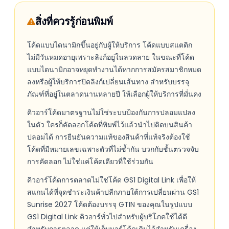
สิ่งที่ควรรู้ก่อนพิมพ์
โค้ดแบบไดนามิกขึ้นอยู่กับผู้ให้บริการ โค้ดแบบสแตติก
ไม่มีวันหมดอายุเพราะลิงก์อยู่ในลวดลาย ในขณะที่โค้ด
แบบไดนามิกอาจหยุดทำงานได้หากการสมัครสมาชิกหมด
ลงหรือผู้ให้บริการปิดลิงก์เปลี่ยนเส้นทาง สำหรับบรรจุ
ภัณฑ์ที่อยู่ในตลาดนานหลายปี ให้เลือกผู้ให้บริการที่มั่นคง
คิวอาร์โค้ดมาตรฐานไม่ใช่ระบบป้องกันการปลอมแปลง
ในตัว ใครก็คัดลอกโค้ดที่พิมพ์ไว้แล้วนำไปติดบนสินค้า
ปลอมได้ การยืนยันความแท้ของสินค้าที่แท้จริงต้องใช้
โค้ดที่มีหมายเลขเฉพาะตัวที่ไม่ซ้ำกัน บวกกับชั้นตรวจจับ
การคัดลอก ไม่ใช่แค่โค้ดเดียวที่ใช้ร่วมกัน
คิวอาร์โค้ดการตลาดไม่ใช่โค้ด GS1 Digital Link เพื่อให้
สแกนได้ที่จุดชำระเงินค้าปลีกภายใต้การเปลี่ยนผ่าน GS1
Sunrise 2027 โค้ดต้องบรรจุ GTIN ของคุณในรูปแบบ
GS1 Digital Link คิวอาร์ทั่วไปสำหรับผู้บริโภคใช้ได้ดี