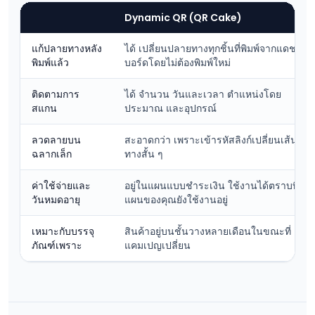
Dynamic QR (QR Cake)
แก้ปลายทางหลัง
ได้ เปลี่ยนปลายทางทุกชิ้นที่พิมพ์จากแดช
พิมพ์แล้ว
บอร์ดโดยไม่ต้องพิมพ์ใหม่
ติดตามการ
ได้ จำนวน วันและเวลา ตำแหน่งโดย
สแกน
ประมาณ และอุปกรณ์
ลวดลายบน
สะอาดกว่า เพราะเข้ารหัสลิงก์เปลี่ยนเส้น
ฉลากเล็ก
ทางสั้น ๆ
ค่าใช้จ่ายและ
อยู่ในแผนแบบชำระเงิน ใช้งานได้ตราบที่
วันหมดอายุ
แผนของคุณยังใช้งานอยู่
เหมาะกับบรรจุ
สินค้าอยู่บนชั้นวางหลายเดือนในขณะที่
ภัณฑ์เพราะ
แคมเปญเปลี่ยน