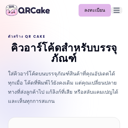
ลงทะเบียน
เปิดเมนู
ฟีเจอร์
ตัวสร้าง QR CAKE
ราคา
คิวอาร์โค้ดสำหรับบรรจุ
บล็อก
ภัณฑ์
เอกสาร
ใส่คิวอาร์โค้ดบนบรรจุภัณฑ์สินค้าที่คุณอัปเดตได้
ช่วยเหลือ
ทุกเมื่อ โค้ดที่พิมพ์ไว้ยังคงเดิม แต่คุณเปลี่ยนปลาย
API
ทางที่ส่งลูกค้าไป แก้ลิงก์ที่เสีย หรือสลับแคมเปญได้
และเห็นทุกการสแกน