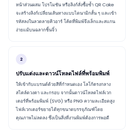
หน้าส่วนผสม โปรโมชัน หรือลิงก์สั่งซื้อซ้ำ QR Cake
จะสร้างลิงก์เปลี่ยนเส้นทางแบบไดนามิกสั้น ๆ และเข้า
รหัสลงในลวดลายคิวอาร์ โค้ดที่พิมพ์จึงเล็กและสแกน
ง่ายแม้บนฉลากชิ้นจิ๋ว
2
ปรับแต่งและดาวน์โหลดไฟล์ที่พร้อมพิมพ์
ให้เข้ากับแบรนด์ด้วยสีที่กำหนดเอง โลโก้ตรงกลาง
สไตล์ดวงตา และกรอบ จากนั้นดาวน์โหลดไฟล์เวก
เตอร์ที่พร้อมพิมพ์ (SVG) หรือ PNG ความละเอียดสูง
ไฟล์เวกเตอร์ขยายได้ทุกขนาดบรรจุภัณฑ์โดย
คุณภาพไม่ลดลง ซึ่งเป็นสิ่งที่งานพิมพ์ต้องการพอดี