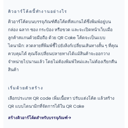
คิวอาร์โค้ดนี้ทำงานอย่างไร
คิวอาร์โค้ดบนบรรจุภัณฑ์คือโค้ดที่สแกนได้ซึ่งพิมพ์อยู่บน
กล่อง ฉลาก ซอง กระป๋อง หรือขวด และจะเปิดหน้าเว็บเมื่อ
ลูกค้าสแกนด้วยมือถือ ด้วย QR Cake โค้ดจะเป็นแบบ
ไดนามิก: ลวดลายที่พิมพ์ชี้ไปยังลิงก์เปลี่ยนเส้นทางสั้น ๆ ที่คุณ
ควบคุมได้ คุณจึงเปลี่ยนปลายทางได้แม้สินค้าจะออกวาง
จำหน่ายไปนานแล้ว โดยไม่ต้องพิมพ์ใหม่และไม่ต้องเรียกคืน
สินค้า
เริ่มด้วยตัวสร้าง
เลือกประเภท QR code เพิ่มเนื้อหา ปรับแต่งโค้ด แล้วสร้าง
QR แบบไดนามิกที่จัดการได้ใน QR Cake
สร้างคิวอาร์โค้ดสำหรับบรรจุภัณฑ์