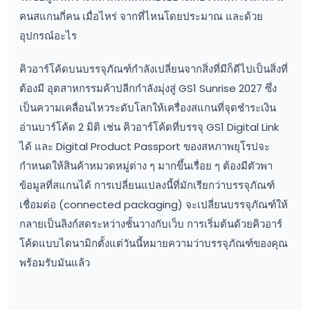
คนสแกนกี่คน เมื่อไหร่ จากที่ไหนโดยประมาณ และด้วย
อุปกรณ์อะไร
คิวอาร์โค้ดบนบรรจุภัณฑ์กำลังเปลี่ยนจากสิ่งที่มีก็ดีไปเป็นสิ่งที่
ต้องมี อุตสาหกรรมค้าปลีกกำลังมุ่งสู่ GS1 Sunrise 2027 ซึ่ง
เป็นความเคลื่อนไหวระดับโลกให้เครื่องสแกนที่จุดชำระเงิน
อ่านบาร์โค้ด 2 มิติ เช่น คิวอาร์โค้ดที่บรรจุ GS1 Digital Link
ได้ และ Digital Product Passport ของสหภาพยุโรปจะ
กำหนดให้สินค้าหมวดหมู่ต่าง ๆ มากขึ้นเรื่อย ๆ ต้องมีตัวพา
ข้อมูลที่สแกนได้ การเปลี่ยนแปลงนี้ที่มักเรียกว่าบรรจุภัณฑ์
เชื่อมต่อ (connected packaging) จะเปลี่ยนบรรจุภัณฑ์ให้
กลายเป็นลิงก์สดระหว่างชั้นวางกับเว็บ การเริ่มต้นด้วยคิวอาร์
โค้ดแบบไดนามิกตั้งแต่วันนี้หมายความว่าบรรจุภัณฑ์ของคุณ
พร้อมรับมันแล้ว