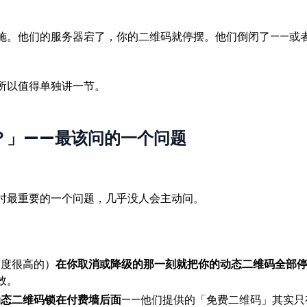
施。他们的服务器宕了，你的二维码就停摆。他们倒闭了——或
。
所以值得单独讲一节。
？」——最该问的一个问题
时最重要的一个问题，几乎没人会主动问。
名度很高的）
在你取消或降级的那一刻就把你的动态二维码全部
效。
动态二维码锁在付费墙后面
——他们提供的「免费二维码」其实只