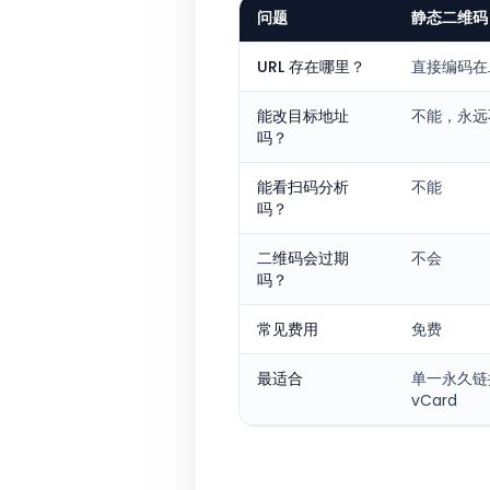
问题
静态二维码
URL 存在哪里？
直接编码在
能改目标地址
不能，永远
吗？
能看扫码分析
不能
吗？
二维码会过期
不会
吗？
常见费用
免费
最适合
单一永久链
vCard