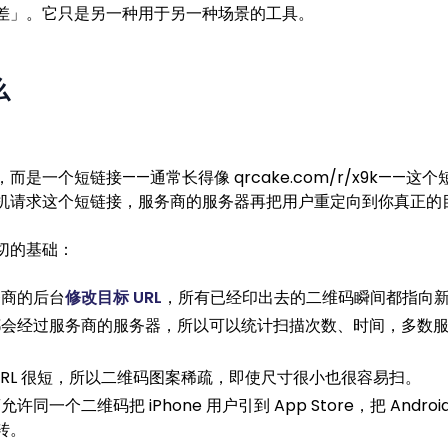
差」。它只是另一种用于另一种场景的工具。
么
而是一个短链接——通常长得像 qrcake.com/r/x9k——
机请求这个短链接，服务商的服务器再把用户重定向到你真正的
切的基础：
务商的后台
修改目标 URL
，所有已经印出去的二维码瞬间都指向
都会经过服务商的服务器，所以可以统计扫描次数、时间，多数
URL 很短，所以二维码图案稀疏，即使尺寸很小也很容易扫。
同一个二维码把 iPhone 用户引到 App Store，把 Android
转。