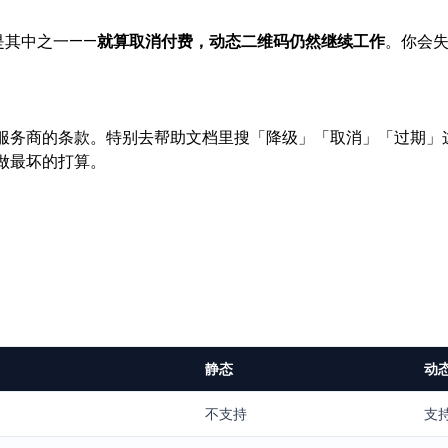
 是其中之一——
就算取消付费，动态二维码仍然继续工作
。你会
服务商的条款。特别去帮助文档里搜「降级」「取消」「过期」
做最坏的打算。
静态
动
不支持
支