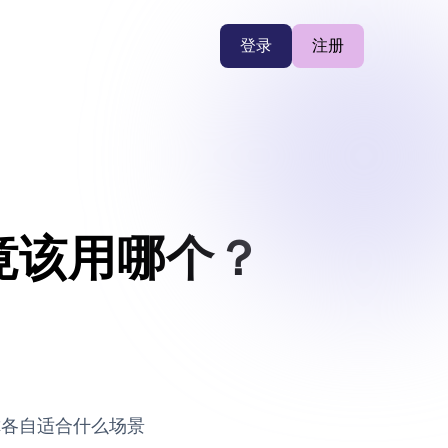
登录
注册
竟该用哪个？
你各自适合什么场景