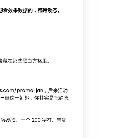
想看效果数据的，都用动态。
直接藏在那些黑白方格里。
com/promo-jan，后来活动
跳转——但这一刻起，你其实是把静态
净、容易扫。一个 200 字符、带满