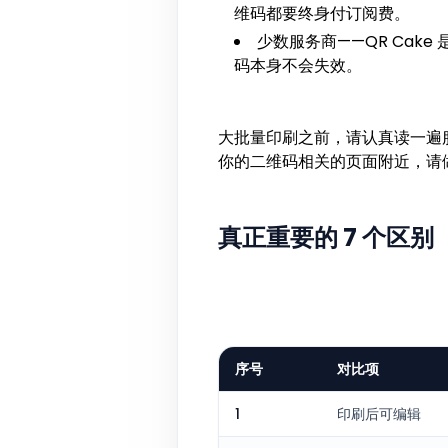
维码都要终身付订阅费。
少数服务商——QR Cake
码本身不会失效。
大批量印刷之前，请认真读一遍
你的二维码相关的页面附近，请
真正重要的 7 个区别
序号
对比项
1
印刷后可编辑