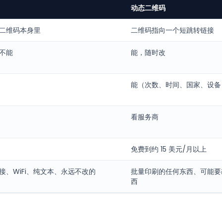
动态二维码
二维码本身里
二维码指向一个短跳转链接
不能
能，随时改
能（次数、时间、国家、设备
看服务商
免费到约 15 美元/月以上
接、WiFi、纯文本、永远不改的
批量印刷的任何东西、可能要
西