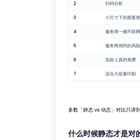
2
扫码分析
3
小尺寸下的图案
4
服务商一侧不联
5
服务商倒闭的风
6
实际上真的免费
7
适合大批量印刷
多数「静态 vs 动态」对比只讲到
什么时候静态才是对