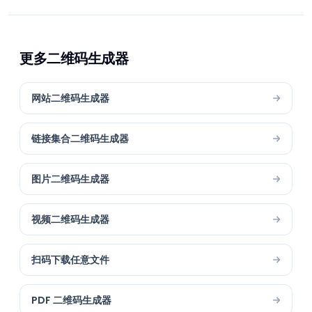
更多二维码生成器
网站二维码生成器
链接集合二维码生成器
图片二维码生成器
视频二维码生成器
扫码下载任意文件
PDF 二维码生成器