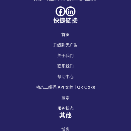
快捷链接
首页
升级到无广告
关于我们
联系我们
帮助中心
动态二维码 API 文档 | QR Cake
搜索
服务状态
其他
博客