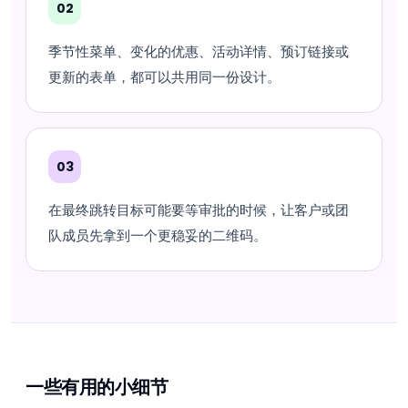
02
季节性菜单、变化的优惠、活动详情、预订链接或
更新的表单，都可以共用同一份设计。
03
在最终跳转目标可能要等审批的时候，让客户或团
队成员先拿到一个更稳妥的二维码。
一些有用的小细节