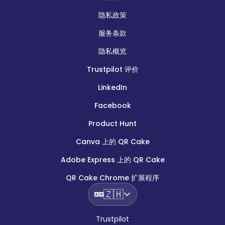
隐私政策
服务条款
隐私概览
Trustpilot 评价
LinkedIn
Facebook
Product Hunt
Canva 上的 QR Cake
Adobe Express 上的 QR Cake
QR Cake Chrome 扩展程序
🇿🇭
Trustpilot