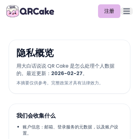
注册
打开主
功能
定价
隐私概览
博客
用大白话说说 QR Cake 是怎么处理个人数据
文档
的。最近更新：
2026-02-27
。
本摘要仅供参考。完整政策才具有法律效力。
帮助中心
API
我们会收集什么
账户信息：邮箱、登录服务的元数据，以及账户设
置。