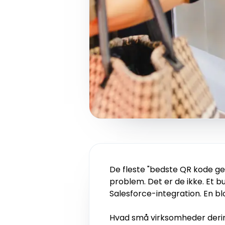
De fleste "bedste QR kode 
problem. Det er de ikke. Et b
Salesforce-integration. En b
Hvad små virksomheder derimo