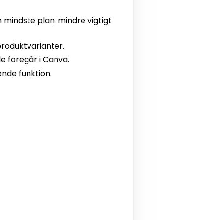
n mindste plan; mindre vigtigt
produktvarianter.
e foregår i Canva.
ende funktion.