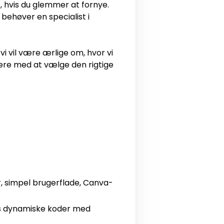
e, hvis du glemmer at fornye.
 behøver en specialist i
i vil være ærlige om, hvor vi
ere med at vælge den rigtige
, simpel brugerflade, Canva-
s dynamiske koder med