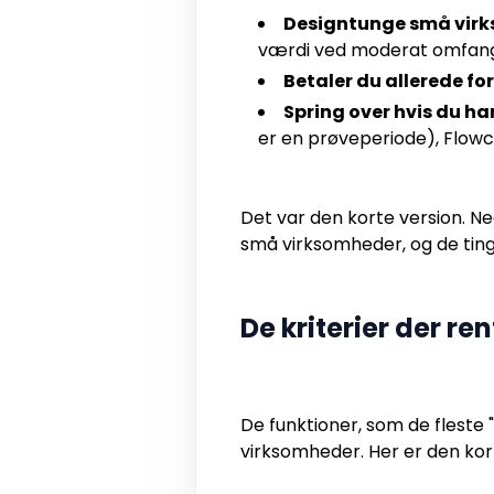
Designtunge små virk
værdi ved moderat omfang
Betaler du allerede for 
Spring over hvis du har
er en prøveperiode), Flow
Det var den korte version. Ne
små virksomheder, og de ting
De kriterier der r
De funktioner, som de fleste
virksomheder. Her er den korr