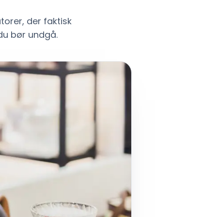
rer, der faktisk
du bør undgå.