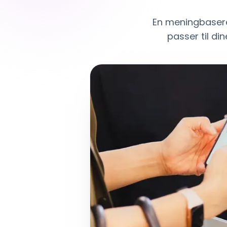
En meningbasere
passer til d