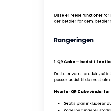
Disse er reelle funktioner f
der betaler for dem, betaler
Rangeringen
1. QR Cake — bedst til de f
Dette er vores produkt, så int
passer bedst til de mest almin
Hvorfor QR Cake vinder fo
Gratis plan inkluderer 
Koderne fungerer stadig, 