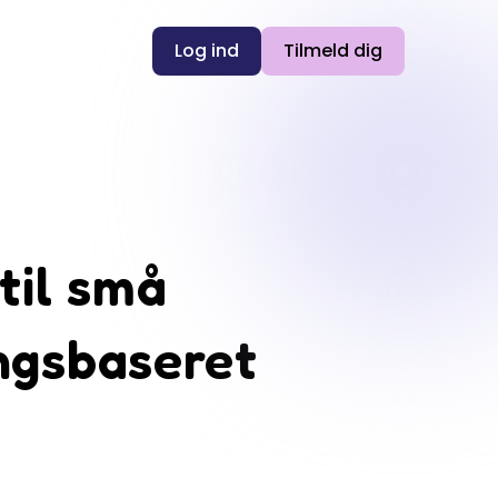
Log ind
Tilmeld dig
til små
ngsbaseret