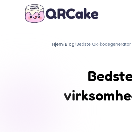
Hjem
/
Blog
/
Bedste QR-kodegenerator t
Bedste
virksomhe