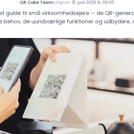
QR Cake Team
•
Udgivet
:
15. juni 2026 kl. 09.00
t guide til små virksomhedsejere — de QR-generato
ine behov, de uundværlige funktioner og udbydere, 