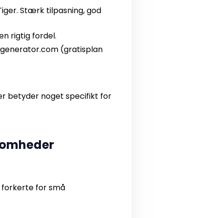
iger. Stærk tilpasning, god
n rigtig fordel.
-generator.com (gratisplan
er betyder noget specifikt for
ksomheder
 forkerte for små