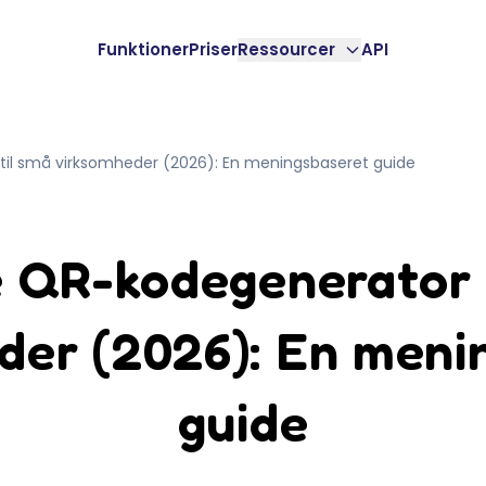
Funktioner
Priser
Ressourcer
API
il små virksomheder (2026): En meningsbaseret guide
 QR-kodegenerator 
der (2026): En meni
guide