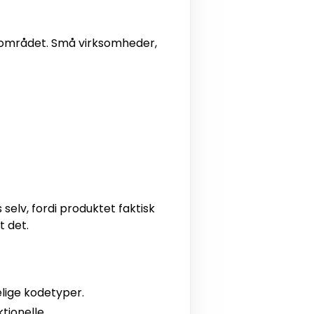
dsområdet. Små virksomheder,
 selv, fordi produktet faktisk
t det.
lige kodetyper.
tionelle.