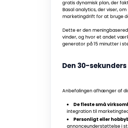
gratis dynamisk plan, der fakt
Basal analytics, der viser, om
marketingdrift for at bruge d
Dette er den meningbaserede v
vinder, og hvor et andet vær
generator på 15 minutter i ste
Den 30-sekunders 
Anbefalingen afhænger af din
De fleste små virksom
integration til marketingte
Personligt eller hobby
annonceunderstøttelse i st