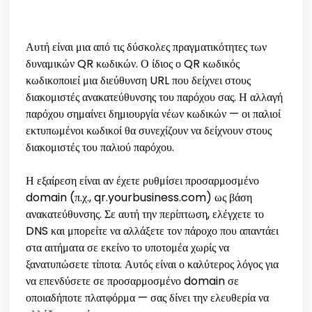
Αυτή είναι μια από τις δύσκολες πραγματικότητες των
δυναμικών QR κωδικών. Ο ίδιος ο QR κωδικός
κωδικοποιεί μια διεύθυνση URL που δείχνει στους
διακομιστές ανακατεύθυνσης του παρόχου σας. Η αλλαγή
παρόχου σημαίνει δημιουργία νέων κωδικών — οι παλιοί
εκτυπωμένοι κωδικοί θα συνεχίζουν να δείχνουν στους
διακομιστές του παλιού παρόχου.
Η εξαίρεση είναι αν έχετε ρυθμίσει προσαρμοσμένο
domain (π.χ., qr.yourbusiness.com) ως βάση
ανακατεύθυνσης. Σε αυτή την περίπτωση, ελέγχετε το
DNS και μπορείτε να αλλάξετε τον πάροχο που απαντάει
στα αιτήματα σε εκείνο το υποτομέα χωρίς να
ξανατυπώσετε τίποτα. Αυτός είναι ο καλύτερος λόγος για
να επενδύσετε σε προσαρμοσμένο domain σε
οποιαδήποτε πλατφόρμα — σας δίνει την ελευθερία να