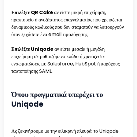
Επιλέξτε QR Cake
αν είστε μικρή επιχείρηση,
πρακτορείο ή ανεξάρτητος επαγγελματίας που χρειάζεται
δυναμικούς κωδικούς που δεν σταματούν να λειτουργούν
όταν ξεχάσετε ένα email τιμολόγησης.
Επιλέξτε Uniqode
αν είστε μεσαία ή μεγάλη
επιχείρηση σε ρυθμιζόμενο κλάδο ή χρειάζεστε
ενσωματώσεις με Salesforce, HubSpot ή παρόχους
ταυτοποίησης SAML.
Όπου πραγματικά υπερέχει το
Uniqode
Ας ξεκινήσουμε με την ειλικρινή πλευρά: το Uniqode