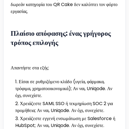
δωρεάν κατηγορία του QR Cake δεν καλύπτει τον φόρτο
εργασίας.
Πλαίσιο απόφασης: ένας γρήγορος
τρόπος επιλογής
Απαντήστε στα εξής:
Είσαι σε ρυθμιζόμενο κλάδο (υγεία, φάρμακα,
τρόφιμα, χρηματοοικονομικά); Αν ναι, Uniqode. Αν
όχι, συνεχίστε.
Χρειάζεστε SAML SSO ή τεκμηρίωση SOC 2 για
προμήθεια; Αν ναι, Uniqode. Αν όχι, συνεχίστε.
Χρειάζεστε εγγενή ενσωμάτωση με Salesforce ή
HubSpot; Αν ναι, Uniqode. Αν όχι, συνεχίστε.