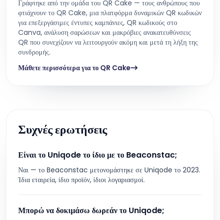
Γράφτηκε από την ομάδα του QR Cake — τους ανθρώπους που
φτιάχνουν το QR Cake, μια πλατφόρμα δυναμικών QR κωδικών
για επεξεργάσιμες έντυπες καμπάνιες, QR κωδικούς στο
Canva, ανάλυση σαρώσεων και μακρόβιες ανακατευθύνσεις
QR που συνεχίζουν να λειτουργούν ακόμη και μετά τη λήξη της
συνδρομής.
Μάθετε περισσότερα για το QR Cake
Συχνές ερωτήσεις
Είναι το Uniqode το ίδιο με το Beaconstac;
Ναι — το Beaconstac μετονομάστηκε σε Uniqode το 2023.
Ίδια εταιρεία, ίδιο προϊόν, ίδιοι λογαριασμοί.
Μπορώ να δοκιμάσω δωρεάν το Uniqode;