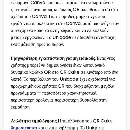
εφαρμογή Canva που σας επιτρέπει να ενσωματώνετε
ζωντανούς δυναμικούς κωδικούς QR απευθείας μέσα στα
σχέδια του Canva. Για τις ομάδες μάρκετινγκ που
εργάζονται αποκλειστικά στο Canva, αυτό αποφεύγει τον
συνεχόμενο κόπο να αντιγράφουν και να επικολλούν
μεταξύ εργαλείων. Το Uniqode δεν διαθέτει αντίστοιχη
ενσωμάτωση προς το παρόν.
Γρηγορότερη εγκατάσταση για μη ειδικούς.
Ένας νέος
χρήστης μπορεί να δημιουργήσει έναν λειτουργικό
δυναμικό κωδικό QR στο QR Cake σε λιγότερο από ένα
λεπτό. Το περιβάλλον του Uniqode έχει σχεδιαστεί για
προχωρημένους χρήστες QR που διαχειρίζονται μεγάλα
προγράμματα — περισσότερα χαρακτηριστικά,
περισσότερη ορολογία, περισσότερη δυσκολία στην
εκμάθηση.
Απλότητα τιμολόγησης.
Η τιμολόγηση του QR Cake
δημοσιεύεται
και είναι προβλέψιμη. Το Uniqode