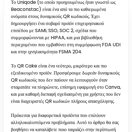
Το Uniqode (το οποίο προηγουμένως ήταν γνωστό ως
Beaconstac) είναι ένα από τα πιο καθιερωμένα
ονόματα στους δυναμικούς QR κωδικούς. Έχει
δημιουργήσει ένα σοβαρό προϊόν επιχειρησιακού
επιπέδου με SAML SSO, SOC 2, σχέδια που
συμμορφώνονται με HIPAA, και μια βιβλιοθήκη
περιεχομένου που εμβαθύνει στη συμμόρφωση FDA UDI
και στην ιχνηλασιμότητα FSMA 204.
Το QR Cake είναι ένα νεότερο, μικρότερο και πιο
εξειδικευμένο προϊόν. Προσφέρουμε δωρεάν δυναμικούς
QR κωδικούς που δεν παύουν να λειτουργούν όταν
σταματάτε να πληρώνετε, επίσημη εφαρμογή στο Canva,
και μια καθαρή διεπαφή σχεδιασμένη για χρήστες που δεν
είναι διαχειριστές QR κωδικών πλήρους απασχόλησης.
Πρόκειται για διαφορετικά προϊόντα που επιλύουν
αλληλοκαλυπτόμενα προβλήματα. Αυτό το άρθρο θα σας
βοηθήσει να καταλάβετε ποιο ταιριάζει στην περίπτωσή