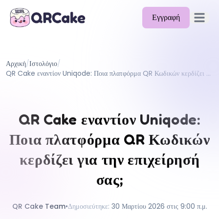
Εγγραφή
Άνοιγμα 
Δυνατότητες
Αρχική
/
Ιστολόγιο
/
Τιμολόγηση
QR Cake εναντίον Uniqode: Ποια πλατφόρμα QR Κωδικών κερδίζει για την επιχείρησή σας;
Ιστολόγιο
Τεκμηρίωση
QR Cake εναντίον Uniqode:
Βοήθεια
Ποια πλατφόρμα QR Κωδικών
API
κερδίζει για την επιχείρησή
σας;
QR Cake Team
•
Δημοσιεύτηκε
:
30 Μαρτίου 2026 στις 9:00 π.μ.