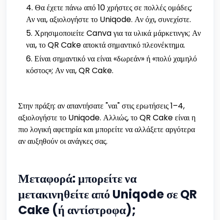
Θα έχετε πάνω από 10 χρήστες σε πολλές ομάδες;
Αν ναι, αξιολογήστε το Uniqode. Αν όχι, συνεχίστε.
Χρησιμοποιείτε Canva για τα υλικά μάρκετινγκ; Αν
ναι, το QR Cake αποκτά σημαντικό πλεονέκτημα.
Είναι σημαντικό να είναι «δωρεάν» ή «πολύ χαμηλό
κόστος»; Αν ναι, QR Cake.
Στην πράξη: αν απαντήσατε "ναι" στις ερωτήσεις 1–4,
αξιολογήστε το Uniqode. Αλλιώς, το QR Cake είναι η
πιο λογική αφετηρία και μπορείτε να αλλάξετε αργότερα
αν αυξηθούν οι ανάγκες σας.
Μεταφορά: μπορείτε να
μετακινηθείτε από Uniqode σε QR
Cake (ή αντίστροφα);