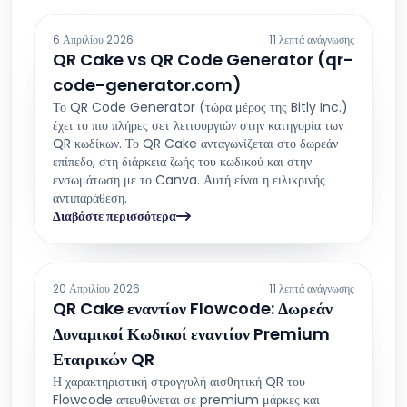
6 Απριλίου 2026
11 λεπτά ανάγνωσης
QR Cake vs QR Code Generator (qr-
code-generator.com)
Το QR Code Generator (τώρα μέρος της Bitly Inc.)
έχει το πιο πλήρες σετ λειτουργιών στην κατηγορία των
QR κωδίκων. Το QR Cake ανταγωνίζεται στο δωρεάν
επίπεδο, στη διάρκεια ζωής του κωδικού και στην
ενσωμάτωση με το Canva. Αυτή είναι η ειλικρινής
αντιπαράθεση.
Διαβάστε περισσότερα
20 Απριλίου 2026
11 λεπτά ανάγνωσης
QR Cake εναντίον Flowcode: Δωρεάν
Δυναμικοί Κωδικοί εναντίον Premium
Εταιρικών QR
Η χαρακτηριστική στρογγυλή αισθητική QR του
Flowcode απευθύνεται σε premium μάρκες και