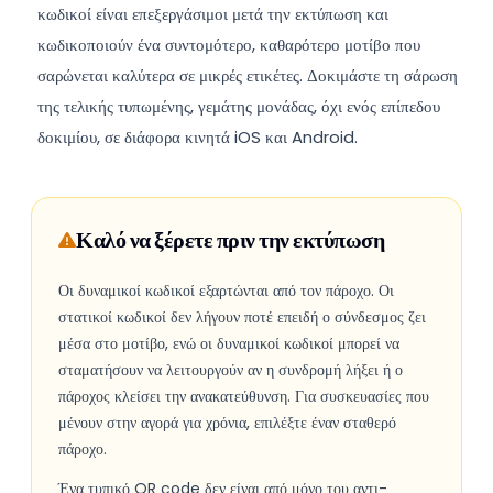
κωδικοί είναι επεξεργάσιμοι μετά την εκτύπωση και
κωδικοποιούν ένα συντομότερο, καθαρότερο μοτίβο που
σαρώνεται καλύτερα σε μικρές ετικέτες. Δοκιμάστε τη σάρωση
της τελικής τυπωμένης, γεμάτης μονάδας, όχι ενός επίπεδου
δοκιμίου, σε διάφορα κινητά iOS και Android.
Καλό να ξέρετε πριν την εκτύπωση
Οι δυναμικοί κωδικοί εξαρτώνται από τον πάροχο. Οι
στατικοί κωδικοί δεν λήγουν ποτέ επειδή ο σύνδεσμος ζει
μέσα στο μοτίβο, ενώ οι δυναμικοί κωδικοί μπορεί να
σταματήσουν να λειτουργούν αν η συνδρομή λήξει ή ο
πάροχος κλείσει την ανακατεύθυνση. Για συσκευασίες που
μένουν στην αγορά για χρόνια, επιλέξτε έναν σταθερό
πάροχο.
Ένα τυπικό QR code δεν είναι από μόνο του αντι-