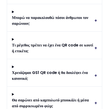
Μπορώ να παρακολουθώ πόσοι άνθρωποι τον
+
σαρώνουν;
Τι μέγεθος πρέπει να έχει ένα QR code σε κουτί
+
ή ετικέτα;
Χρειάζομαι GS1 QR code ή θα δουλέψει ένα
+
κανονικό;
Θα σαρώνει από καμπυλωτό μπουκάλι ή μέσα
+
από συρρικνωμένο φιλμ;