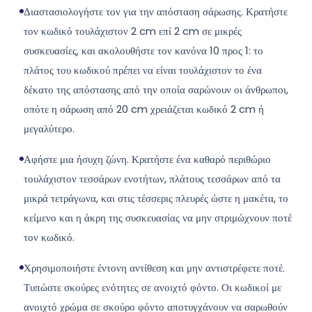
Διαστασιολογήστε τον για την απόσταση σάρωσης. Κρατήστε
τον κωδικό τουλάχιστον 2 cm επί 2 cm σε μικρές
συσκευασίες, και ακολουθήστε τον κανόνα 10 προς 1: το
πλάτος του κωδικού πρέπει να είναι τουλάχιστον το ένα
δέκατο της απόστασης από την οποία σαρώνουν οι άνθρωποι,
οπότε η σάρωση από 20 cm χρειάζεται κωδικό 2 cm ή
μεγαλύτερο.
Αφήστε μια ήσυχη ζώνη. Κρατήστε ένα καθαρό περιθώριο
τουλάχιστον τεσσάρων ενοτήτων, πλάτους τεσσάρων από τα
μικρά τετράγωνα, και στις τέσσερις πλευρές ώστε η μακέτα, το
κείμενο και η άκρη της συσκευασίας να μην στριμώχνουν ποτέ
τον κωδικό.
Χρησιμοποιήστε έντονη αντίθεση και μην αντιστρέφετε ποτέ.
Τυπώστε σκούρες ενότητες σε ανοιχτό φόντο. Οι κωδικοί με
ανοιχτό χρώμα σε σκούρο φόντο αποτυγχάνουν να σαρωθούν