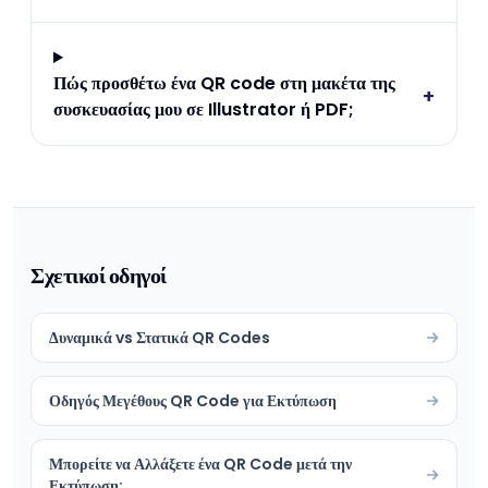
Πώς προσθέτω ένα QR code στη μακέτα της
+
συσκευασίας μου σε Illustrator ή PDF;
Σχετικοί οδηγοί
Δυναμικά vs Στατικά QR Codes
Οδηγός Μεγέθους QR Code για Εκτύπωση
Μπορείτε να Αλλάξετε ένα QR Code μετά την
Εκτύπωση;