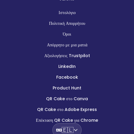
Ιστολόγιο
Πολιτική Απορρήτου
Όροι
Απόρρητο με μια ματιά
Αξιολογήσεις Trustpilot
LinkedIn
Facebook
Product Hunt
QR Cake στο Canva
QR Cake στο Adobe Express
Επέκταση QR Cake για Chrome
🇪🇱