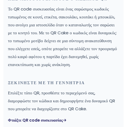
Το QR code συσκευασίας είναι ένας σαρώσιμος κωδικός
τυπωμένος σε κουτί, ετικέτα, σακουλάκι, κουτάκι ή μπουκάλι,
που ανοίγει μια ιστοσελίδα όταν ο καταναλωτής τον σαρώσει
με το κινητό του. Με το QR Cake ο κωδικός είναι δυναμικός:
το τυπωμένο μοτίβο δείχνει σε μια σύντομη ανακατεύθυνση
που ελέγχετε εσείς, οπότε μπορείτε να αλλάξετε τον προορισμό
πολύ καιρό αφότου η παρτίδα έχει διανεμηθεί, χωρίς
επανεκτύπωση και χωρίς ανάκληση.
ΞΕΚΙΝΉΣΤΕ ΜΕ ΤΗ ΓΕΝΝΉΤΡΙΑ
Επιλέξτε τύπο QR, προσθέστε το περιεχόμενό σας,
διαμορφώστε τον κώδικα και δημιουργήστε ένα δυναμικό QR
που μπορείτε να διαχειρίζεστε στο QR Cake.
Φτιάξτε QR code συσκευασίας