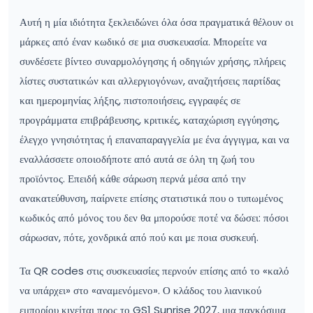
Αυτή η μία ιδιότητα ξεκλειδώνει όλα όσα πραγματικά θέλουν οι
μάρκες από έναν κωδικό σε μια συσκευασία. Μπορείτε να
συνδέσετε βίντεο συναρμολόγησης ή οδηγιών χρήσης, πλήρεις
λίστες συστατικών και αλλεργιογόνων, αναζητήσεις παρτίδας
και ημερομηνίας λήξης, πιστοποιήσεις, εγγραφές σε
προγράμματα επιβράβευσης, κριτικές, καταχώριση εγγύησης,
έλεγχο γνησιότητας ή επαναπαραγγελία με ένα άγγιγμα, και να
εναλλάσσετε οποιοδήποτε από αυτά σε όλη τη ζωή του
προϊόντος. Επειδή κάθε σάρωση περνά μέσα από την
ανακατεύθυνση, παίρνετε επίσης στατιστικά που ο τυπωμένος
κωδικός από μόνος του δεν θα μπορούσε ποτέ να δώσει: πόσοι
σάρωσαν, πότε, χονδρικά από πού και με ποια συσκευή.
Τα QR codes στις συσκευασίες περνούν επίσης από το «καλό
να υπάρχει» στο «αναμενόμενο». Ο κλάδος του λιανικού
εμπορίου κινείται προς το GS1 Sunrise 2027, μια παγκόσμια