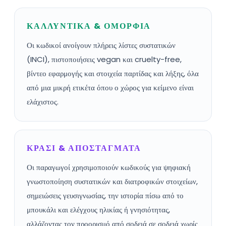
ΚΑΛΛΥΝΤΙΚΑ & ΟΜΟΡΦΙΑ
Οι κωδικοί ανοίγουν πλήρεις λίστες συστατικών
(INCI), πιστοποιήσεις vegan και cruelty-free,
βίντεο εφαρμογής και στοιχεία παρτίδας και λήξης, όλα
από μια μικρή ετικέτα όπου ο χώρος για κείμενο είναι
ελάχιστος.
ΚΡΑΣΙ & ΑΠΟΣΤΑΓΜΑΤΑ
Οι παραγωγοί χρησιμοποιούν κωδικούς για ψηφιακή
γνωστοποίηση συστατικών και διατροφικών στοιχείων,
σημειώσεις γευσιγνωσίας, την ιστορία πίσω από το
μπουκάλι και ελέγχους ηλικίας ή γνησιότητας,
αλλάζοντας τον προορισμό από σοδειά σε σοδειά χωρίς