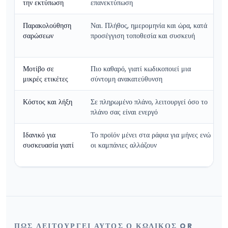
την εκτύπωση
επανεκτύπωση
Παρακολούθηση
Ναι. Πλήθος, ημερομηνία και ώρα, κατά
σαρώσεων
προσέγγιση τοποθεσία και συσκευή
Μοτίβο σε
Πιο καθαρό, γιατί κωδικοποιεί μια
μικρές ετικέτες
σύντομη ανακατεύθυνση
Κόστος και λήξη
Σε πληρωμένο πλάνο, λειτουργεί όσο το
πλάνο σας είναι ενεργό
Ιδανικό για
Το προϊόν μένει στα ράφια για μήνες ενώ
συσκευασία γιατί
οι καμπάνιες αλλάζουν
ΠΏΣ ΛΕΙΤΟΥΡΓΕΊ ΑΥΤΌΣ Ο ΚΩΔΙΚΌΣ QR