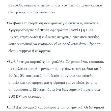
σε πολλές κάμερες κινητών, οπότε κρατάτε πάντα τον κωδικό
σκουρότερο από το φόντο του.
Ανεβάστε τη διόρθωση σφαλμάτων για δύσκολες επιφάνειες.
Χρησιμοποιήστε διόρθωση σφαλμάτων Level Q ή H σε
μικρές, καμπυλωτές ή ευάλωτες σε γρατζουνιές συσκευασίες
ώστε ο κωδικός να εξακολουθεί να σαρώνεται όταν μέρος του
είναι κρυμμένο ή φθαρμένο.
Σχεδιάστε για καμπύλες και γυαλάδα. Σε μπουκάλια, κουτάκια,
σακουλάκια και αλουμινόχαρτο, μεγεθύνετε τον κωδικό κατά
20 έως 30 τοις εκατό, τοποθετήστε τον στο πιο επίπεδο
σημείο και προτιμήστε ματ φινίρισμα για να εξαλείψετε τις
αντανακλάσεις. Εξάγετε πάντα ένα διανυσματικό αρχείο στα
300 DPI για εκτύπωση.
Επιλέξτε δυναμικό και δοκιμάστε το πραγματικό. Οι δυναμικοί