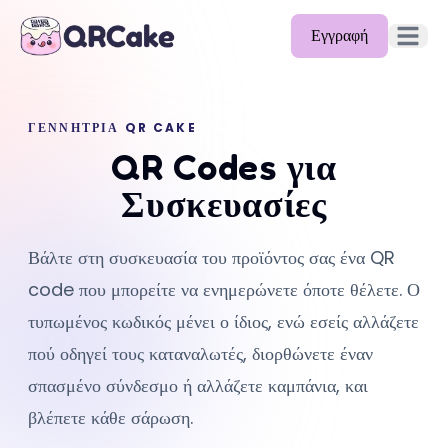
Εγγραφή
Άνοιγμα 
Δυνατότητες
ΓΕΝΝΉΤΡΙΑ QR CAKE
Τιμολόγηση
QR Codes για
Ιστολόγιο
Συσκευασίες
Τεκμηρίωση
Βάλτε στη συσκευασία του προϊόντος σας ένα QR
Βοήθεια
code που μπορείτε να ενημερώνετε όποτε θέλετε. Ο
API
τυπωμένος κωδικός μένει ο ίδιος, ενώ εσείς αλλάζετε
πού οδηγεί τους καταναλωτές, διορθώνετε έναν
σπασμένο σύνδεσμο ή αλλάζετε καμπάνια, και
βλέπετε κάθε σάρωση.