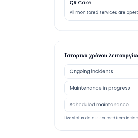
QR Cake
All monitored services are opera
Ιστορικό χρόνου λειτουργία
Ongoing incidents
Maintenance in progress
Scheduled maintenance
Live status data is sourced from inciden