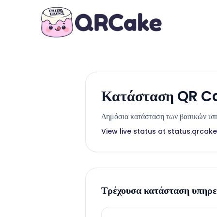
Κατάσταση QR C
Δημόσια κατάσταση των βασικών υ
View live status at status.qrcak
Τρέχουσα κατάσταση υπηρε