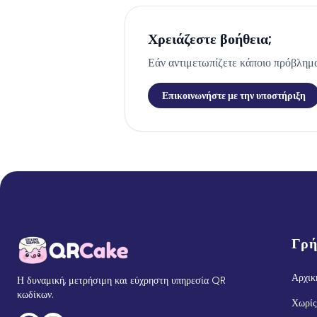
Χρειάζεστε βοήθεια;
Εάν αντιμετωπίζετε κάποιο πρόβλημα
Επικοινωνήστε με την υποστήριξη
Γρή
Αρχικ
Η δυναμική, μετρήσιμη και εύχρηστη υπηρεσία QR
κωδίκων.
Χωρίς