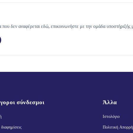
 που δεν αναφέρεται εδώ, επικοινωνήστε με την ομάδα υποστήριξής 
γοροι σύνδεσμοι
Άλλα
ή
Ιστολόγιο
 διαφημίσεις
Πολιτική Απορρή