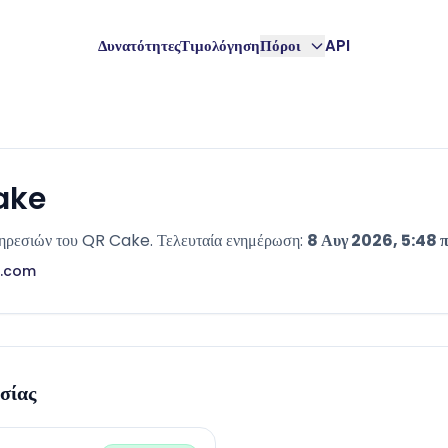
Δυνατότητες
Τιμολόγηση
Πόροι
API
ake
πηρεσιών του QR Cake. Τελευταία ενημέρωση:
8 Αυγ 2026, 5:48 π
e.com
σίας