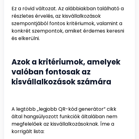
Ez a rövid változat. Az alábbiakban található a
részletes érvelés, az kisvállalkozások
szempontjából fontos kritériumok, valamint a
konkrét szempontok, amiket érdemes keresni
és elkerülni.
Azok a kritériumok, amelyek
valóban fontosak az
kisvállalkozások számára
A legtöbb „legjobb QR-kód generátor” cikk
által hangsúlyozott funkciók általában nem
megfelelőek az kisvállalkozásoknak. Íme a
korrigált lista: