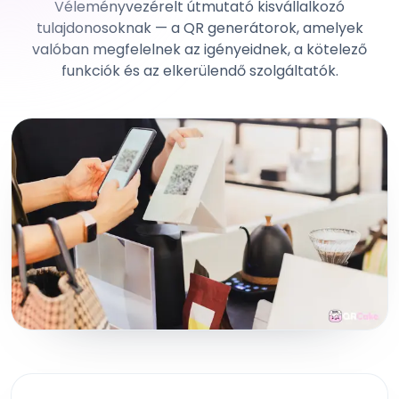
Véleményvezérelt útmutató kisvállalkozó
tulajdonosoknak — a QR generátorok, amelyek
valóban megfelelnek az igényeidnek, a kötelező
funkciók és az elkerülendő szolgáltatók.