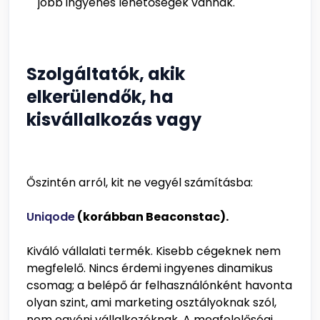
jobb ingyenes lehetőségek vannak.
Szolgáltatók, akik
elkerülendők, ha
kisvállalkozás vagy
Őszintén arról, kit ne vegyél számításba:
Uniqode
(korábban Beaconstac).
Kiváló vállalati termék. Kisebb cégeknek nem
megfelelő. Nincs érdemi ingyenes dinamikus
csomag; a belépő ár felhasználónként havonta
olyan szint, ami marketing osztályoknak szól,
nem egyéni vállalkozóknak. A megfelelőségi