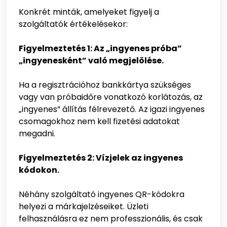
Konkrét minták, amelyeket figyelj a
szolgáltatók értékelésekor:
Figyelmeztetés 1: Az „ingyenes próba”
„ingyenesként” való megjelölése.
Ha a regisztrációhoz bankkártya szükséges
vagy van próbaidőre vonatkozó korlátozás, az
„ingyenes” állítás félrevezető. Az igazi ingyenes
csomagokhoz nem kell fizetési adatokat
megadni.
Figyelmeztetés 2: Vízjelek az ingyenes
kódokon.
Néhány szolgáltató ingyenes QR-kódokra
helyezi a márkajelzéseiket. Üzleti
felhasználásra ez nem professzionális, és csak