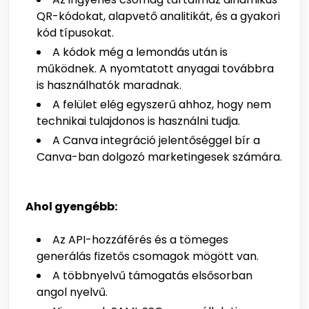
QR-kódokat, alapvető analitikát, és a gyakori
kód típusokat.
A kódok még a lemondás után is
működnek. A nyomtatott anyagai továbbra
is használhatók maradnak.
A felület elég egyszerű ahhoz, hogy nem
technikai tulajdonos is használni tudja.
A Canva integráció jelentőséggel bír a
Canva-ban dolgozó marketingesek számára.
Ahol gyengébb:
Az API-hozzáférés és a tömeges
generálás fizetős csomagok mögött van.
A többnyelvű támogatás elsősorban
angol nyelvű.