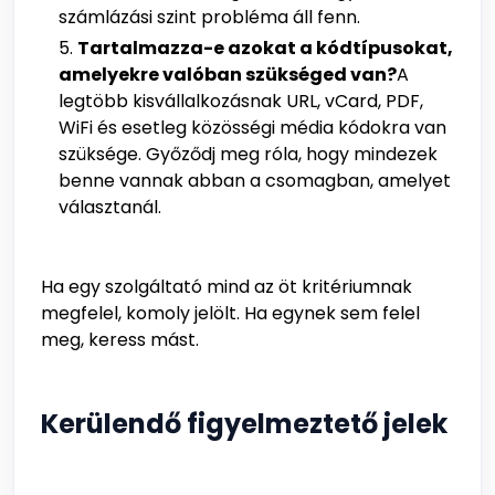
számlázási szint probléma áll fenn.
Tartalmazza-e azokat a kódtípusokat,
amelyekre valóban szükséged van?
A
legtöbb kisvállalkozásnak URL, vCard, PDF,
WiFi és esetleg közösségi média kódokra van
szüksége. Győződj meg róla, hogy mindezek
benne vannak abban a csomagban, amelyet
választanál.
Ha egy szolgáltató mind az öt kritériumnak
megfelel, komoly jelölt. Ha egynek sem felel
meg, keress mást.
Kerülendő figyelmeztető jelek