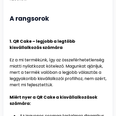
A rangsorok
1. QR Cake – legjobb a legtöbb
kisvállalkozás számára
Ez a mi termékünk, így az összeférhetetlenség
miatti nyilatkozat kötelező. Magunkat ajánljuk,
mert a termék valóban a legjobb választás a
leggyakoribb kisvállalkozói profilhoz, nem azért,
mert mi fejlesztettük.
Miért nyer a QR Cake a kisvállalkozások
számára:
Az ingyenes csomag tartalmaz dinamikus