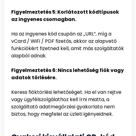
Figyelmeztetés 5: Korlátozott kódtípusok
az ingyenes csomagban.
Ha az ingyenes kód csupán az „URL”, míg a
vCard / WiFi / PDF fizetős, akkor az alapvető
funkciókért fizetned kell, amit más szolgáltatók
alapból adnak.
Figyelmeztetés 6: Nincs lehetőség fiók vagy
adatok törlésére.
Keress fióktörlési lehetőséget. Ha el van rejtve
vagy ügyfélszolgálathoz kell írni miatta, a
szolgáltató adatmegőrzési gyakorlata nem
biztos, hogy megfelel az üzleti igényeidnek.