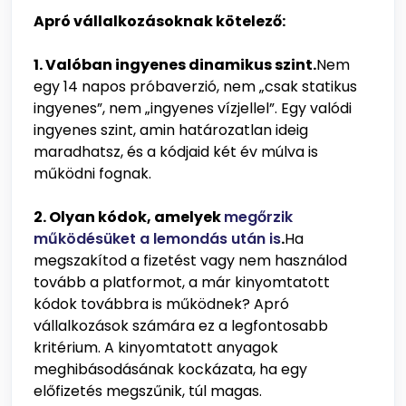
Apró vállalkozásoknak kötelező:
1. Valóban ingyenes dinamikus szint.
Nem
egy 14 napos próbaverzió, nem „csak statikus
ingyenes”, nem „ingyenes vízjellel”. Egy valódi
ingyenes szint, amin határozatlan ideig
maradhatsz, és a kódjaid két év múlva is
működni fognak.
2. Olyan kódok, amelyek
megőrzik
működésüket a lemondás után is
.
Ha
megszakítod a fizetést vagy nem használod
tovább a platformot, a már kinyomtatott
kódok továbbra is működnek? Apró
vállalkozások számára ez a legfontosabb
kritérium. A kinyomtatott anyagok
meghibásodásának kockázata, ha egy
előfizetés megszűnik, túl magas.