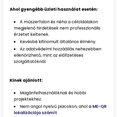
Ahol gyengébb üzleti használat esetén:
A műszerfalon és néha a céloldalakon
megjelenő hirdetések nem professzionális
érzetet keltenek.
Kevésbé kifinomult általános élmény.
Az adatvédelmi hozzáállás nehezebben
ellenőrizhető, mint az előfizetéses
szolgáltatóknál.
Kinek ajánlott:
Magánfelhasználóknak és hobbi
projektekhez.
Nem angol nyelvű piacokon, ahol
a ME-QR
lokalizációja számít
.