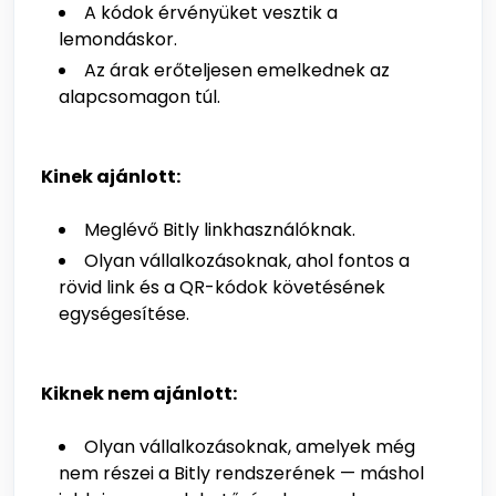
A kódok érvényüket vesztik a
lemondáskor.
Az árak erőteljesen emelkednek az
alapcsomagon túl.
Kinek ajánlott:
Meglévő Bitly linkhasználóknak.
Olyan vállalkozásoknak, ahol fontos a
rövid link és a QR-kódok követésének
egységesítése.
Kiknek nem ajánlott:
Olyan vállalkozásoknak, amelyek még
nem részei a Bitly rendszerének — máshol