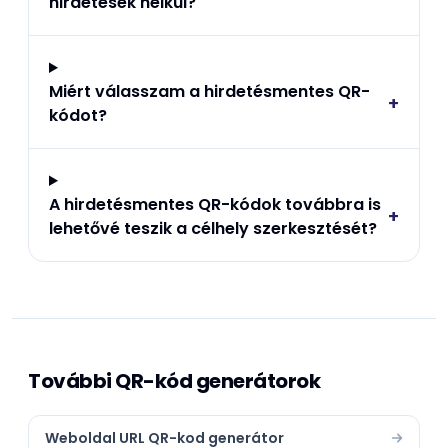
hirdetések nélkül?
Miért válasszam a hirdetésmentes QR-
+
kódot?
A hirdetésmentes QR-kódok továbbra is
+
lehetővé teszik a célhely szerkesztését?
További QR-kód generátorok
Weboldal URL QR-kod generátor