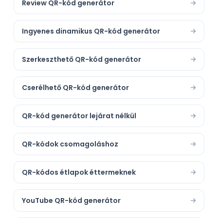
Review QR-kód generátor
Ingyenes dinamikus QR-kód generátor
Szerkeszthető QR-kód generátor
Cserélhető QR-kód generátor
QR-kód generátor lejárat nélkül
QR-kódok csomagoláshoz
QR-kódos étlapok éttermeknek
YouTube QR-kód generátor