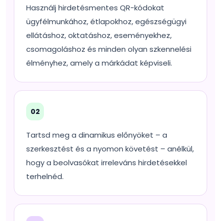
Használj hirdetésmentes QR-kódokat
ügyfélmunkához, étlapokhoz, egészségügyi
ellátáshoz, oktatáshoz, eseményekhez,
csomagoláshoz és minden olyan szkennelési
élményhez, amely a márkádat képviseli.
02
Tartsd meg a dinamikus előnyöket – a
szerkesztést és a nyomon követést – anélkül,
hogy a beolvasókat irreleváns hirdetésekkel
terhelnéd.