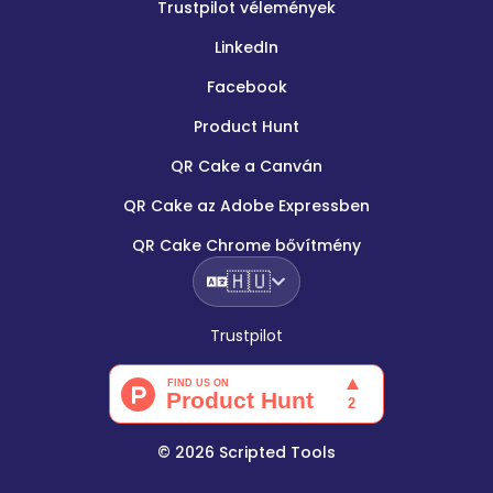
Trustpilot vélemények
LinkedIn
Facebook
Product Hunt
QR Cake a Canván
QR Cake az Adobe Expressben
QR Cake Chrome bővítmény
🇭🇺
Trustpilot
©
2026
Scripted Tools