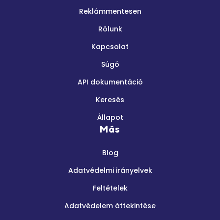
Reklámmentesen
Rólunk
Kapcsolat
Súgó
API dokumentáció
Keresés
Állapot
Más
Blog
Adatvédelmi irányelvek
Feltételek
Adatvédelem áttekintése