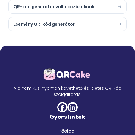
QR-kód generátor vállalkozásoknak
Esemény QR-kód generátor
A dinamikus, nyomon követhető és ízletes QR-kód
szolgáltatás.
Gyorslinkek
Főoldal