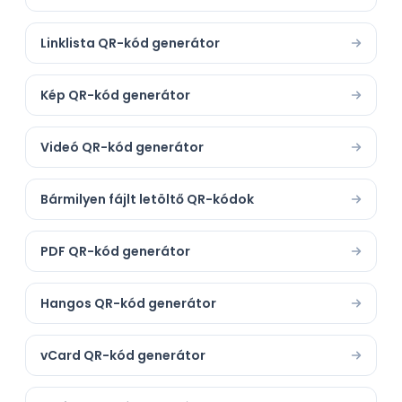
Linklista QR-kód generátor
Kép QR-kód generátor
Videó QR-kód generátor
Bármilyen fájlt letöltő QR-kódok
PDF QR-kód generátor
Hangos QR-kód generátor
vCard QR-kód generátor