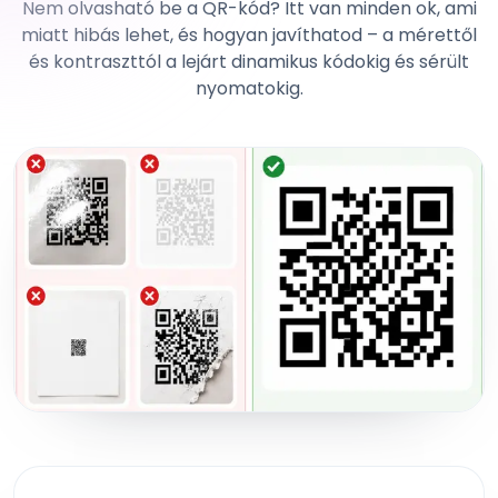
Nem olvasható be a QR-kód? Itt van minden ok, ami
miatt hibás lehet, és hogyan javíthatod – a mérettől
és kontraszttól a lejárt dinamikus kódokig és sérült
nyomatokig.