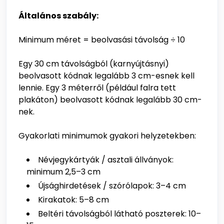
Általános szabály:
Minimum méret = beolvasási távolság ÷ 10
Egy 30 cm távolságból (karnyújtásnyi)
beolvasott kódnak legalább 3 cm-esnek kell
lennie. Egy 3 méterről (például falra tett
plakáton) beolvasott kódnak legalább 30 cm-
nek.
Gyakorlati minimumok gyakori helyzetekben:
Névjegykártyák / asztali állványok:
minimum 2,5–3 cm
Újsághirdetések / szórólapok: 3–4 cm
Kirakatok: 5–8 cm
Beltéri távolságból látható poszterek: 10–