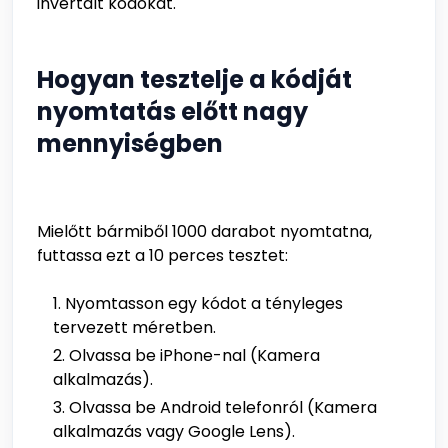
invertált kódokat.
Hogyan tesztelje a kódját
nyomtatás előtt nagy
mennyiségben
Mielőtt bármiből 1000 darabot nyomtatna,
futtassa ezt a 10 perces tesztet:
Nyomtasson egy kódot a tényleges
tervezett méretben.
Olvassa be iPhone-nal (Kamera
alkalmazás).
Olvassa be Android telefonról (Kamera
alkalmazás vagy Google Lens).