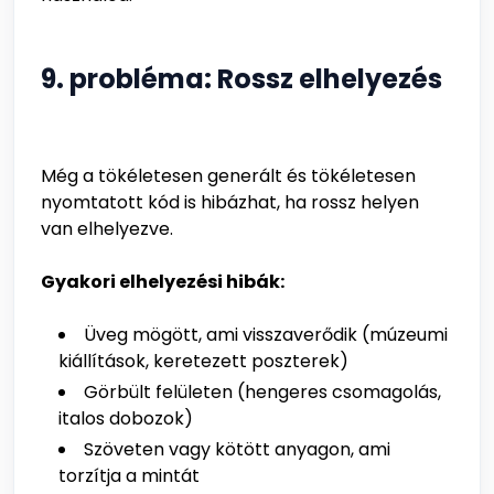
9. probléma: Rossz elhelyezés
Még a tökéletesen generált és tökéletesen
nyomtatott kód is hibázhat, ha rossz helyen
van elhelyezve.
Gyakori elhelyezési hibák:
Üveg mögött, ami visszaverődik (múzeumi
kiállítások, keretezett poszterek)
Görbült felületen (hengeres csomagolás,
italos dobozok)
Szöveten vagy kötött anyagon, ami
torzítja a mintát