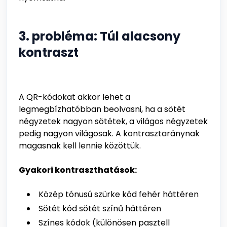
3. probléma: Túl alacsony
kontraszt
A QR-kódokat akkor lehet a
legmegbízhatóbban beolvasni, ha a sötét
négyzetek nagyon sötétek, a világos négyzetek
pedig nagyon világosak. A kontrasztaránynak
magasnak kell lennie közöttük.
Gyakori kontraszthatások:
Közép tónusú szürke kód fehér háttéren
Sötét kód sötét színű háttéren
Színes kódok (különösen pasztell