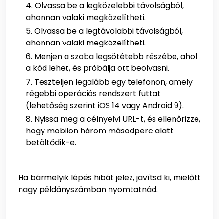
Olvassa be a legközelebbi távolságból,
ahonnan valaki megközelítheti.
Olvassa be a legtávolabbi távolságból,
ahonnan valaki megközelítheti.
Menjen a szoba legsötétebb részébe, ahol
a kód lehet, és próbálja ott beolvasni.
Teszteljen legalább egy telefonon, amely
régebbi operációs rendszert futtat
(lehetőség szerint iOS 14 vagy Android 9).
Nyissa meg a célnyelvi URL-t, és ellenőrizze,
hogy mobilon három másodperc alatt
betöltődik-e.
Ha bármelyik lépés hibát jelez, javítsd ki, mielőtt
nagy példányszámban nyomtatnád.