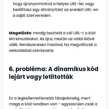
hogy újranyomtatod a helyes URL-lel, vagy
beállítasz egy átirányítást az eredeti URL-en
a saját szervereden.
Megelőzés:
mindig teszteld a cél URL-t a kód
létrehozásakor, és újra, miután az oldal élővé
válik. Rendszeresen frissítsd, ha megváltozik a
weboldalad szerkezete.
6. probléma: A dinamikus kód
lejárt vagy letiltották
Ez a legkellemetlenebb hibajelenség, mert
maga a kód rendben van – egyszerűen csak a