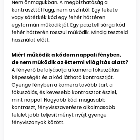
Nem önmagukban. A megbízhatóság a
kontraszttól függ, nem a színtől. Egy fekete
vagy sötétkék kód egy fehér háttéren
egyformán működik jól. Egy pasztell sárga kód
fehér hátterén rosszul működik. Mindig teszteld
használat előtt.
Miért működik a kódom nappali fényben,
de nem működik az éttermi világítás alatt?
A fényerő befolyásolja a kamera fókuszálási
képességét és a kód látható kontrasztját.
Gyenge fényben a kamera tovább tart a
fókuszálás, és kevesebb kontrasztot észlel,
mint nappal. Nagyobb kód, magasabb
kontraszt, fényvisszaverésre alkalmasabb
felület jobb teljesítményt nyújt gyenge
fényviszonyok között.