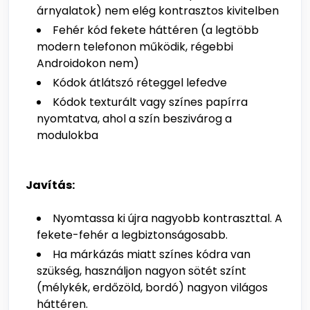
árnyalatok) nem elég kontrasztos kivitelben
Fehér kód fekete háttéren (a legtöbb
modern telefonon működik, régebbi
Androidokon nem)
Kódok átlátszó réteggel lefedve
Kódok texturált vagy színes papírra
nyomtatva, ahol a szín beszivárog a
modulokba
Javítás:
Nyomtassa ki újra nagyobb kontraszttal. A
fekete-fehér a legbiztonságosabb.
Ha márkázás miatt színes kódra van
szükség, használjon nagyon sötét színt
(mélykék, erdőzöld, bordó) nagyon világos
háttéren.