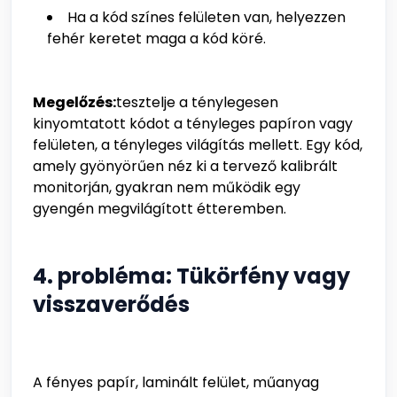
Ha a kód színes felületen van, helyezzen
fehér keretet maga a kód köré.
Megelőzés:
tesztelje a ténylegesen
kinyomtatott kódot a tényleges papíron vagy
felületen, a tényleges világítás mellett. Egy kód,
amely gyönyörűen néz ki a tervező kalibrált
monitorján, gyakran nem működik egy
gyengén megvilágított étteremben.
4. probléma: Tükörfény vagy
visszaverődés
A fényes papír, laminált felület, műanyag