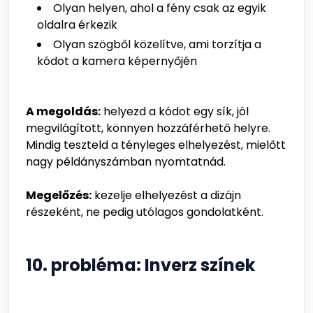
Olyan helyen, ahol a fény csak az egyik
oldalra érkezik
Olyan szögből közelítve, ami torzítja a
kódot a kamera képernyőjén
A megoldás:
helyezd a kódot egy sík, jól
megvilágított, könnyen hozzáférhető helyre.
Mindig teszteld a tényleges elhelyezést, mielőtt
nagy példányszámban nyomtatnád.
Megelőzés:
kezelje elhelyezést a dizájn
részeként, ne pedig utólagos gondolatként.
10. probléma: Inverz színek