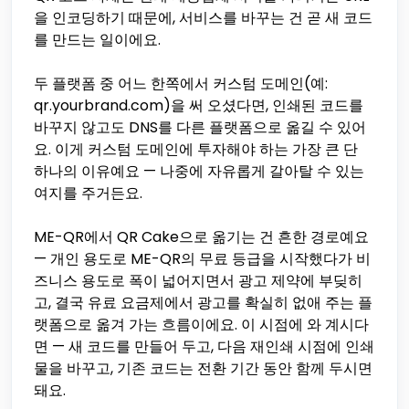
을 인코딩하기 때문에, 서비스를 바꾸는 건 곧 새 코드
를 만드는 일이에요.
두 플랫폼 중 어느 한쪽에서 커스텀 도메인(예:
qr.yourbrand.com)을 써 오셨다면, 인쇄된 코드를
바꾸지 않고도 DNS를 다른 플랫폼으로 옮길 수 있어
요. 이게 커스텀 도메인에 투자해야 하는 가장 큰 단
하나의 이유예요 — 나중에 자유롭게 갈아탈 수 있는
여지를 주거든요.
ME-QR에서 QR Cake으로 옮기는 건 흔한 경로예요
— 개인 용도로 ME-QR의 무료 등급을 시작했다가 비
즈니스 용도로 폭이 넓어지면서 광고 제약에 부딪히
고, 결국 유료 요금제에서 광고를 확실히 없애 주는 플
랫폼으로 옮겨 가는 흐름이에요. 이 시점에 와 계시다
면 — 새 코드를 만들어 두고, 다음 재인쇄 시점에 인쇄
물을 바꾸고, 기존 코드는 전환 기간 동안 함께 두시면
돼요.