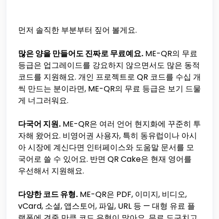
먼저 솔직한 부분부터 짚어 볼게요.
많은 양을 만들어도 진짜로 무료예요.
ME-QR의 무료
등급은 업그레이드를 강요하지 않으면서도 많은 동적
코드를 지원해요. 개인 프로젝트로 QR 코드를 수십 개
씩 만드는 분이라면, ME-QR의 무료 등급은 보기 드물
게 너그러워요.
다국어 지원.
ME-QR은 여러 언어 현지화에 꾸준히 투
자해 왔어요. 비영어권 사용자, 특히 동유럽이나 아시
아 시장에 계신다면 인터페이스와 도움말 문서를 모
국어로 쓸 수 있어요. 반면 QR Cake은 현재 영어를
우선해서 지원해요.
다양한 코드 유형.
ME-QR은 PDF, 이미지, 비디오,
vCard, 소셜, 앱스토어, 파일, URL 등 — 대형 유료 플
랫폼에 견줄 만큼 코드 유형이 많아요. 무료 도구치고