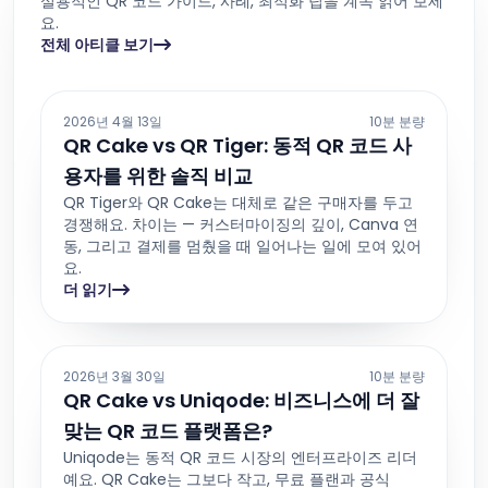
실용적인 QR 코드 가이드, 사례, 최적화 팁을 계속 읽어 보세
요.
전체 아티클 보기
2026년 4월 13일
10분 분량
QR Cake vs QR Tiger: 동적 QR 코드 사
용자를 위한 솔직 비교
QR Tiger와 QR Cake는 대체로 같은 구매자를 두고
경쟁해요. 차이는 — 커스터마이징의 깊이, Canva 연
동, 그리고 결제를 멈췄을 때 일어나는 일에 모여 있어
요.
더 읽기
2026년 3월 30일
10분 분량
QR Cake vs Uniqode: 비즈니스에 더 잘
맞는 QR 코드 플랫폼은?
Uniqode는 동적 QR 코드 시장의 엔터프라이즈 리더
예요. QR Cake는 그보다 작고, 무료 플랜과 공식