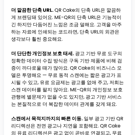
더 깔끔한 단축 URL.
QR Cake의 단축 URL은 깔끔하
게 브랜딩돼 있어요. ME-QR의 단축 URL은 기능적이
긴 하지만 다듬어진 느낌은 조금 덜해요. 고객을 마주
하는 자료에 인쇄되는 코드라면, 단축 URL의 외관은
생각보다 훨씬 중요해요.
더 단단한 개인정보 보호 태세.
광고 기반 무료 도구의
정확한 데이터 수집 방식은 구독 기반 제품에 비해 검
증이 까다로울 때가 많아요. QR Cake의 비즈니스 모
델은 투명해요 — 무료 동적 스캔에는 짧은 광고가 표
시될 수 있고, 유료 요금제는 광고를 없애 주고, 저희는
스캔 데이터를 팔지 않아요. ME-QR의 개인정보 보호
관행에 별문제가 없을 수도 있지만, 광고 기반 서비스
는 본질적으로 더 복잡한 데이터 관계를 갖게 돼요.
스캔에서 목적지까지의 빠른 이동.
일부 광고 기반 QR
리디렉션은 전면 광고나 지연을 포함해요. QR Cake
의 유료 리디렉션은 광고 없이 곧바로 연결되고, 무료