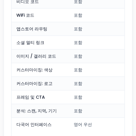
비디오 코드
포함
WiFi 코드
포함
앱스토어 라우팅
포함
소셜 멀티 링크
포함
이미지 / 갤러리 코드
포함
커스터마이징: 색상
포함
커스터마이징: 로고
포함
프레임 및 CTA
포함
분석: 스캔, 지역, 기기
포함
다국어 인터페이스
영어 우선