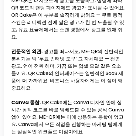
ME-QR은 대시보드에 광고를 노출하고, 설정에 따라
QR 코드의 랜딩 페이지에도 광고가 표시될 수 있어요.
QR Cake은 이 부분을 솔직하게 밝혀요 — 무료 동적
스캔은 리디렉션 전에 짧은 광고가 한 번 노출될 수 있
고, 유료 요금제에서는 스캔 경험에서 광고를 없애 줘
요.
전문적인 외관.
광고를 떠나서도, ME-QR의 전반적인
분위기는 딱 ‘무료 인터넷 도구’ 그 자체예요 — 전면
광고, 언어 전환 헤더, 가끔 뜨는 업셀 모달 같은 요소
들이요. QR Cake의 인터페이스는 일반적인 SaaS 제
품에 더 가까워요. 비즈니스 사용자에게는 이 점이 꽤
중요해요.
Canva 통합.
QR Cake에는 Canva 디자인 안에 실
시간 동적 코드를 바로 임베드할 수 있는 공식 Canva
앱이 있어요. ME-QR에는 이에 상응하는 통합이 없고
요. Canva에서 모든 작업을 진행하는 마케팅 팀에게
는 실질적인 워크플로 이점이에요.