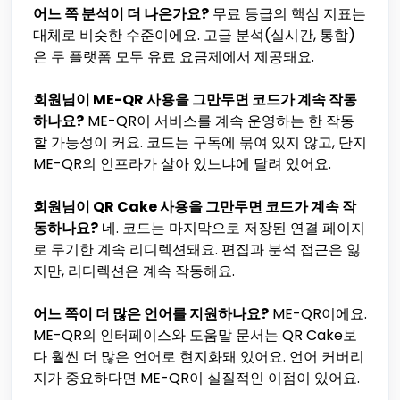
어느 쪽 분석이 더 나은가요?
무료 등급의 핵심 지표는
대체로 비슷한 수준이에요. 고급 분석(실시간, 통합)
은 두 플랫폼 모두 유료 요금제에서 제공돼요.
회원님이 ME-QR 사용을 그만두면 코드가 계속 작동
하나요?
ME-QR이 서비스를 계속 운영하는 한 작동
할 가능성이 커요. 코드는 구독에 묶여 있지 않고, 단지
ME-QR의 인프라가 살아 있느냐에 달려 있어요.
회원님이 QR Cake 사용을 그만두면 코드가 계속 작
동하나요?
네. 코드는 마지막으로 저장된 연결 페이지
로 무기한 계속 리디렉션돼요. 편집과 분석 접근은 잃
지만, 리디렉션은 계속 작동해요.
어느 쪽이 더 많은 언어를 지원하나요?
ME-QR이에요.
ME-QR의 인터페이스와 도움말 문서는 QR Cake보
다 훨씬 더 많은 언어로 현지화돼 있어요. 언어 커버리
지가 중요하다면 ME-QR이 실질적인 이점이 있어요.